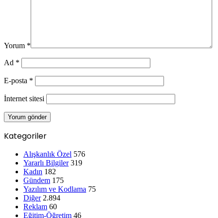
Yorum
*
Ad
*
E-posta
*
İnternet sitesi
Kategoriler
Alışkanlık Özel
576
Yararlı Bilgiler
319
Kadın
182
Gündem
175
Yazılım ve Kodlama
75
Diğer
2.894
Reklam
60
Eğitim-Öğretim
46