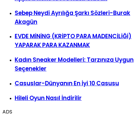
Sebep Neydi Ayrılığa Şarkı Sözleri-Burak
Akagün
EVDE MİNİNG (KRİPTO PARA MADENCİLİĞİ)
YAPARAK PARA KAZANMAK
Kadın Sneaker Modelleri: Tarzınıza Uygun
Seçenekler
Casuslar-Dünyanın En İyi 10 Casusu
Hileli Oyun Nasıl İndirilir
ADS