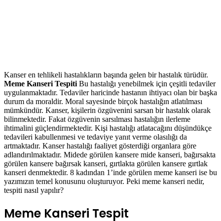
Kanser en tehlikeli hastalıkların başında gelen bir hastalık türüdür.
Meme Kanseri Tespiti
Bu hastalığı yenebilmek için çeşitli tedaviler
uygulanmaktadır. Tedaviler haricinde hastanın ihtiyacı olan bir başka
durum da moraldir. Moral sayesinde birçok hastalığın atlatılması
mümkündür. Kanser, kişilerin özgüvenini sarsan bir hastalık olarak
bilinmektedir. Fakat özgüvenin sarsılması hastalığın ilerleme
ihtimalini güçlendirmektedir. Kişi hastalığı atlatacağını düşündükçe
tedavileri kabullenmesi ve tedaviye yanıt verme olasılığı da
artmaktadır. Kanser hastalığı faaliyet gösterdiği organlara göre
adlandırılmaktadır. Midede görülen kansere mide kanseri, bağırsakta
görülen kansere bağırsak kanseri, gırtlakta görülen kansere gırtlak
kanseri denmektedir. 8 kadından 1’inde görülen meme kanseri ise bu
yazımızın temel konusunu oluşturuyor. Peki meme kanseri nedir,
tespiti nasıl yapılır?
Meme Kanseri Tespit