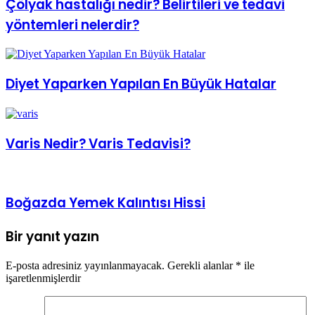
Çölyak hastalığı nedir? Belirtileri ve tedavi
yöntemleri nelerdir?
Diyet Yaparken Yapılan En Büyük Hatalar
Varis Nedir? Varis Tedavisi?
Boğazda Yemek Kalıntısı Hissi
Bir yanıt yazın
E-posta adresiniz yayınlanmayacak.
Gerekli alanlar
*
ile
işaretlenmişlerdir