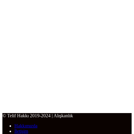
© Telif Hakkı 2019-2024 | Alışkanlık
Hakkımızda
İletişim