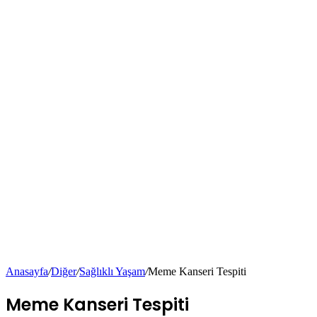
Anasayfa
/
Diğer
/
Sağlıklı Yaşam
/
Meme Kanseri Tespiti
Meme Kanseri Tespiti