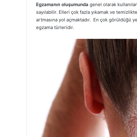
Egzamanın oluşumunda
genel olarak kullanılan
sayılabilir. Elleri çok fazla yıkamak ve temizl
artmasına yol açmaktadır. En çok görüldüğü yerl
egzama türleridir.