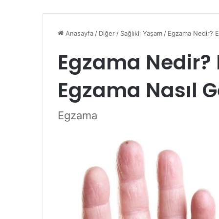
Anasayfa
/
Diğer
/
Sağlıklı Yaşam
/
Egzama Nedir? E
Egzama Nedir? 
Egzama Nasıl G
Egzama