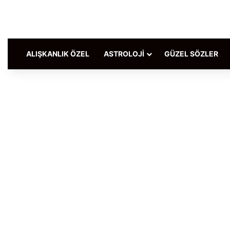
ALIŞKANLIK ÖZEL
ASTROLOJI
GÜZEL SÖZLER