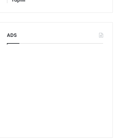
Yapılır
ADS