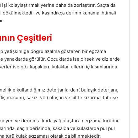
 işi kolaylaştırmak yerine daha da zorlaştırır. Saçta da
l dökülmektedir ve kaşındıkça derinin kanama ihtimali
r.
ın Çeşitleri
ıp yetişkinliğe doğru azalma gösteren bir egzama
ve yanaklarda görülür. Çocuklarda ise dirsek ve dizlerde
ler ise göz kapakları, kulaklar, ellerin iç kısımlarında
llikle kullandığımız deterjanlardan( bulaşık deterjanı,
iş macunu, sakız vb.) oluşan ve ciltte kızarma, tahrişe
meyen ve derinin altında yağ oluşturan egzama türüdür.
arında, saçın derisinde, sakalda ve kulaklarda pul pul
 türü kulak egzaması olarak da bilinmektedir.