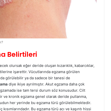
r?
 Belirtileri
ek olursak eğer deride oluşan kızarıklık, kabarcıklar,
ilerine işarettir. Vücutlarında egzama görülen
 da görülebilir ya da sadece bir tanesi de
zama
diye ikiye ayrılmıştır. Akut egzama daha çok
 egzamada ise tam tersi durum söz konusudur. Cilt
edir ve kronik egzama genel olarak deride pullanma,
dun her yerinde bu egzama türü görülebilmektedir.
iç kısımlarındadır. Bu egzama türü acı ve kaşıntı hissi