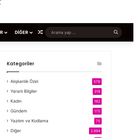
Rastgele Makale
Arama
ER
DIĞER
yap
...
Kategoriler
Alışkanlık Özel
576
Yararlı Bilgiler
319
Kadın
182
Gündem
175
Yazılım ve Kodlama
75
Diğer
2.894