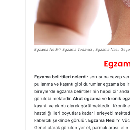
Egzama Nedir? Egzama Tedavisi , Egzama Nasıl Geçe
Egzama
Egzama belirtileri nelerdir
sorusuna cevap verec
pullanma ve kaşıntı gibi durumlar egzama belirt
bireylerde egzama belirtilerinin hepsi bir anda
görülebilmektedir.
Akut egzama
ve
kronik eg
kaşıntı ve akıntı olarak görülmektedir. Kronik
hastalığı ileri boyutlara kadar ilerleyebilmekt
kabarcık şeklinde görülür.
Egzama Nedir?
Vücu
Genel olarak görülen yer el, parmak arası, elin 