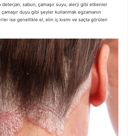
 deterjan, sabun, çamaşır suyu, alerji gibi etkenler
ikte çamaşır duyu gibi şeyler kullanmak egzamanın
er ise genellikle el, elin iç kısmı ve saçta görülen