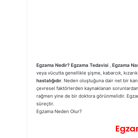
Egzama Nedir?
Egzama Tedavisi
,
Egzama Nas
veya vücutta genellikle şişme, kabarcık, kızarı
hastalığıdır
. Neden oluştuğuna dair net bir kan
çevresel faktörlerden kaynaklanan sorunlardan
rağmen yine de bir doktora görünmelidir. Egzam
süreçtir.
Egzama Neden Olur?
Egza