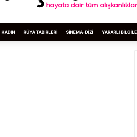
KADIN
RÜYA TABIRLERI
SINEMA-DIZI
YARARLI BILGIL