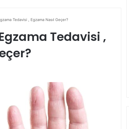
gzama Tedavisi , Egzama Nasıl Geçer?
Egzama Tedavisi ,
eçer?