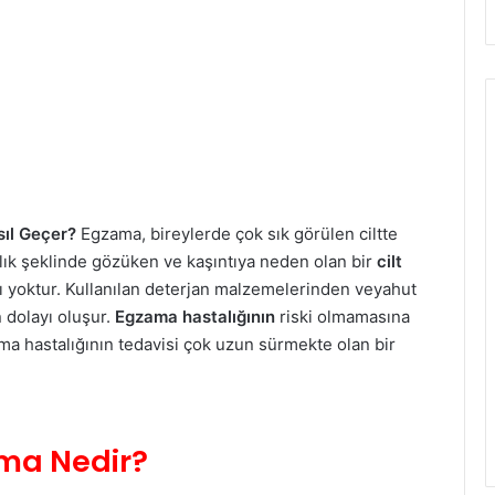
ıl Geçer?
Egzama, bireylerde çok sık görülen ciltte
klık şeklinde gözüken ve kaşıntıya neden olan bir
cilt
ı yoktur. Kullanılan deterjan malzemelerinden veyahut
 dolayı oluşur.
Egzama hastalığının
riski olmamasına
a hastalığının tedavisi çok uzun sürmekte olan bir
ma Nedir?