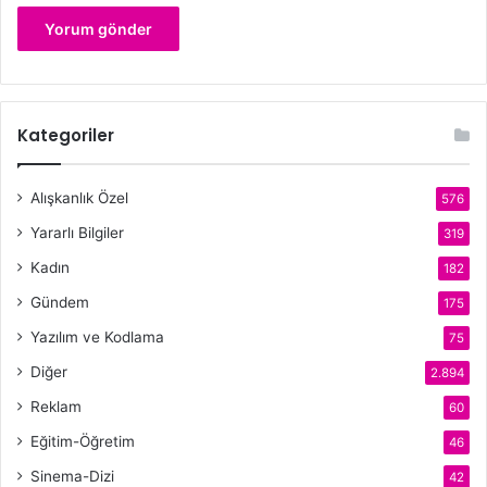
Kategoriler
Alışkanlık Özel
576
Yararlı Bilgiler
319
Kadın
182
Gündem
175
Yazılım ve Kodlama
75
Diğer
2.894
Reklam
60
Eğitim-Öğretim
46
Sinema-Dizi
42