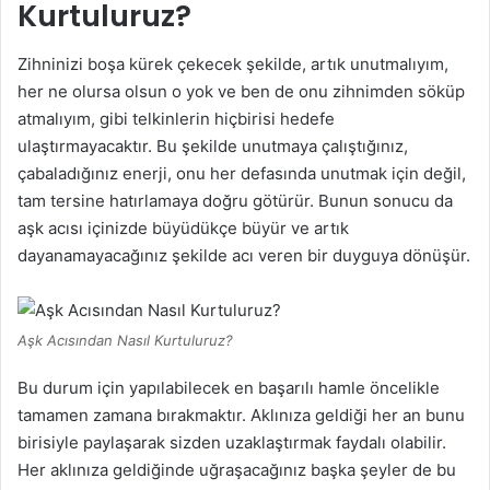
Kurtuluruz?
Zihninizi boşa kürek çekecek şekilde, artık unutmalıyım,
her ne olursa olsun o yok ve ben de onu zihnimden söküp
atmalıyım, gibi telkinlerin hiçbirisi hedefe
ulaştırmayacaktır. Bu şekilde unutmaya çalıştığınız,
çabaladığınız enerji, onu her defasında unutmak için değil,
tam tersine hatırlamaya doğru götürür. Bunun sonucu da
aşk acısı içinizde büyüdükçe büyür ve artık
dayanamayacağınız şekilde acı veren bir duyguya dönüşür.
Aşk Acısından Nasıl Kurtuluruz?
Bu durum için yapılabilecek en başarılı hamle öncelikle
tamamen zamana bırakmaktır. Aklınıza geldiği her an bunu
birisiyle paylaşarak sizden uzaklaştırmak faydalı olabilir.
Her aklınıza geldiğinde uğraşacağınız başka şeyler de bu