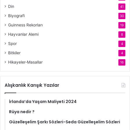
Din
41
Biyografi
30
Guinness Rekorları
19
Hayvanlar Alemi
8
Spor
4
Bitkiler
4
Hikayeler-Masallar
16
Alışkanlık Karışık Yazılar
İrlanda’da Yaşam Maliyeti 2024
Rüya nedir ?
Güzelleşelim Şarkı Sözleri-Seda Güzelleşelim Sözleri