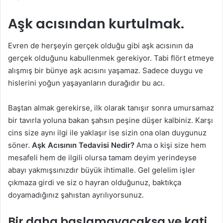
Aşk acısından kurtulmak.
Evren de herşeyin gerçek olduğu gibi aşk acısının da
gerçek olduğunu kabullenmek gerekiyor. Tabi flört etmeye
alışmış bir bünye aşk acısını yaşamaz. Sadece duygu ve
hislerini yoğun yaşayanların durağıdır bu acı.
Baştan almak gerekirse, ilk olarak tanışır sonra umursamaz
bir tavırla yoluna bakan şahsın peşine düşer kalbiniz. Karşı
cins size aynı ilgi ile yaklaşır ise sizin ona olan duygunuz
söner.
Aşk Acısının Tedavisi Nedir?
Ama o kişi size hem
mesafeli hem de ilgili olursa tamam deyim yerindeyse
abayı yakmışsınızdır büyük ihtimalle. Gel gelelim işler
çıkmaza girdi ve siz o hayran olduğunuz, baktıkça
doyamadığınız şahıstan ayrılıyorsunuz.
Bir daha başlamayacaksa ve kati