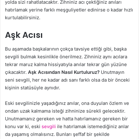
yolda sizi rahatlatacaktır. Zihniniz acı çektiğiniz anıları
hatırlamak yerine farklı meşguliyetler edinirse o kadar hızlı
kurtulabilirsiniz.
Aşk Acısı
Bu aşamada başkalarının çokça tavsiye ettiği gibi, başka
sevgili bulmak kesinlikle önerilmez. Zihniniz aynı acılara
tekrar maruz kalma hissiyatıyla anılar tekrar gün yüzüne
çıkacaktır.
Aşk Acısından Nasıl Kurtuluruz?
Unutmayın
seni sevgili, her ne kadar adı sanı farklı olsa da bir önceki
kişinin statüsüyle aynıdır.
Eski sevgilinizle yaşadığınız anılar, ona duyulan özlem ve
ondan uzak kalmama isteği zihninize sürekli gelecektir.
Unutmamanız gereken ve hatta hatırlamanız gereken bir
konu var ki, eski
sevgili
ile hatırlamak istemediğiniz anlar
da yaşamış olmalısınız. Bunları şeffaf bir şekilde