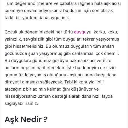
Tüm değerlendirmelere ve çabalara rağmen hala aşk acısı
çekmeye devam ediyorsanız bu durum için son olarak
farklı bir yöntem daha uygulanır.
Çocukluk döneminizdeki her türlü
duygu
yu, korku, koku,
yalnızlık, sevgisizlik gibi tüm duyguları tekrar yaşıyormuş
gibi hissetmelisiniz. Bu olumsuz duyguların tüm anıları
gözünüzde şuan yaşıyormuş gibi canlanması çok önemli.
Bu duygulara günümüz gözüyle bakmanız acı verici o
anıların hepsini hafifletecektir. İşte bu deneyim de sizin
günümüzde yaşamış olduğunuz aşk acılarına karşı daha
dirayetli olmanızı sağlayacak. Tabi ki konuyla ilgili
atacağınız bir adımın kalmadığını düşünüyor ve
hissediyorsanız uzman desteği alarak daha hızlı fayda
sağlayabilirsiniz.
Aşk Nedir ?