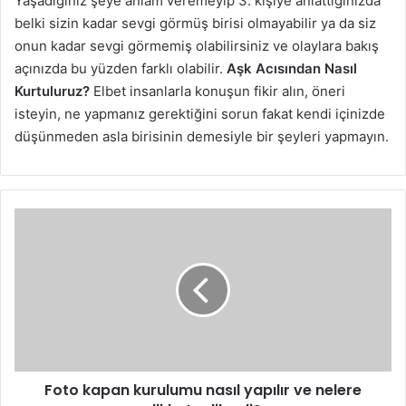
Yaşadığınız şeye anlam veremeyip 3. kişiye anlattığınızda
belki sizin kadar sevgi görmüş birisi olmayabilir ya da siz
onun kadar sevgi görmemiş olabilirsiniz ve olaylara bakış
açınızda bu yüzden farklı olabilir.
Aşk Acısından Nasıl
Kurtuluruz?
Elbet insanlarla konuşun fikir alın, öneri
isteyin, ne yapmanız gerektiğini sorun fakat kendi içinizde
düşünmeden asla birisinin demesiyle bir şeyleri yapmayın.
Foto
kapan
kurulumu
nasıl
yapılır
ve
nelere
dikkat
edilmeli?
Foto kapan kurulumu nasıl yapılır ve nelere