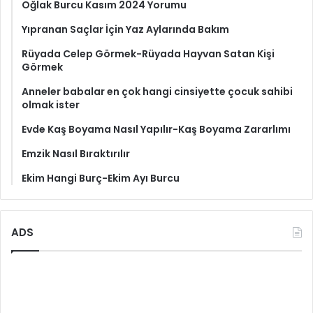
Oğlak Burcu Kasım 2024 Yorumu
Yıpranan Saçlar İçin Yaz Aylarında Bakım
Rüyada Celep Görmek-Rüyada Hayvan Satan Kişi
Görmek
Anneler babalar en çok hangi cinsiyette çocuk sahibi
olmak ister
Evde Kaş Boyama Nasıl Yapılır-Kaş Boyama Zararlımı
Emzik Nasıl Bıraktırılır
Ekim Hangi Burç-Ekim Ayı Burcu
ADS