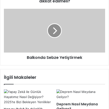
dikkat edilmeli?
Balkonda
Sebze
Yetiştirmek
Balkonda Sebze Yetiştirmek
İlgili Makaleler
Deprem Nasıl Meydana
Geliyor?