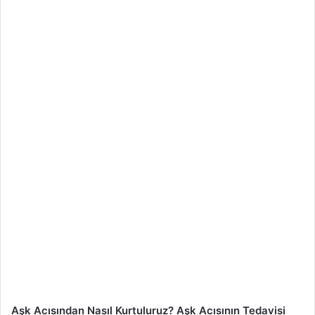
Aşk Acısından Nasıl Kurtuluruz? Aşk Acısının Tedavisi