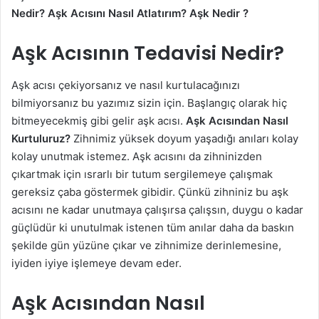
Nedir? Aşk Acısını Nasıl Atlatırım? Aşk Nedir ?
Aşk Acısının Tedavisi Nedir?
Aşk acısı çekiyorsanız ve nasıl kurtulacağınızı
bilmiyorsanız bu yazımız sizin için. Başlangıç olarak hiç
bitmeyecekmiş gibi gelir aşk acısı.
Aşk Acısından Nasıl
Kurtuluruz?
Zihnimiz yüksek doyum yaşadığı anıları kolay
kolay unutmak istemez. Aşk acısını da zihninizden
çıkartmak için ısrarlı bir tutum sergilemeye çalışmak
gereksiz çaba göstermek gibidir. Çünkü zihniniz bu aşk
acısını ne kadar unutmaya çalışırsa çalışsın, duygu o kadar
güçlüdür ki unutulmak istenen tüm anılar daha da baskın
şekilde gün yüzüne çıkar ve zihnimize derinlemesine,
iyiden iyiye işlemeye devam eder.
Aşk Acısından Nasıl