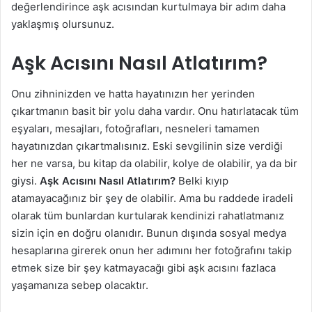
değerlendirince aşk acısından kurtulmaya bir adım daha
yaklaşmış olursunuz.
Aşk Acısını Nasıl Atlatırım?
Onu zihninizden ve hatta hayatınızın her yerinden
çıkartmanın basit bir yolu daha vardır. Onu hatırlatacak tüm
eşyaları, mesajları, fotoğrafları, nesneleri tamamen
hayatınızdan çıkartmalısınız. Eski sevgilinin size verdiği
her ne varsa, bu kitap da olabilir, kolye de olabilir, ya da bir
giysi.
Aşk Acısını Nasıl Atlatırım?
Belki kıyıp
atamayacağınız bir şey de olabilir. Ama bu raddede iradeli
olarak tüm bunlardan kurtularak kendinizi rahatlatmanız
sizin için en doğru olanıdır. Bunun dışında sosyal medya
hesaplarına girerek onun her adımını her fotoğrafını takip
etmek size bir şey katmayacağı gibi aşk acısını fazlaca
yaşamanıza sebep olacaktır.