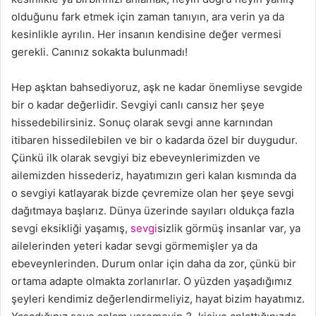
olduğunu fark etmek için zaman tanıyın, ara verin ya da
kesinlikle ayrılın. Her insanın kendisine değer vermesi
gerekli. Canınız sokakta bulunmadı!
Hep aşktan bahsediyoruz, aşk ne kadar önemliyse sevgide
bir o kadar değerlidir. Sevgiyi canlı cansız her şeye
hissedebilirsiniz. Sonuç olarak sevgi anne karnından
itibaren hissedilebilen ve bir o kadarda özel bir duygudur.
Çünkü ilk olarak sevgiyi biz ebeveynlerimizden ve
ailemizden hissederiz, hayatımızın geri kalan kısmında da
o sevgiyi katlayarak bizde çevremize olan her şeye sevgi
dağıtmaya başlarız. Dünya üzerinde sayıları oldukça fazla
sevgi eksikliği yaşamış,
sevgi
sizlik görmüş insanlar var, ya
ailelerinden yeteri kadar sevgi görmemişler ya da
ebeveynlerinden. Durum onlar için daha da zor, çünkü bir
ortama adapte olmakta zorlanırlar. O yüzden yaşadığımız
şeyleri kendimiz değerlendirmeliyiz, hayat bizim hayatımız.