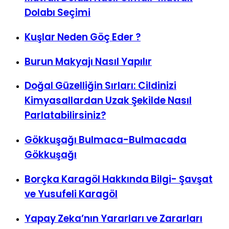
Kuşlar Neden Göç Eder ?
Burun Makyajı Nasıl Yapılır
Doğal Güzelliğin Sırları: Cildinizi
Kimyasallardan Uzak Şekilde Nasıl
Parlatabilirsiniz?
Gökkuşağı Bulmaca-Bulmacada
Gökkuşağı
Borçka Karagöl Hakkında Bilgi- Şavşat
ve Yusufeli Karagöl
Yapay Zeka’nın Yararları ve Zararları
Evlilik Nedir? Evlilik Yapmanın Avantajları