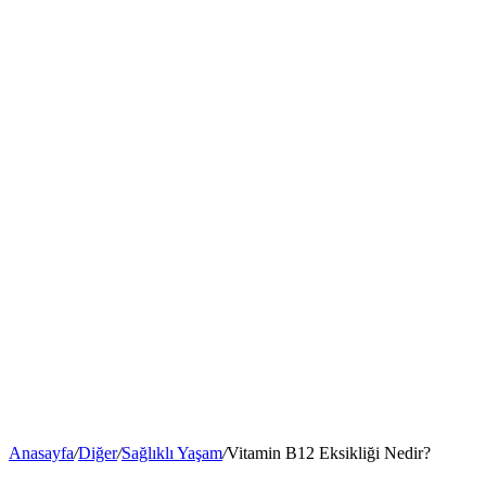
Anasayfa
/
Diğer
/
Sağlıklı Yaşam
/
Vitamin B12 Eksikliği Nedir?
Vitamin B12 Eksikliği Nedir?