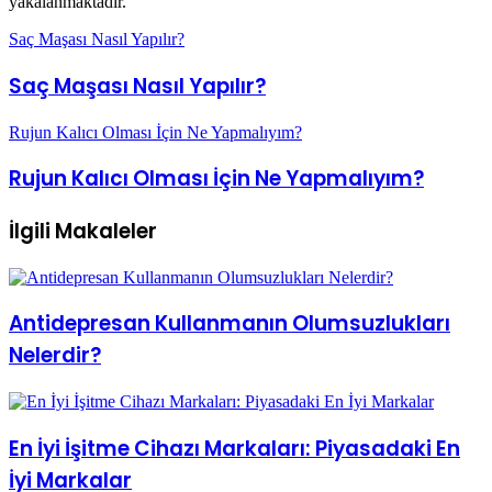
Saç Maşası Nasıl Yapılır?
Saç Maşası Nasıl Yapılır?
Rujun Kalıcı Olması İçin Ne Yapmalıyım?
Rujun Kalıcı Olması İçin Ne Yapmalıyım?
İlgili Makaleler
Antidepresan Kullanmanın Olumsuzlukları
Nelerdir?
En İyi İşitme Cihazı Markaları: Piyasadaki En
İyi Markalar