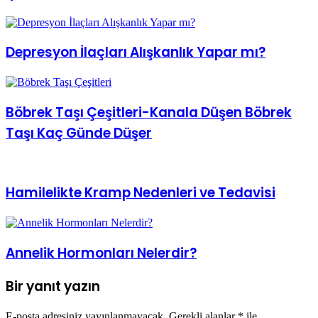
Depresyon İlaçları Alışkanlık Yapar mı?
Böbrek Taşı Çeşitleri-Kanala Düşen Böbrek
Taşı Kaç Günde Düşer
Hamilelikte Kramp Nedenleri ve Tedavisi
Annelik Hormonları Nelerdir?
Bir yanıt yazın
E-posta adresiniz yayınlanmayacak.
Gerekli alanlar
*
ile
işaretlenmişlerdir