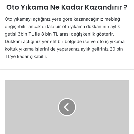
Oto Yıkama Ne Kadar Kazandırır ?
Oto yıkamayı açtığınız yere göre kazanacağınız meblağ
değişebilir ancak ortala bir oto yıkama dükkanının aylık
getisi 3bin TL ile 8 bin TL arası değişkenlik gösterir.
Dükkanı açtığınız yer elit bir bölgede ise ve oto iç yıkama,
koltuk yıkama işlerini de yaparsanız aylık geliriniz 20 bin
TL’ye kadar çıkabilir.
Rüyada
Baca
Görmek-
Rüyada
Baca
Temizlemek