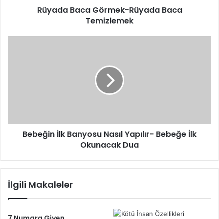
Rüyada Baca Görmek-Rüyada Baca
Temizlemek
Bebeğin
İlk
Banyosu
Nasıl
Yapılır-
Bebeğe
İlk
Okunacak
Dua
Bebeğin İlk Banyosu Nasıl Yapılır- Bebeğe İlk
Okunacak Dua
İlgili Makaleler
7 Numara Giyen