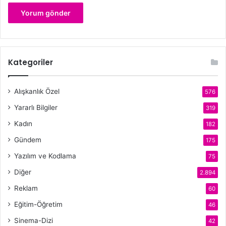
Kategoriler
Alışkanlık Özel
576
Yararlı Bilgiler
319
Kadın
182
Gündem
175
Yazılım ve Kodlama
75
Diğer
2.894
Reklam
60
Eğitim-Öğretim
46
Sinema-Dizi
42