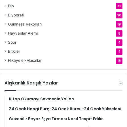
Din
41
Biyografi
30
Guinness Rekorları
19
Hayvanlar Alemi
8
Spor
4
Bitkiler
4
Hikayeler-Masallar
16
Alışkanlık Karışık Yazılar
Kitap Okumayı Sevmenin Yolları
24 Ocak Hangi Burç-24 Ocak Burcu-24 Ocak Yükseleni
Güvenilir Beyaz Eşya Firması Nasıl Tespit Edilir