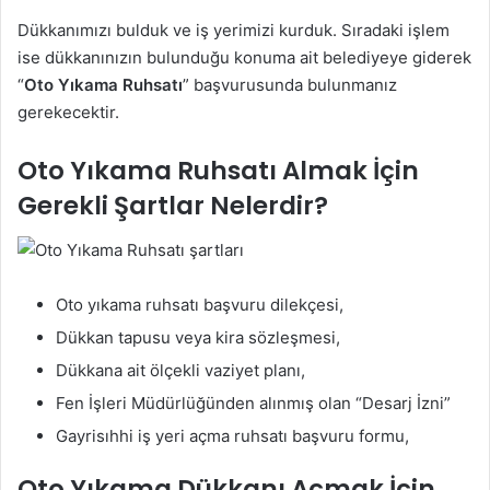
Dükkanımızı bulduk ve iş yerimizi kurduk. Sıradaki işlem
ise dükkanınızın bulunduğu konuma ait belediyeye giderek
“
Oto Yıkama Ruhsatı
” başvurusunda bulunmanız
gerekecektir.
Oto Yıkama Ruhsatı Almak İçin
Gerekli Şartlar Nelerdir?
Oto yıkama ruhsatı başvuru dilekçesi,
Dükkan tapusu veya kira sözleşmesi,
Dükkana ait ölçekli vaziyet planı,
Fen İşleri Müdürlüğünden alınmış olan “Desarj İzni”
Gayrisıhhi iş yeri açma ruhsatı başvuru formu,
Oto Yıkama Dükkanı Açmak İçin