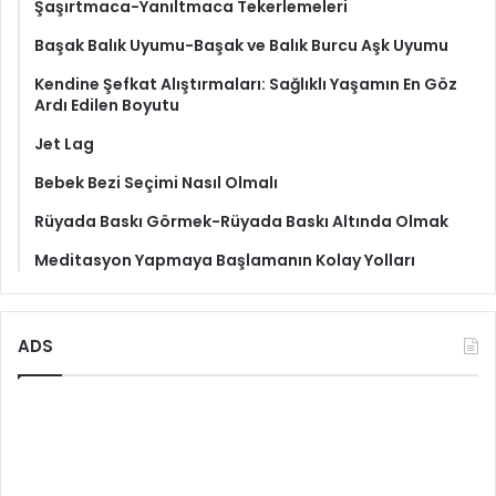
Şaşırtmaca-Yanıltmaca Tekerlemeleri
Başak Balık Uyumu-Başak ve Balık Burcu Aşk Uyumu
Kendine Şefkat Alıştırmaları: Sağlıklı Yaşamın En Göz
Ardı Edilen Boyutu
Jet Lag
Bebek Bezi Seçimi Nasıl Olmalı
Rüyada Baskı Görmek-Rüyada Baskı Altında Olmak
Meditasyon Yapmaya Başlamanın Kolay Yolları
ADS