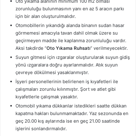
Oto yıkama alanının minimum 100 m2 olması
zorunluluğu bulunmasının yanı en az 5 aracın parkı
için bir alan oluşturulmalıdır.
Otomobillerin yıkandığı alanda binanın sudan hasar
görmemesi amacıyla tavan dahil olmak üzere su
geçirmeyen madde ile kaplanma zorunluluğu vardır.
Aksi takdirde “
Oto Yıkama Ruhsatı
” verilmeyecektir.
Suyun gitmesi için ızgaralar oluşturularak suyun gidiş
yönü ızgaralara doğru ayarlanmalıdır. Atık suyun
çevreye dökülmesi yasaklanmıştır.
İşyeri personellerinin belirlenen iş kıyafetleri ile
çalışmaları zorunlu kılınmıştır. Şort ve atlet gibi
kıyafetlerle çalışmak yasaktır.
Otomobil yıkama dükkanlar istedikleri saatte dükkan
kapatma hakları bulunmamaktadır. Yaz sezonunda en
geç 20.00 kış aylarında ise en geç 21.00 saatinde
işlerini sonlandırmalıdır.