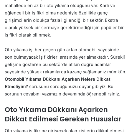
mahallede en az bir oto yıkama olduğunu var. Karlı ve
eğlenceli bir iş fikri olma nedeniyle özellikle genç
girişimcilerin oldukça fazla ilgilendiği bir sektör. Ekstra
olarak yüksek bir sermaye gerektirmediği için popüler bir
iş fikri olarak bilinmek.
Oto yıkama işi her geçen gün artan otomobil sayesinde
son bulmayacak iş fikirleri arasında yer almaktadır. Sürekli
gelişme gösteren bu sektörde atılan doğru adamlar
sayesinde yüksek rakamlarda kazanç sağlamanız mümkün.
Otomobil Yıkama Dükkanı Açarken Nelere Dikkat
Etmeliyim?
sorusunu sorduğunuzu duyar gibiyiz. Bu
sorunun cevabını yazımızın devamında öğrenebilirsiniz.
Oto Yıkama Dükkanı Açarken
Dikkat Edilmesi Gereken Hususlar
Oto yıkama iş fikrine girişecek olan kişilerin dikkat etmesi