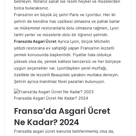
belirleyin. Rotanız sanat ise resim heykel ve müzelerden
bolca bulacaksınız.
Fransa’nın en büyük üç şehri Paris ve Lyon’dur. Her iki
şehrin de kendine has cazibesi olmasına ve pahalı barlar
ve mükemmel restoranlarla dolu olmasına rağmen, Lyon
tarihi yerler ve müzelerle dolu bir öğrenci şehridir.
Fransa’da Asgari Ücret
Ayrıca Lyon, birçok Michelin
yıldızlı restorana ev sahipliği yapan Fransa’nın lezzetli
yemek konusunda başkentidir. Fiyatlar hala oldukça
yüksek olsa da, yemek kalitesi benzersiz ve her bütçeye
uygun seçenekler var. Lyon’dayken yerel mutfağı,
özellikle de lezzetli Beaujolais şarabını mutlaka deneyin.
Şehrin ayrıca inanılmaz Noel pazarları bulunuyor.
Fransa’da Asgari Ücret Ne Kadar? 2024
Fransa’da Asgari Ücret
Ne Kadar? 2024
Fransa’da asgari ücret kanunla belirlenmemiş olsa da,