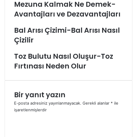
Mezuna Kalmak Ne Demek-
Avantajları ve Dezavantajları
Bal Arısı Çizimi-Bal Arısı Nasıl
Çizilir
Toz Bulutu Nasıl Oluşur-Toz
Fırtınası Neden Olur
Bir yanıt yazın
E-posta adresiniz yayınlanmayacak.
Gerekli alanlar
*
ile
işaretlenmişlerdir
Y
o
r
u