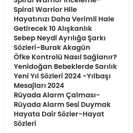
Spiral Warrior İnceleme-
Spiral Warrior Hile
Hayatınızı Daha Verimli Hale
Getirecek 10 Alışkanlık
Sebep Neydi Ayrılığa Şarkı
Sözleri-Burak Akagün
Öfke Kontrolü Nasıl Sağlanır?
Yenidoğan Bebeklerde Sarılık
Yeni Yıl Sözleri 2024 -Yılbaşı
Mesajları 2024
Rüyada Alarm Çalması-
Rüyada Alarm Sesi Duymak
Hayata Dair Sözler-Hayat
Sözleri