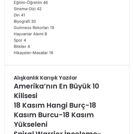
Eğitim-Öğretim
46
Sinema-Dizi
42
Din
41
Biyografi
30
Guinness Rekorları
19
Hayvanlar Alemi
8
Spor
4
Bitkiler
4
Hikayeler-Masallar
16
Alışkanlık Karışık Yazılar
Amerika’nın En Büyük 10
Kilisesi
18 Kasım Hangi Burç-18
Kasım Burcu-18 Kasım
Yükseleni