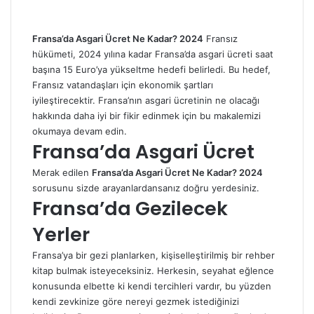
Fransa’da Asgari Ücret Ne Kadar? 2024
Fransız
hükümeti, 2024 yılına kadar Fransa’da asgari ücreti saat
başına 15 Euro’ya yükseltme hedefi belirledi. Bu hedef,
Fransız vatandaşları için ekonomik şartları
iyileştirecektir. Fransa’nın asgari ücretinin ne olacağı
hakkında daha iyi bir fikir edinmek için bu makalemizi
okumaya devam edin.
Fransa’da Asgari Ücret
Merak edilen
Fransa’da Asgari Ücret Ne Kadar? 2024
sorusunu sizde arayanlardansanız doğru yerdesiniz.
Fransa’da Gezilecek
Yerler
Fransa’ya bir gezi planlarken, kişiselleştirilmiş bir rehber
kitap bulmak isteyeceksiniz. Herkesin, seyahat eğlence
konusunda elbette ki kendi tercihleri ​​​​vardır, bu yüzden
kendi zevkinize göre nereyi gezmek istediğinizi