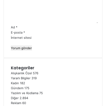
m
*
Ad
*
E-posta
*
İnternet sitesi
Kategoriler
Alışkanlık Özel
576
Yararlı Bilgiler
319
Kadın
182
Gündem
175
Yazılım ve Kodlama
75
Diğer
2.894
Reklam
60