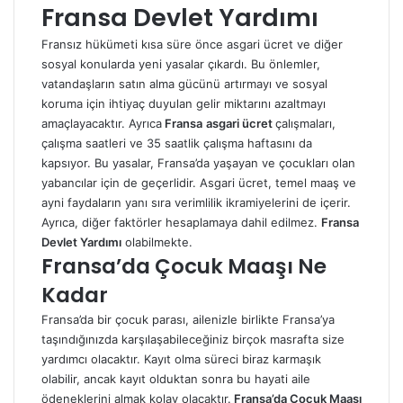
Fransa Devlet Yardımı
Fransız hükümeti kısa süre önce asgari ücret ve diğer
sosyal konularda yeni yasalar çıkardı. Bu önlemler,
vatandaşların satın alma gücünü artırmayı ve sosyal
koruma için ihtiyaç duyulan gelir miktarını azaltmayı
amaçlayacaktır. Ayrıca
Fransa
asgari ücret
çalışmaları,
çalışma saatleri ve 35 saatlik çalışma haftasını da
kapsıyor. Bu yasalar, Fransa’da yaşayan ve çocukları olan
yabancılar için de geçerlidir. Asgari ücret, temel maaş ve
ayni faydaların yanı sıra verimlilik ikramiyelerini de içerir.
Ayrıca, diğer faktörler hesaplamaya dahil edilmez.
Fransa
Devlet Yardımı
olabilmekte.
Fransa’da Çocuk Maaşı Ne
Kadar
Fransa’da bir çocuk parası, ailenizle birlikte Fransa’ya
taşındığınızda karşılaşabileceğiniz birçok masrafta size
yardımcı olacaktır. Kayıt olma süreci biraz karmaşık
olabilir, ancak kayıt olduktan sonra bu hayati aile
ödeneklerini almak kolay olacaktır.
Fransa’da Çocuk Maaşı