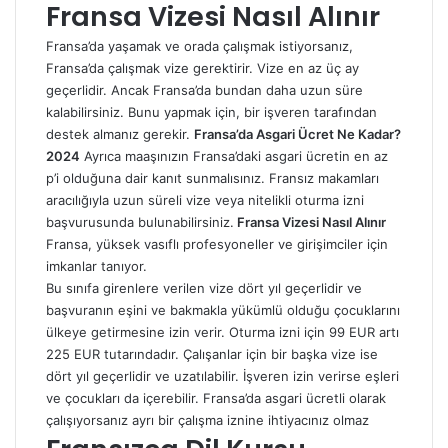
Fransa Vizesi Nasıl Alınır
Fransa’da yaşamak ve orada çalışmak istiyorsanız,
Fransa’da çalışmak vize gerektirir. Vize en az üç ay
geçerlidir. Ancak Fransa’da bundan daha uzun süre
kalabilirsiniz. Bunu yapmak için, bir işveren tarafından
destek almanız gerekir.
Fransa’da Asgari Ücret Ne Kadar?
2024
Ayrıca maaşınızın Fransa’daki asgari ücretin en az
p’i olduğuna dair kanıt sunmalısınız. Fransız makamları
aracılığıyla uzun süreli vize veya nitelikli oturma izni
başvurusunda bulunabilirsiniz.
Fransa Vizesi Nasıl Alınır
Fransa, yüksek vasıflı profesyoneller ve girişimciler için
imkanlar tanıyor.
Bu sınıfa girenlere verilen vize dört yıl geçerlidir ve
başvuranın eşini ve bakmakla yükümlü olduğu çocuklarını
ülkeye getirmesine izin verir. Oturma izni için 99 EUR artı
225 EUR tutarındadır. Çalışanlar için bir başka vize ise
dört yıl geçerlidir ve uzatılabilir. İşveren izin verirse eşleri
ve çocukları da içerebilir. Fransa’da asgari ücretli olarak
çalışıyorsanız ayrı bir çalışma iznine ihtiyacınız olmaz