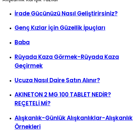
İrade Gücünüzü Nasıl Geliştirirsiniz?
Genç Kızlar İçin Güzellik İpuçları
Baba
Rüyada Kaza Görmek-Rüyada Kaza
Geçirmek
Ucuza Nasıl Daire Satın Alınır?
AKINETON 2 MG 100 TABLET NEDİR?
REÇETELİ Mİ?
Alışkanlık-Günlük Alışkanlıklar-Alışkanlık
Örnekleri
30 Günde Yeni Bir Alışkanlık Kazanın: