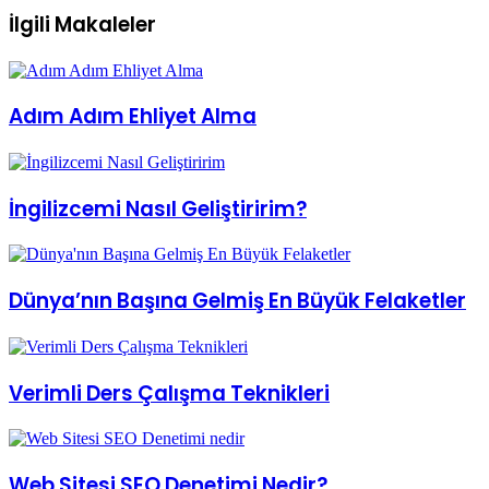
Adım Adım Ehliyet Alma
İngilizcemi Nasıl Geliştiririm?
Dünya’nın Başına Gelmiş En Büyük Felaketler
Verimli Ders Çalışma Teknikleri
Web Sitesi SEO Denetimi Nedir?