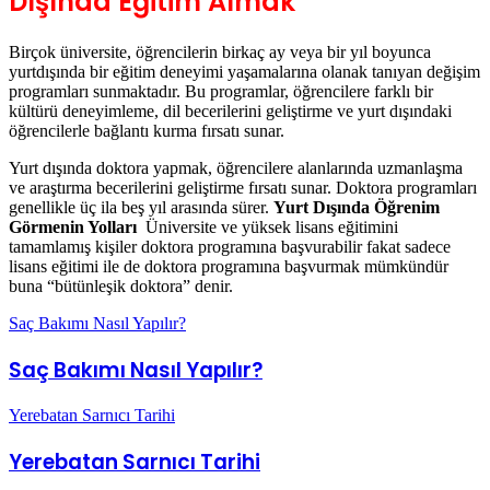
Birçok üniversite, öğrencilerin birkaç ay veya bir yıl boyunca
yurtdışında bir eğitim deneyimi yaşamalarına olanak tanıyan değişim
programları sunmaktadır. Bu programlar, öğrencilere farklı bir
kültürü deneyimleme, dil becerilerini geliştirme ve yurt dışındaki
öğrencilerle bağlantı kurma fırsatı sunar.
Yurt dışında doktora yapmak, öğrencilere alanlarında uzmanlaşma
ve araştırma becerilerini geliştirme fırsatı sunar. Doktora programları
genellikle üç ila beş yıl arasında sürer.
Yurt Dışında Öğrenim
Görmenin Yolları
Üniversite ve yüksek lisans eğitimini
tamamlamış kişiler doktora programına başvurabilir fakat sadece
lisans eğitimi ile de doktora programına başvurmak mümkündür
buna “bütünleşik doktora” denir.
Saç Bakımı Nasıl Yapılır?
Saç Bakımı Nasıl Yapılır?
Yerebatan Sarnıcı Tarihi
Yerebatan Sarnıcı Tarihi
İlgili Makaleler