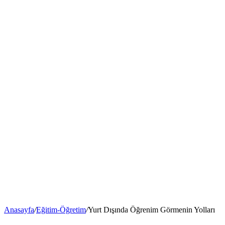
Anasayfa
/
Eğitim-Öğretim
/
Yurt Dışında Öğrenim Görmenin Yolları
Yurt Dışında Öğrenim Görmenin