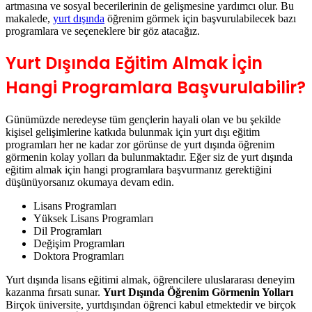
programlara ve seçeneklere bir göz atacağız.
Yurt Dışında Eğitim Almak İçin
Hangi Programlara Başvurulabilir?
Günümüzde neredeyse tüm gençlerin hayali olan ve bu şekilde
kişisel gelişimlerine katkıda bulunmak için yurt dışı eğitim
programları her ne kadar zor görünse de yurt dışında öğrenim
görmenin kolay yolları da bulunmaktadır. Eğer siz de yurt dışında
eğitim almak için hangi programlara başvurmanız gerektiğini
düşünüyorsanız okumaya devam edin.
Lisans Programları
Yüksek Lisans Programları
Dil Programları
Değişim Programları
Doktora Programları
Yurt dışında lisans eğitimi almak, öğrencilere uluslararası deneyim
kazanma fırsatı sunar.
Yurt Dışında Öğrenim Görmenin Yolları
Birçok üniversite, yurtdışından öğrenci kabul etmektedir ve birçok
lisans programı İngilizce veya diğer dillerde sunulmaktadır. Bununla
birlikte, yurt dışında lisans programına başvurmak için,