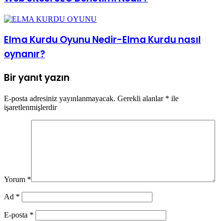
Elma Kurdu Oyunu Nedir-Elma Kurdu nasıl
oynanır?
Bir yanıt yazın
E-posta adresiniz yayınlanmayacak.
Gerekli alanlar
*
ile
işaretlenmişlerdir
Yorum
*
Ad
*
E-posta
*
İnternet sitesi