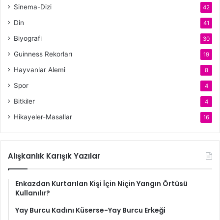
Sinema-Dizi
42
Din
41
Biyografi
30
Guinness Rekorları
19
Hayvanlar Alemi
8
Spor
4
Bitkiler
4
Hikayeler-Masallar
16
Alışkanlık Karışık Yazılar
Enkazdan Kurtarılan Kişi İçin Niçin Yangın Örtüsü
Kullanılır?
Yay Burcu Kadını Küserse-Yay Burcu Erkeği