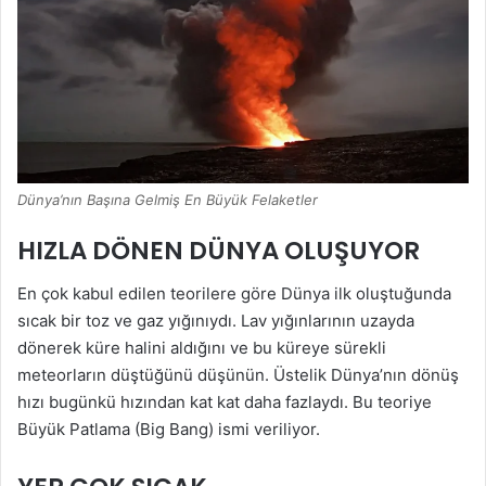
Dünya’nın Başına Gelmiş En Büyük Felaketler
HIZLA DÖNEN DÜNYA OLUŞUYOR
En çok kabul edilen teorilere göre Dünya ilk oluştuğunda
sıcak bir toz ve gaz yığınıydı. Lav yığınlarının uzayda
dönerek küre halini aldığını ve bu küreye sürekli
meteorların düştüğünü düşünün. Üstelik Dünya’nın dönüş
hızı bugünkü hızından kat kat daha fazlaydı. Bu teoriye
Büyük Patlama (Big Bang) ismi veriliyor.