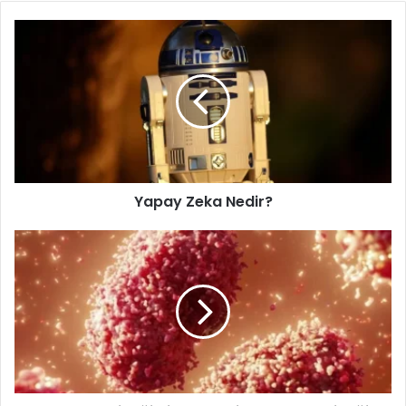
Yapay
Zeka
Nedir?
Yapay Zeka Nedir?
Maymun
Çiçeği
Virüsü
Nedir-
Maymun
Çiçeği
Virüsü
Belirtileri
ve