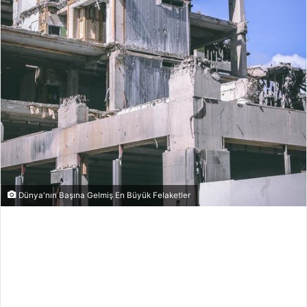
Dünya'nın Başına Gelmiş En Büyük Felaketler