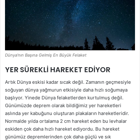
Dünya’nın Başına Gelmiş En Büyük Felaket
YER SÜREKLİ HAREKET EDİYOR
Artık Dünya eskisi kadar sıcak değil. Zamanın geçmesiyle
soğuyan dünya yağmurun etkisiyle daha hızlı soğumaya
başlıyor. Yinede Dünya felaketlerden kurtulmuş değil.
Günümüzde deprem olarak bildiğimiz yer hareketleri
aslında yer kabuğunu oluşturan plakaların hareketleridir.
Normalde yılda ortalama 2 cm hareket eden bu levhalar
eskiden çok daha hızlı hareket ediyordu. Bu hareket
günümüz depremlerinden çok daha güçlü ve sık