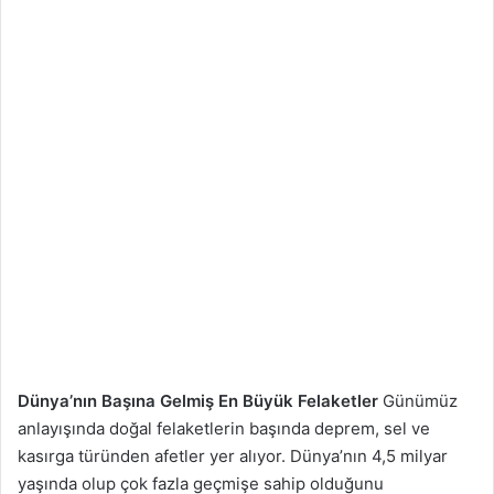
Dünya’nın Başına Gelmiş En Büyük Felaketler
Günümüz
anlayışında doğal felaketlerin başında deprem, sel ve
kasırga türünden afetler yer alıyor. Dünya’nın 4,5 milyar
yaşında olup çok fazla geçmişe sahip olduğunu