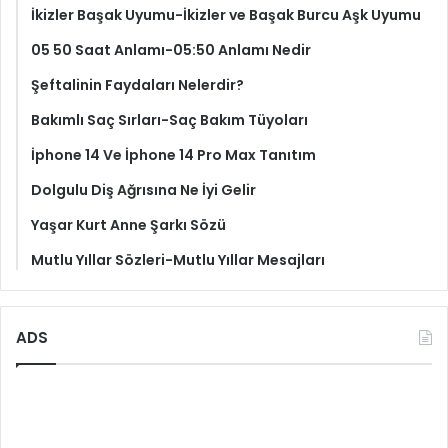
İkizler Başak Uyumu-İkizler ve Başak Burcu Aşk Uyumu
05 50 Saat Anlamı-05:50 Anlamı Nedir
Şeftalinin Faydaları Nelerdir?
Bakımlı Saç Sırları-Saç Bakım Tüyoları
İphone 14 Ve İphone 14 Pro Max Tanıtım
Dolgulu Diş Ağrısına Ne İyi Gelir
Yaşar Kurt Anne Şarkı Sözü
Mutlu Yıllar Sözleri-Mutlu Yıllar Mesajları
ADS