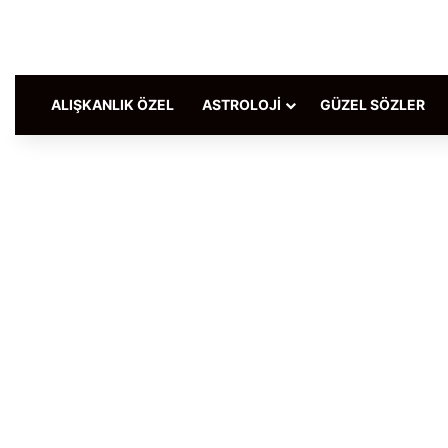
ALIŞKANLIK ÖZEL
ASTROLOJI
GÜZEL SÖZLER