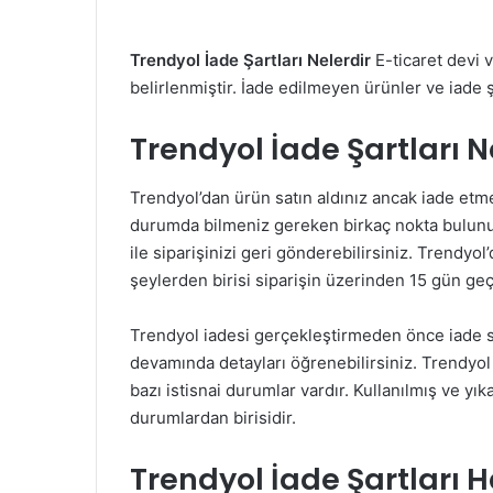
Trendyol İade Şartları Nelerdir
E-ticaret devi 
belirlenmiştir. İade edilmeyen ürünler ve iade ş
Trendyol İade Şartları N
Trendyol’dan ürün satın aldınız ancak iade etm
durumda bilmeniz gereken birkaç nokta bulunuyor
ile siparişinizi geri gönderebilirsiniz. Trendy
şeylerden birisi siparişin üzerinden 15 gün ge
Trendyol iadesi gerçekleştirmeden önce iade sü
devamında detayları öğrenebilirsiniz. Trendyol
bazı istisnai durumlar vardır. Kullanılmış ve y
durumlardan birisidir.
Trendyol İade Şartları 