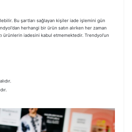
ilir. Bu şartları sağlayan kişiler iade işlemini gün
endyol’dan herhangi bir ürün satın alırken her zaman
ı ürünlerin iadesini kabul etmemektedir. Trendyol’un
lıdır.
dır.