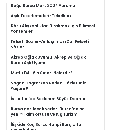
Boğa Burcu Mart 2024 Yorumu
Aşık Tekerlemeleri-Tekellüm
Kötü Alışkanlıkları Bırakmak İçin Bilimsel
Yöntemler
Felsefi Sözler-Anlaşılması Zor Felsefi
Sözler
Akrep Oğlak Uyumu-Akrep ve Oğlak
Burcu Aşk Uyumu
Mutlu Evliliğin Sırları Nelerdir?
Soğan Doğrarken Neden Gözlerimiz
Yaşarır?
İstanbul’da Beklenen Büyük Deprem
Bursa gezilecek yerler-Bursa’da ne
yenir? İklim örtüsü ve Kış Turizmi
İlişkide Koç Burcu Hangi Burçlarla