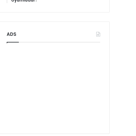
Uyumludur?
ADS