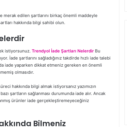
ve merak edilen şartlarını birkaç önemli maddeyle
artları hakkında bilgi sahibi olun.
elerdir
ek istiyorsunuz.
Trendyol İade Şartları Nelerdir
Bu
. İade şartlarını sağladığınız takdirde hızlı iade talebi
ol’da iade yaparken dikkat etmeniz gereken en önemli
çmemiş olmasıdır.
reci hakkında bilgi almak istiyorsanız yazımızın
 bazı şartların sağlanması durumunda iade alır. Ancak
ıkanmış ürünler iade gerçekleştiremeyeceğiniz
Hakkında Bilmeniz