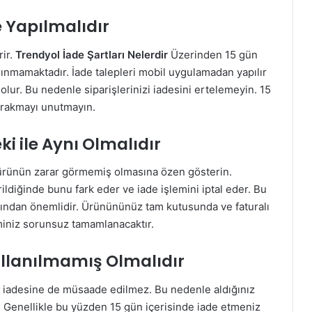
e Yapılmalıdır
ir.
Trendyol İade Şartları Nelerdir
Üzerinden 15 gün
lınmamaktadır. İade talepleri mobil uygulamadan yapılır
lur. Bu nedenle siparişlerinizi iadesini ertelemeyin. 15
rakmayı unutmayın.
ki ile Aynı Olmalıdır
e ürünün zarar görmemiş olmasına özen gösterin.
ildiğinde bunu fark eder ve iade işlemini iptal eder. Bu
sından önemlidir. Ürünününüz tam kutusunda ve faturalı
miniz sorunsuz tamamlanacaktır.
llanılmamış Olmalıdır
in iadesine de müsaade edilmez. Bu nedenle aldığınız
. Genellikle bu yüzden 15 gün içerisinde iade etmeniz