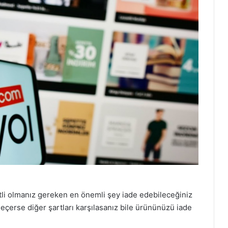
atli olmanız gereken en önemli şey iade edebileceğiniz
geçerse diğer şartları karşılasanız bile ürününüzü iade