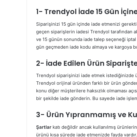
1- Trendyol İade 15 Gün İçin
Siparişinizi 15 gün içinde iade etmenizi gerektir
geçen siparişlerin iadesi Trendyol tarafından a
ve 15 günün sonunda iade talep seçeneği iptal o
gün geçmeden iade kodu almaya ve kargoya bı
2- İade Edilen Ürün Siparişte
Trendyol siparişinizi iade etmek istediğinizd
Trendyol orijinal üründen farklı bir ürün gönder
konu diğer müşterilere haksızlık olmaması açı
bir şekilde iade gönderin. Bu sayede iade işle
3- Ürün Yıpranmamış ve Ku
Şartlar
katı değildir ancak kullanılmış ürünler
ürünü kısa sürede iade etmenizde fayda vardır