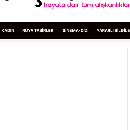
KADIN
RÜYA TABIRLERI
SINEMA-DIZI
YARARLI BILGIL