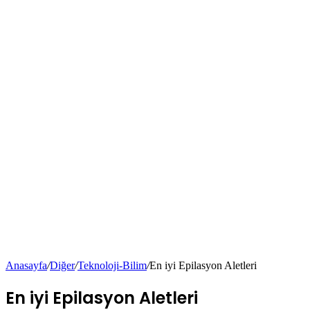
Anasayfa
/
Diğer
/
Teknoloji-Bilim
/
En iyi Epilasyon Aletleri