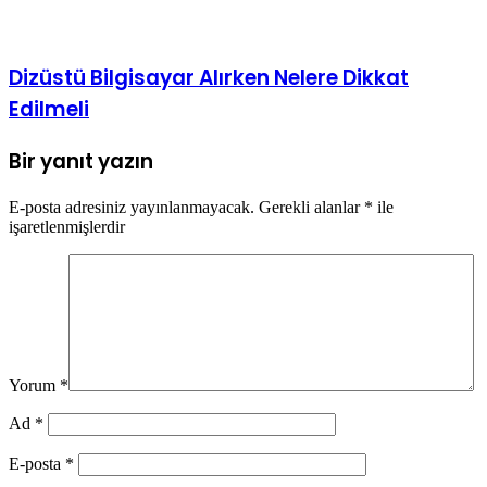
Yolları
Dizüstü Bilgisayar Alırken Nelere Dikkat
Edilmeli
Bir yanıt yazın
E-posta adresiniz yayınlanmayacak.
Gerekli alanlar
*
ile
işaretlenmişlerdir
Yorum
*
Ad
*