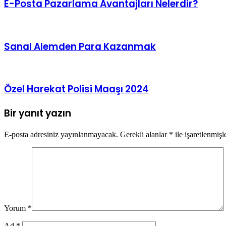
E-Posta Pazarlama Avantajları Nelerdir?
Sanal Alemden Para Kazanmak
Özel Harekat Polisi Maaşı 2024
Bir yanıt yazın
E-posta adresiniz yayınlanmayacak.
Gerekli alanlar
*
ile işaretlenmişl
Yorum
*