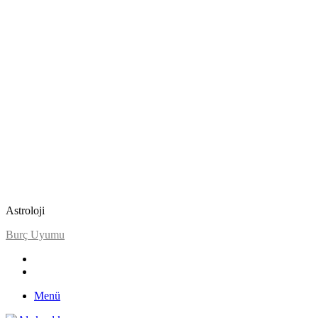
Astroloji
Burcum Ne