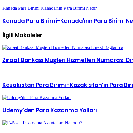
Rüyada Can Sıkıntısı Görmek-Rüyada Sıkılm
Kanada Para Birimi-Kanada'nın Para Birimi Nedir
Kanada Para Birimi-Kanada'nın Para Birimi Ne
İlgili Makaleler
Ziraat Bankası Müşteri Hizmetleri Numarası D
Kazakistan Para Birimi-Kazakistan’ın Para Bir
Udemy’den Para Kazanma Yolları