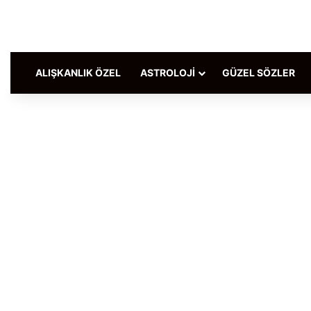
ALIŞKANLIK ÖZEL
ASTROLOJI
GÜZEL SÖZLER