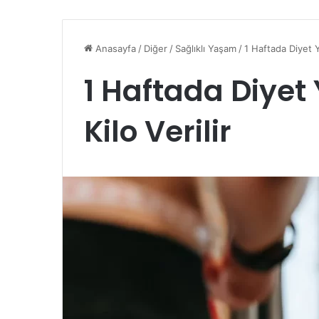
Anasayfa
/
Diğer
/
Sağlıklı Yaşam
/
1 Haftada Diyet Y
1 Haftada Diye
Kilo Verilir