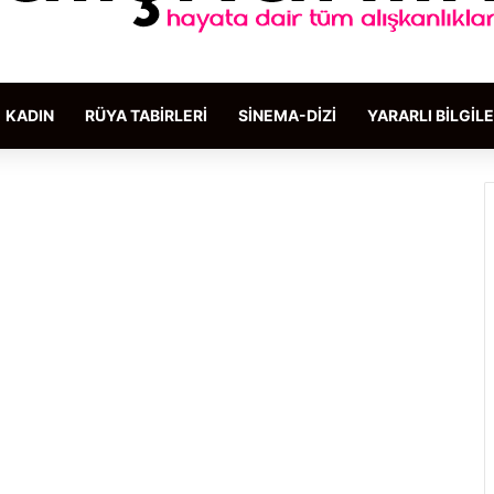
KADIN
RÜYA TABIRLERI
SINEMA-DIZI
YARARLI BILGIL