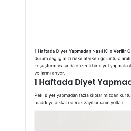
1 Haftada Diyet Yapmadan Nasıl Kilo Verilir
G
durum sağlığımızı riske atarken görüntü olarak
koşuşturmacasında düzenli bir diyet yapmak ol
yollarını arıyor.
1 Haftada Diyet Yapmada
Peki
diyet
yapmadan fazla kilolarımızdan kurt
maddeye dikkat ederek zayıflamanın yolları!