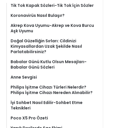
Tik Tok Kapak Sözleri-Tik Tok İçin Sözler
Koronavirüs Nasıl Bulaşır?
Akrep Kova Uyumu-Akrep ve Kova Burcu
Aşk Uyumu
Doğal Güzelliğin Sırları: Cildinizi
Kimyasallardan Uzak Şekilde Nasıl
Parlatabilirsiniz?
Babalar Günü Kutlu Olsun Mesajları-
Babalar Günü Sözleri
Anne Sevgisi
Philips İşitme Cihazı Türleri Nelerdir?
Philips İşitme Cihazı Nereden Alınabilir?
İyi Sohbet Nasıl Edilir-Sohbet Etme
Teknikleri
Poco X5 Pro Özeti