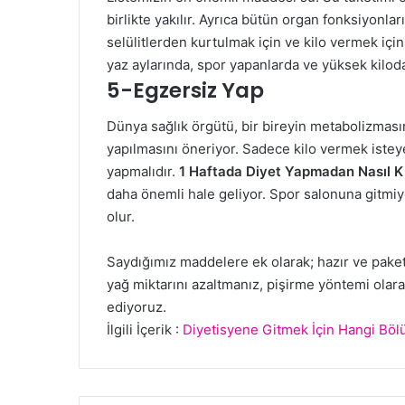
birlikte yakılır. Ayrıca bütün organ fonksiyonları i
selülitlerden kurtulmak için ve kilo vermek için 
yaz aylarında, spor yapanlarda ve yüksek kilodak
5-Egzersiz Yap
Dünya sağlık örgütü, bir bireyin metabolizmasını
yapılmasını öneriyor. Sadece kilo vermek isteye
yapmalıdır.
1 Haftada Diyet Yapmadan Nasıl Ki
daha önemli hale geliyor. Spor salonuna gitmiy
olur.
Saydığımız maddelere ek olarak; hazır ve paket
yağ miktarını azaltmanız, pişirme yöntemi olar
ediyoruz.
İlgili İçerik :
Diyetisyene Gitmek İçin Hangi Bö