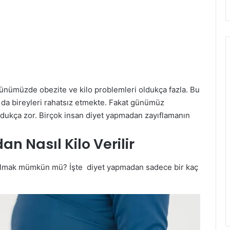
ünümüzde obezite ve kilo problemleri oldukça fazla. Bu
 da bireyleri rahatsız etmekte. Fakat günümüz
dukça zor. Birçok insan diyet yapmadan zayıflamanın
n Nasıl Kilo Verilir
ulmak mümkün mü? İşte diyet yapmadan sadece bir kaç