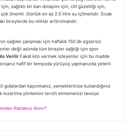
çin, sağlıklı bir kan dolaşımı için, cilt güzelliği için,
çok önemli. Günlük en az 2.5 litre su içilmelidir. Sıcak
i bireylerde bu miktar arttırılmalıdır.
n sağlıklı çalışması için haftalık 150 dk egzersiz
nler değil aslında tüm bireyler sağlığı için spor
lo Verilir
Fakat kilo vermek isteyenler için bu madde
orsanız hafif bir tempoda yürüyüş yapmanızda yeterli
li gıdalardan kaçınmanız, yemeklerinize kullandığınız
ak kızartma yöntemini tercih etmemenizi tavsiye
lümden Randevu Alınır?