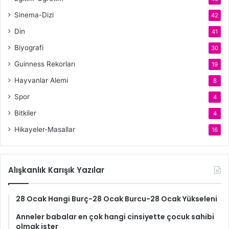
Sinema-Dizi
42
Din
41
Biyografi
30
Guinness Rekorları
19
Hayvanlar Alemi
8
Spor
4
Bitkiler
4
Hikayeler-Masallar
16
Alışkanlık Karışık Yazılar
28 Ocak Hangi Burç-28 Ocak Burcu-28 Ocak Yükseleni
Anneler babalar en çok hangi cinsiyette çocuk sahibi
olmak ister