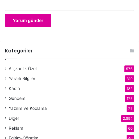
Kategoriler
Alışkanlık Özel
576
Yararlı Bilgiler
319
Kadın
182
Gündem
175
Yazılım ve Kodlama
75
Diğer
2.894
Reklam
60
Eğitim-Öğretim
46