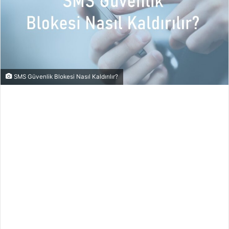
SMS Güvenlik Blokesi Nasıl Kaldırılır?