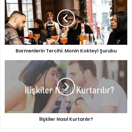
Tercihi:
Monin
Kokteyl
Şurubu
Barmenlerin Tercihi: Monin Kokteyl Şurubu
İlişkiler
Nasıl
Kurtarılır?
İlişkiler Nasıl Kurtarılır?