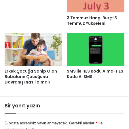
3 Temmuz Hangi Burç-3
Temmuz Yükseleni
Erkek Çocuğa Sahip Olan
SMS İle HES Kodu Alma-HES
Babaların Çocuğuna
Kodu Al SMS
Davranışı nasıl olmalı
Bir yanıt yazın
E-posta adresiniz yayınlanmayacak.
Gerekli alanlar
*
ile