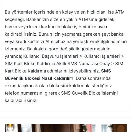
Bu yöntemler içerisinde en kolay ve en hızlı olanı ise ATM
seçeneği. Bankanızın size en yakın ATM’sine giderek,
banka veya kredi kartınızla bloke işlemini kolayca
kaldırabilirsiniz. Bunun için yapmanız gereken şey; banka
veya kredi kartınızı Atm cihazına yerleştirerek ilgili adımları
izlemeniz. Bankalara göre değişiklik göstermesinin
yanında; Kullanıcı Başvuru İşlemleri > Kullanıcı İşlemleri >
SIM Kart Bloke Kaldırma Akıllı SMS Numarası Onay > SIM
Kart Bloke Kaldırma adımlarını izleyebilirsiniz.
SMS
Güvenlik Blokesi Nasıl Kaldırılır?
Daha sonrasında
ekranda çıkacak olan blokesini kaldırmak istediğiniz
telefon numarasını girerek SMS Güvelik Bloke işlemini
kaldırabilirsiniz.
Barmenlerin