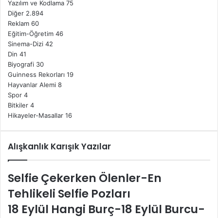
Yazılım ve Kodlama
75
Diğer
2.894
Reklam
60
Eğitim-Öğretim
46
Sinema-Dizi
42
Din
41
Biyografi
30
Guinness Rekorları
19
Hayvanlar Alemi
8
Spor
4
Bitkiler
4
Hikayeler-Masallar
16
Alışkanlık Karışık Yazılar
Selfie Çekerken Ölenler-En
Tehlikeli Selfie Pozları
18 Eylül Hangi Burç-18 Eylül Burcu-