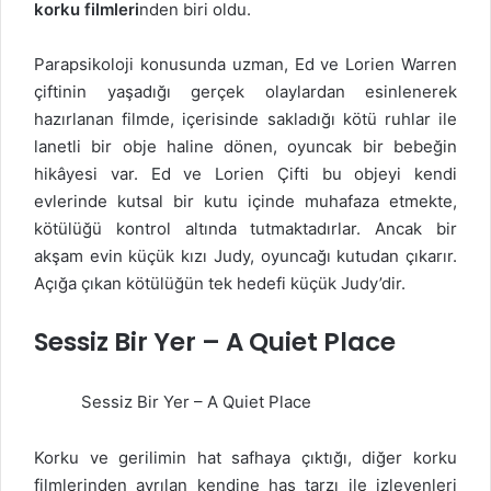
korku filmleri
nden biri oldu.
Parapsikoloji konusunda uzman, Ed ve Lorien Warren
çiftinin yaşadığı gerçek olaylardan esinlenerek
hazırlanan filmde, içerisinde sakladığı kötü ruhlar ile
lanetli bir obje haline dönen, oyuncak bir bebeğin
hikâyesi var. Ed ve Lorien Çifti bu objeyi kendi
evlerinde kutsal bir kutu içinde muhafaza etmekte,
kötülüğü kontrol altında tutmaktadırlar. Ancak bir
akşam evin küçük kızı Judy, oyuncağı kutudan çıkarır.
Açığa çıkan kötülüğün tek hedefi küçük Judy’dir.
Sessiz Bir Yer – A Quiet Place
Sessiz Bir Yer – A Quiet Place
Korku ve gerilimin hat safhaya çıktığı, diğer korku
filmlerinden ayrılan kendine has tarzı ile izleyenleri