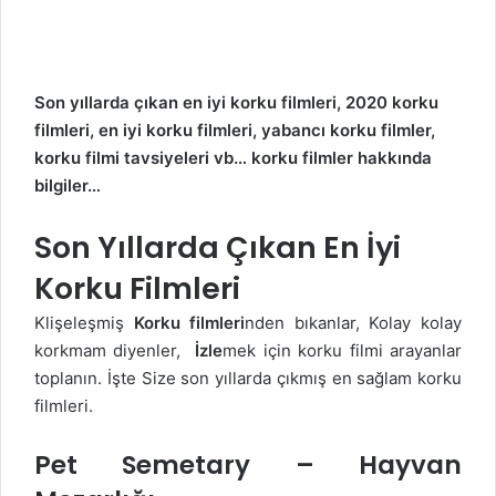
Son yıllarda çıkan en iyi korku filmleri, 2020 korku
filmleri, en iyi korku filmleri, yabancı korku filmler,
korku filmi tavsiyeleri vb…
korku filmler
hakkında
bilgiler…
Son Yıllarda Çıkan En İyi
Korku Filmleri
Klişeleşmiş
Korku filmleri
nden bıkanlar, Kolay kolay
korkmam diyenler,
İzle
mek için korku filmi arayanlar
toplanın. İşte Size son yıllarda çıkmış en sağlam korku
filmleri.
Pet Semetary – Hayvan