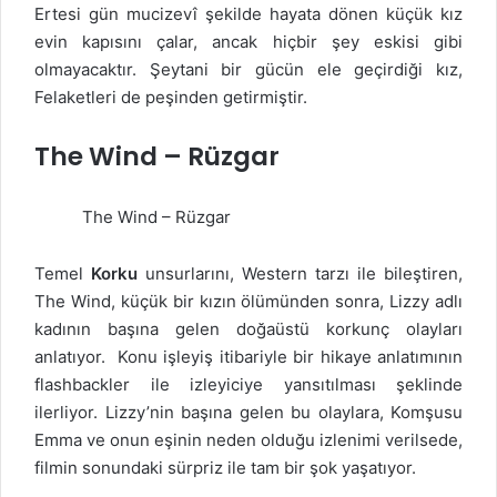
Ertesi gün mucizevî şekilde hayata dönen küçük kız
evin kapısını çalar, ancak hiçbir şey eskisi gibi
olmayacaktır. Şeytani bir gücün ele geçirdiği kız,
Felaketleri de peşinden getirmiştir.
The Wind – Rüzgar
The Wind – Rüzgar
Temel
Korku
unsurlarını, Western tarzı ile bileştiren,
The Wind, küçük bir kızın ölümünden sonra, Lizzy adlı
kadının başına gelen doğaüstü korkunç olayları
anlatıyor.
Konu işleyiş itibariyle bir hikaye anlatımının
flashbackler ile izleyiciye yansıtılması şeklinde
ilerliyor. Lizzy’nin başına gelen bu olaylara, Komşusu
Emma ve onun eşinin neden olduğu izlenimi verilsede,
filmin sonundaki sürpriz ile tam bir şok yaşatıyor.