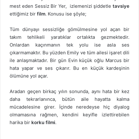
mest eden Sessiz Bir Yer,
izlemenizi şiddetle
tavsiye
ettiğimiz bir
film
. Konusu ise şöyle;
Tüm dünyayı sessizliğe gömülmesine yol açan bir
takım tehlikeli yaratıklar ortalıkta gezmektedir.
Onlardan kaçınmanın tek yolu ise asla ses
çıkarmamaktır. Bu yüzden Emily ve tüm ailesi işaret dili
ile anlaşmaktadır. Bir gün Evin küçük oğlu Marcus bir
hata yapar ve ses çıkarır. Bu en küçük kardeşinin
ölümüne yol açar.
Aradan geçen birkaç yılın sonunda, aynı hata bir kez
daha tekrarlanınca, bütün aile hayatta kalma
mücadelesine girer. İçinde neredeyse hiç diyalog
olmamasına rağmen, kendini keyifle izlettirebilen
harika bir
korku filmi
.