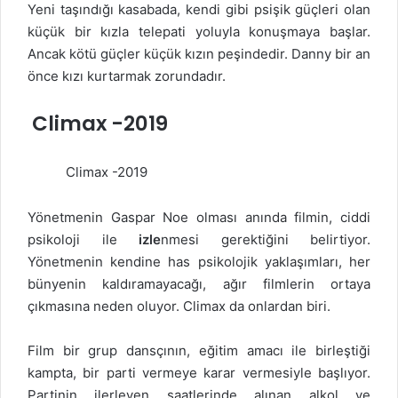
Yeni taşındığı kasabada, kendi gibi psişik güçleri olan
küçük bir kızla telepati yoluyla konuşmaya başlar.
Ancak kötü güçler küçük kızın peşindedir. Danny bir an
önce kızı kurtarmak zorundadır.
Climax -2019
Climax -2019
Yönetmenin Gaspar Noe olması anında filmin, ciddi
psikoloji ile
izle
nmesi gerektiğini belirtiyor.
Yönetmenin kendine has psikolojik yaklaşımları, her
bünyenin kaldıramayacağı, ağır filmlerin ortaya
çıkmasına neden oluyor. Climax da onlardan biri.
Film bir grup dansçının, eğitim amacı ile birleştiği
kampta, bir parti vermeye karar vermesiyle başlıyor.
Partinin ilerleyen saatlerinde alınan alkol ve