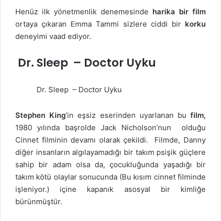
Henüz ilk yönetmenlik denemesinde
harika bir film
ortaya çıkaran Emma Tammi sizlere ciddi bir
korku
deneyimi vaad ediyor.
Dr. Sleep
– Doctor Uyku
Dr. Sleep – Doctor Uyku
Stephen King
’in eşsiz eserinden uyarlanan bu
film,
1980 yılında başrolde Jack Nicholson’nun
olduğu
Cinnet filminin devamı olarak çekildi.
Filmde, Danny
diğer insanların algılayamadığı bir takım psişik güçlere
sahip bir adam olsa da, çocukluğunda yaşadığı bir
takım kötü olaylar sonucunda (Bu kısım cinnet filminde
işleniyor.) içine kapanık asosyal bir kimliğe
bürünmüştür.