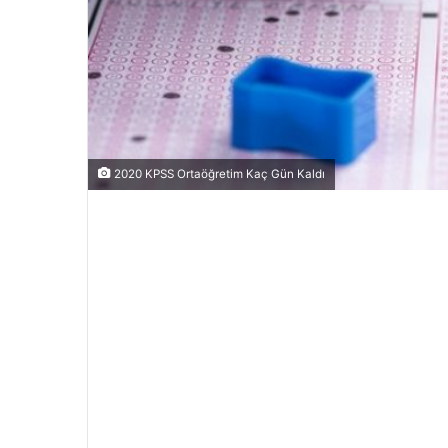
2020 KPSS Ortaöğretim Kaç Gün Kaldı