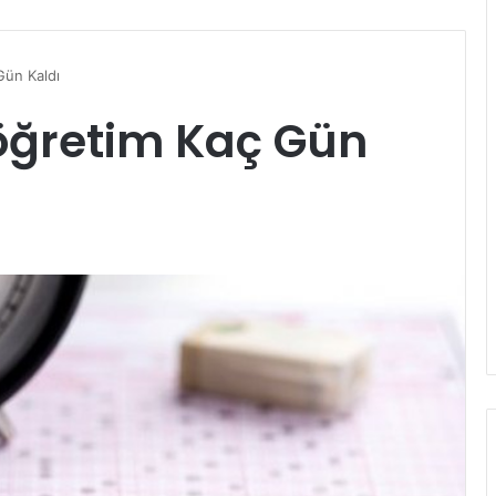
Gün Kaldı
öğretim Kaç Gün