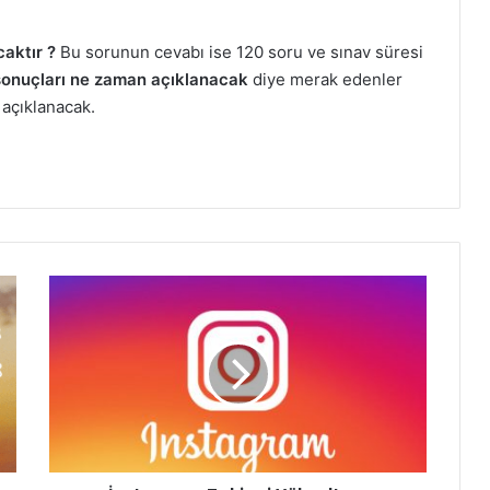
aktır ?
Bu sorunun cevabı ise 120 soru ve sınav süresi
onuçları ne zaman açıklanacak
diye merak edenler
 açıklanacak.
İnstagram
Takipçi
Yükseltme