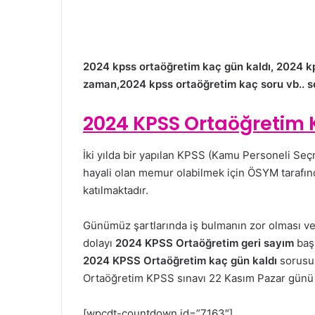
2024 kpss ortaöğretim kaç gün kaldı, 2024 k
zaman,2024 kpss ortaöğretim kaç soru vb.. sor
2024 KPSS Ortaöğretim 
İki yılda bir yapılan KPSS (Kamu Personeli Seçm
hayali olan memur olabilmek için ÖSYM tarafınd
katılmaktadır.
Günümüz şartlarında iş bulmanın zor olması v
dolayı
2024 KPSS Ortaöğretim geri sayım
başl
2024 KPSS Ortaöğretim kaç gün kaldı
sorusu
Ortaöğretim KPSS sınavı 22 Kasım Pazar günü sa
[wpcdt-countdown id=”7163″]