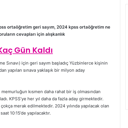
pss ortaöğretim geri sayım, 2024 kpss ortaöğretim ne
uların cevapları için alışkanlık
Kaç Gün Kaldı
e Sınavı) için geri sayım başladıç Yüzbinlerce kişinin
an yapılan sınava yaklaşık bir milyon aday
e memurluğun kısmen daha rahat bir iş olmasından
adı. KPSS’ye her yıl daha da fazla aday girmektedir.
 çokça merak edilmektedir. 2024 yılında yapılacak olan
at 10:15’de yapılacaktır.