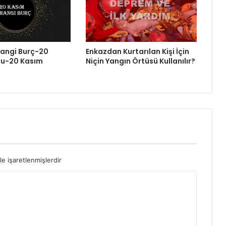
angi Burç-20
Enkazdan Kurtarılan Kişi İçin
cu-20 Kasım
Niçin Yangın Örtüsü Kullanılır?
le işaretlenmişlerdir