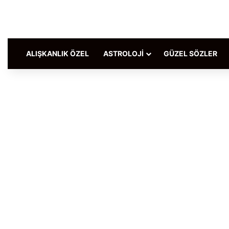
ALIŞKANLIK ÖZEL
ASTROLOJI
GÜZEL SÖZLER