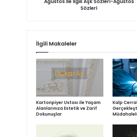
Ağustos İle İlgili Aşk Sözleri-Ağustos
Sözleri
İlgili Makaleler
Kartonpiyer Ustası ile Yaşam
Kalp Cerra
Alanlarınıza Estetik ve Zarif
Gerçekleşt
Dokunuşlar
Müdahalel