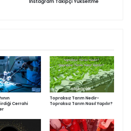
İnstagram Takipçi Yükseltme
hının
Topraksız Tarım Nedir-
irdiği Cerrahi
Topraksız Tarım Nasıl Yapılır?
er