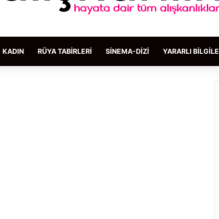
KADIN
RÜYA TABIRLERI
SINEMA-DIZI
YARARLI BILGIL