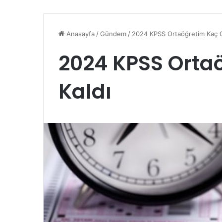
Anasayfa
/
Gündem
/
2024 KPSS Ortaöğretim Kaç 
2024 KPSS Orta
Kaldı