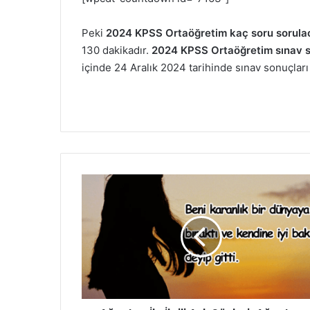
Peki
2024 KPSS Ortaöğretim kaç soru sorulac
130 dakikadır.
2024 KPSS Ortaöğretim sınav s
içinde 24 Aralık 2024 tarihinde sınav sonuçları
Ağustos
İle
İlgili
Aşk
Sözleri-
Ağustos
Sözleri