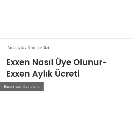
Anasayfa
/
Sinema-Dizi
Exxen Nasıl Üye Olunur-
Exxen Aylık Ücreti
Exxen nasıl üye olunur