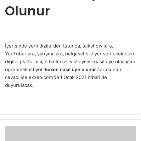
Olunur
İçerisinde yerli dizilerden tutunda, talkshow’lara,
YouTuberlara, yarışmalara, belgesellere yer verilecek olan
digital platform için binlerce tv izleyicisi nasıl üye olacağını
öğrenmek istiyor.
Exxen nasıl üye olunur
sorusunun
cevabı ise exxen.com’da 1 Ocak 2021 itibari ile
duyurulacak.
Bedava
Pubg