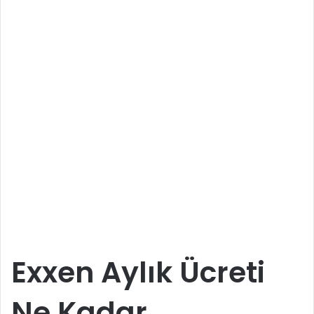
Exxen Aylık Ücreti
Ne Kadar