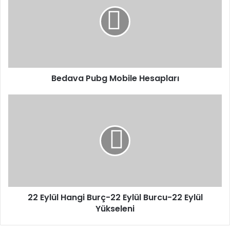
Mobile
Hesapları
Bedava Pubg Mobile Hesapları
22
Eylül
Hangi
Burç-22
Eylül
Burcu-
22
Eylül
Yükseleni
22 Eylül Hangi Burç-22 Eylül Burcu-22 Eylül
Yükseleni