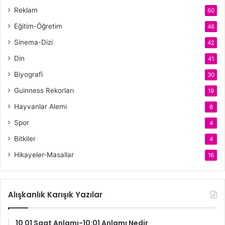
Reklam
60
Eğitim-Öğretim
46
Sinema-Dizi
42
Din
41
Biyografi
30
Guinness Rekorları
19
Hayvanlar Alemi
8
Spor
4
Bitkiler
4
Hikayeler-Masallar
16
Alışkanlık Karışık Yazılar
10 01 Saat Anlamı-10:01 Anlamı Nedir