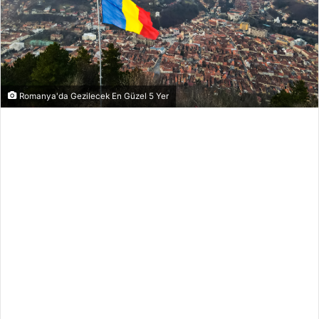
Romanya'da Gezilecek En Güzel 5 Yer