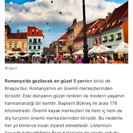
Braşov
Romanya’da gezilecek en güzel 5 yer
den birisi de
Braşov’dur. Romanya’nın en önemli merkezlerinden
birisidir. Eski dünyanın güzel renkleri ile modern yaşamın
harmanlandığı bir kenttir. Başkent Bükreş ile arası 176
kilometredir. Önemli kayak merkezleri ile hem iç hem de
dış turizmin önemli merkezlerinden birisidir. Bu nedenle
her yıl binlerce insan ziyaret etmektedir. Listemizin
başında bahsettiğimiz Bran Kalesi’nin de içinde olduğu