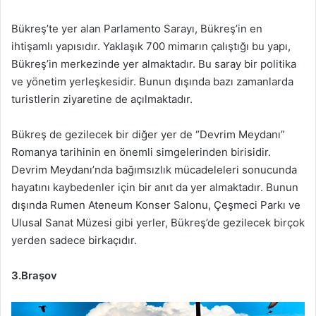
Bükreş’te yer alan Parlamento Sarayı, Bükreş’in en
ihtişamlı yapısıdır. Yaklaşık 700 mimarın çalıştığı bu yapı,
Bükreş’in merkezinde yer almaktadır. Bu saray bir politika
ve yönetim yerleşkesidir. Bunun dışında bazı zamanlarda
turistlerin ziyaretine de açılmaktadır.
Bükreş de gezilecek bir diğer yer de “Devrim Meydanı”
Romanya tarihinin en önemli simgelerinden birisidir.
Devrim Meydanı’nda bağımsızlık mücadeleleri sonucunda
hayatını kaybedenler için bir anıt da yer almaktadır. Bunun
dışında Rumen Ateneum Konser Salonu, Çeşmeci Parkı ve
Ulusal Sanat Müzesi gibi yerler, Bükreş’de gezilecek birçok
yerden sadece birkaçıdır.
3.Braşov