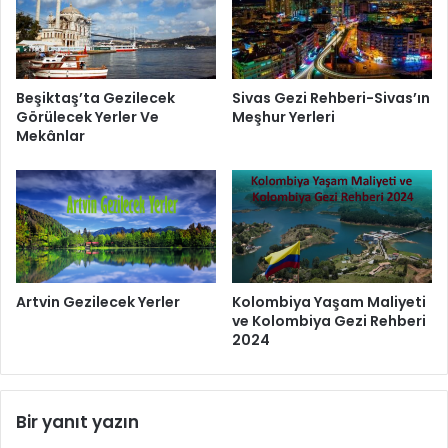
Beşiktaş’ta Gezilecek
Sivas Gezi Rehberi-Sivas’ın
Görülecek Yerler Ve
Meşhur Yerleri
Mekânlar
Artvin Gezilecek Yerler
Kolombiya Yaşam Maliyeti
ve Kolombiya Gezi Rehberi
2024
Bir yanıt yazın