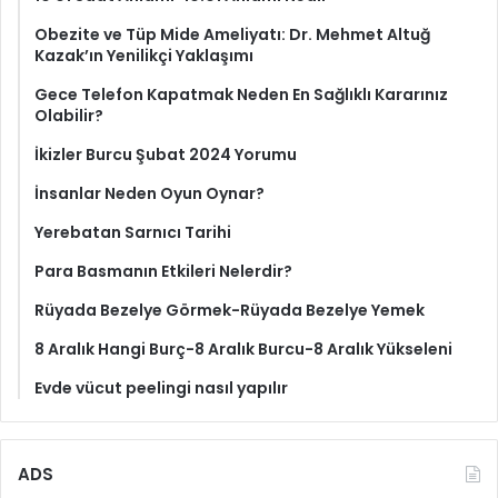
Obezite ve Tüp Mide Ameliyatı: Dr. Mehmet Altuğ
Kazak’ın Yenilikçi Yaklaşımı
Gece Telefon Kapatmak Neden En Sağlıklı Kararınız
Olabilir?
İkizler Burcu Şubat 2024 Yorumu
İnsanlar Neden Oyun Oynar?
Yerebatan Sarnıcı Tarihi
Para Basmanın Etkileri Nelerdir?
Rüyada Bezelye Görmek-Rüyada Bezelye Yemek
8 Aralık Hangi Burç-8 Aralık Burcu-8 Aralık Yükseleni
Evde vücut peelingi nasıl yapılır
ADS