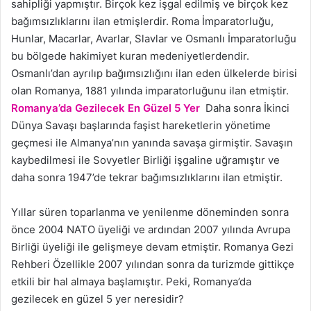
sahipliği yapmıştır. Birçok kez işgal edilmiş ve birçok kez
bağımsızlıklarını ilan etmişlerdir. Roma İmparatorluğu,
Hunlar, Macarlar, Avarlar, Slavlar ve Osmanlı İmparatorluğu
bu bölgede hakimiyet kuran medeniyetlerdendir.
Osmanlı’dan ayrılıp bağımsızlığını ilan eden ülkelerde birisi
olan Romanya, 1881 yılında imparatorluğunu ilan etmiştir.
Romanya’da Gezilecek En Güzel 5 Yer
Daha sonra İkinci
Dünya Savaşı başlarında faşist hareketlerin yönetime
geçmesi ile Almanya’nın yanında savaşa girmiştir. Savaşın
kaybedilmesi ile Sovyetler Birliği işgaline uğramıştır ve
daha sonra 1947’de tekrar bağımsızlıklarını ilan etmiştir.
Yıllar süren toparlanma ve yenilenme döneminden sonra
önce 2004 NATO üyeliği ve ardından 2007 yılında Avrupa
Birliği üyeliği ile gelişmeye devam etmiştir. Romanya Gezi
Rehberi Özellikle 2007 yılından sonra da turizmde gittikçe
etkili bir hal almaya başlamıştır. Peki, Romanya’da
gezilecek en güzel 5 yer neresidir?