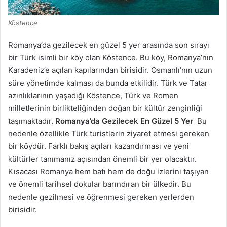
Köstence
Romanya’da gezilecek en güzel 5 yer arasında son sırayı
bir Türk isimli bir köy olan Köstence. Bu köy, Romanya’nın
Karadeniz’e açılan kapılarından birisidir. Osmanlı’nın uzun
süre yönetimde kalması da bunda etkilidir. Türk ve Tatar
azınlıklarının yaşadığı Köstence, Türk ve Romen
milletlerinin birlikteliğinden doğan bir kültür zenginliği
taşımaktadır.
Romanya’da Gezilecek En Güzel 5 Yer
Bu
nedenle özellikle Türk turistlerin ziyaret etmesi gereken
bir köydür. Farklı bakış açıları kazandırması ve yeni
kültürler tanımanız açısından önemli bir yer olacaktır.
Kısacası Romanya hem batı hem de doğu izlerini taşıyan
ve önemli tarihsel dokular barındıran bir ülkedir. Bu
nedenle gezilmesi ve öğrenmesi gereken yerlerden
birisidir.