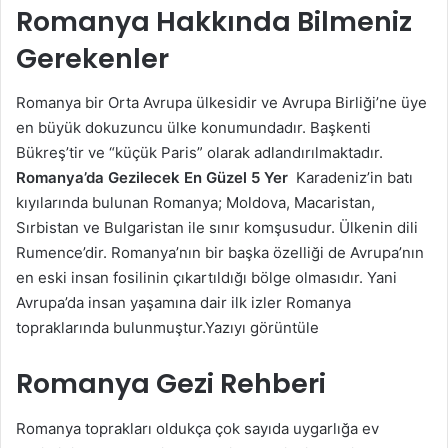
Romanya Hakkında Bilmeniz
Gerekenler
Romanya bir Orta Avrupa ülkesidir ve Avrupa Birliği’ne üye
en büyük dokuzuncu ülke konumundadır. Başkenti
Bükreş’tir ve “küçük Paris” olarak adlandırılmaktadır.
Romanya’da Gezilecek En Güzel 5 Yer
Karadeniz’in batı
kıyılarında bulunan Romanya; Moldova, Macaristan,
Sırbistan ve Bulgaristan ile sınır komşusudur. Ülkenin dili
Rumence’dir. Romanya’nın bir başka özelliği de Avrupa’nın
en eski insan fosilinin çıkartıldığı bölge olmasıdır. Yani
Avrupa’da insan yaşamına dair ilk izler Romanya
topraklarında bulunmuştur.Yazıyı görüntüle
Romanya Gezi Rehberi
Romanya toprakları oldukça çok sayıda uygarlığa ev