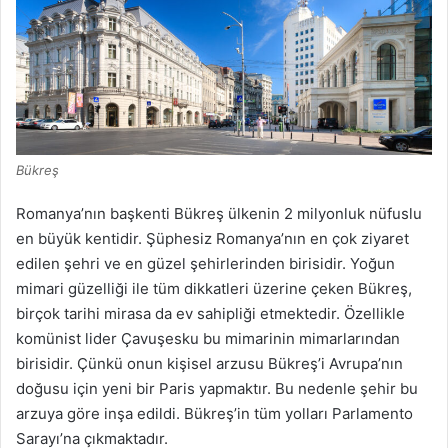
Bükreş
Romanya’nın başkenti Bükreş ülkenin 2 milyonluk nüfuslu
en büyük kentidir. Şüphesiz Romanya’nın en çok ziyaret
edilen şehri ve en güzel şehirlerinden birisidir. Yoğun
mimari güzelliği ile tüm dikkatleri üzerine çeken Bükreş,
birçok tarihi mirasa da ev sahipliği etmektedir. Özellikle
komünist lider Çavuşesku bu mimarinin mimarlarından
birisidir. Çünkü onun kişisel arzusu Bükreş’i Avrupa’nın
doğusu için yeni bir Paris yapmaktır. Bu nedenle şehir bu
arzuya göre inşa edildi. Bükreş’in tüm yolları Parlamento
Sarayı’na çıkmaktadır.