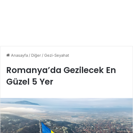
Anasayfa
/
Diğer
/
Gezi-Seyahat
Romanya’da Gezilecek En
Güzel 5 Yer