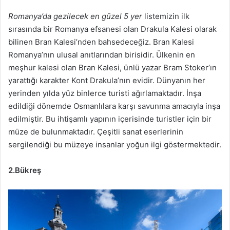
Romanya’da gezilecek en güzel 5 yer
listemizin ilk
sırasında bir Romanya efsanesi olan Drakula Kalesi olarak
bilinen Bran Kalesi’nden bahsedeceğiz. Bran Kalesi
Romanya’nın ulusal anıtlarından birisidir. Ülkenin en
meşhur kalesi olan Bran Kalesi, ünlü yazar Bram Stoker’ın
yarattığı karakter Kont Drakula’nın evidir. Dünyanın her
yerinden yılda yüz binlerce turisti ağırlamaktadır. İnşa
edildiği dönemde Osmanlılara karşı savunma amacıyla inşa
edilmiştir. Bu ihtişamlı yapının içerisinde turistler için bir
müze de bulunmaktadır. Çeşitli sanat eserlerinin
sergilendiği bu müzeye insanlar yoğun ilgi göstermektedir.
2.Bükreş