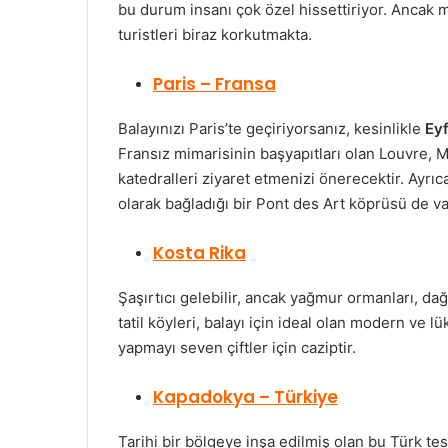
bu durum insanı çok özel hissettiriyor. Ancak m
turistleri biraz korkutmakta.
Paris – Fransa
Balayınızı Paris’te geçiriyorsanız, kesinlikle
Eyf
Fransız mimarisinin başyapıtları olan Louvre, M
katedralleri ziyaret etmenizi önerecektir. Ayrıc
olarak bağladığı bir Pont des Art köprüsü de va
Kosta Rika
Şaşırtıcı gelebilir, ancak yağmur ormanları, dağ
tatil köyleri, balayı için ideal olan modern ve l
yapmayı seven çiftler için caziptir.
Kapadokya – Türkiye
Tarihi bir bölgeye inşa edilmiş olan bu Türk tesi