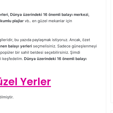
yerleri, Dünya üzerindeki 16 önemli balayı merkezi,
h kumlu plajlar
vb.. en güzel mekanlar için
leridir, bu yazıda paylaşmak istiyoruz. Ancak, özet
inen balayı yerleri
seçmelisiniz. Sadece güneşlenmeyi
popüler bir sahil beldesi seçebilirsiniz. Şimdi
ri keşfedelim.
Dünya üzerindeki 16 önemli balayı
üzel Yerler
ilmiştir.