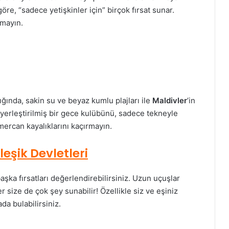
re, “sadece yetişkinler için” birçok fırsat sunar.
rmayın.
aklığında, sakin su ve beyaz kumlu plajları ile
Maldivler
’in
a yerleştirilmiş bir gece kulübünü, sadece tekneyle
mercan kayalıklarını kaçırmayın.
leşik Devletleri
şka fırsatları değerlendirebilirsiniz. Uzun uçuşlar
 size de çok şey sunabilir! Özellikle siz ve eşiniz
da bulabilirsiniz.