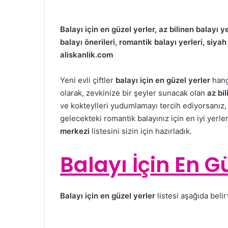
Balayı için en güzel yerler, az bilinen balayı 
balayı önerileri, romantik balayı yerleri, siya
aliskanlik.com
Yeni evli çiftler
balayı için en güzel yerler
hangi
olarak, zevkinize bir şeyler sunacak olan
az bil
ve kokteylleri yudumlamayı tercih ediyorsanız, 
gelecekteki romantik balayınız için en iyi yerle
merkezi
listesini sizin için hazırladık.
Balayı İçin En G
Balayı için en güzel yerler
listesi aşağıda belirt