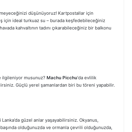
emeyeceğinizi düşünüyoruz! Kartpostallar için
 için ideal turkuaz su – burada keşfedebileceğiniz
 havada kahvaltının tadını çıkarabileceğiniz bir balkonu
e ilgileniyor musunuz?
Machu Picchu
‘da evlilik
irsiniz. Güçlü yerel şamanlardan biri bu töreni yapabilir.
anka’da güzel anlar yaşayabilirsiniz. Okyanus,
uz başında olduğunuzda ve ormanla çevrili olduğunuzda,