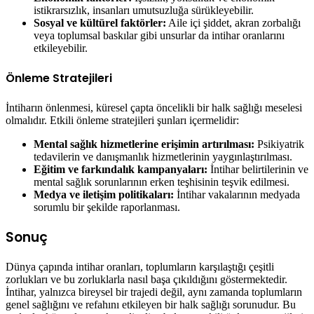
istikrarsızlık, insanları umutsuzluğa sürükleyebilir.
Sosyal ve kültürel faktörler:
Aile içi şiddet, akran zorbalığı
veya toplumsal baskılar gibi unsurlar da intihar oranlarını
etkileyebilir.
Önleme Stratejileri
İntiharın önlenmesi, küresel çapta öncelikli bir halk sağlığı meselesi
olmalıdır. Etkili önleme stratejileri şunları içermelidir:
Mental sağlık hizmetlerine erişimin artırılması:
Psikiyatrik
tedavilerin ve danışmanlık hizmetlerinin yaygınlaştırılması.
Eğitim ve farkındalık kampanyaları:
İntihar belirtilerinin ve
mental sağlık sorunlarının erken teşhisinin teşvik edilmesi.
Medya ve iletişim politikaları:
İntihar vakalarının medyada
sorumlu bir şekilde raporlanması.
Sonuç
Dünya çapında intihar oranları, toplumların karşılaştığı çeşitli
zorlukları ve bu zorluklarla nasıl başa çıkıldığını göstermektedir.
İntihar, yalnızca bireysel bir trajedi değil, aynı zamanda toplumların
genel sağlığını ve refahını etkileyen bir halk sağlığı sorunudur. Bu