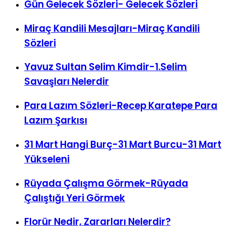
Gün Gelecek Sözleri- Gelecek Sözleri
Miraç Kandili Mesajları-Miraç Kandili
Sözleri
Yavuz Sultan Selim Kimdir-1.Selim
Savaşları Nelerdir
Para Lazım Sözleri-Recep Karatepe Para
Lazım Şarkısı
31 Mart Hangi Burç-31 Mart Burcu-31 Mart
Yükseleni
Rüyada Çalışma Görmek-Rüyada
Çalıştığı Yeri Görmek
Florür Nedir, Zararları Nelerdir?