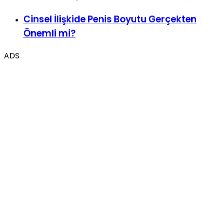
Cinsel İlişkide Penis Boyutu Gerçekten
Önemli mi?
ADS