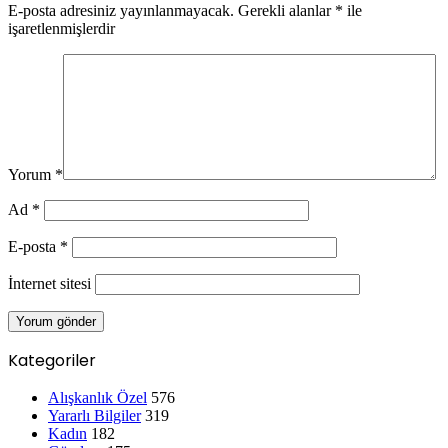
E-posta adresiniz yayınlanmayacak.
Gerekli alanlar
*
ile
işaretlenmişlerdir
Yorum
*
Ad
*
E-posta
*
İnternet sitesi
Kategoriler
Alışkanlık Özel
576
Yararlı Bilgiler
319
Kadın
182