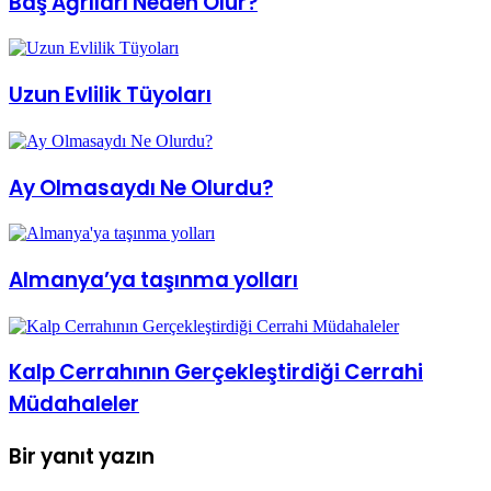
Baş Ağrıları Neden Olur?
Uzun Evlilik Tüyoları
Ay Olmasaydı Ne Olurdu?
Almanya’ya taşınma yolları
Kalp Cerrahının Gerçekleştirdiği Cerrahi
Müdahaleler
Bir yanıt yazın