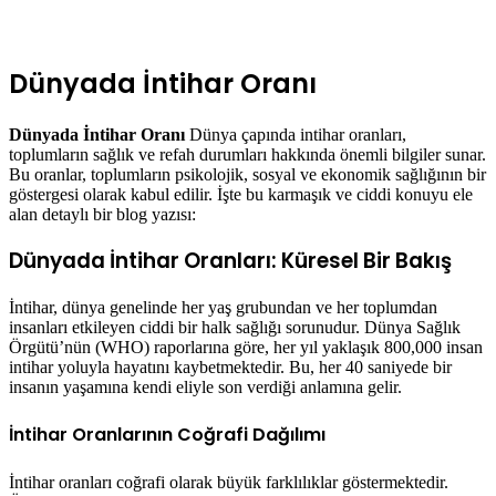
Dünyada İntihar Oranı
Dünyada İntihar Oranı
Dünya çapında intihar oranları,
toplumların sağlık ve refah durumları hakkında önemli bilgiler sunar.
Bu oranlar, toplumların psikolojik, sosyal ve ekonomik sağlığının bir
göstergesi olarak kabul edilir. İşte bu karmaşık ve ciddi konuyu ele
alan detaylı bir blog yazısı:
Dünyada İntihar Oranları: Küresel Bir Bakış
İntihar, dünya genelinde her yaş grubundan ve her toplumdan
insanları etkileyen ciddi bir halk sağlığı sorunudur. Dünya Sağlık
Örgütü’nün (WHO) raporlarına göre, her yıl yaklaşık 800,000 insan
intihar yoluyla hayatını kaybetmektedir. Bu, her 40 saniyede bir
insanın yaşamına kendi eliyle son verdiği anlamına gelir.
İntihar Oranlarının Coğrafi Dağılımı
İntihar oranları coğrafi olarak büyük farklılıklar göstermektedir.