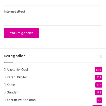
İnternet sitesi
Kategoriler
Alışkanlık Özel
576
Yararlı Bilgiler
319
Kadın
182
Gündem
175
Yazılım ve Kodlama
75