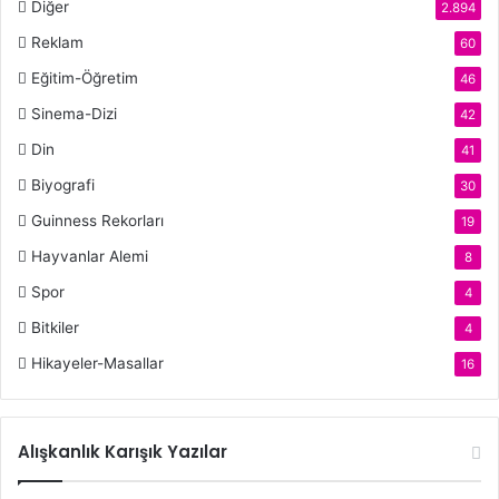
Diğer
2.894
Reklam
60
Eğitim-Öğretim
46
Sinema-Dizi
42
Din
41
Biyografi
30
Guinness Rekorları
19
Hayvanlar Alemi
8
Spor
4
Bitkiler
4
Hikayeler-Masallar
16
Alışkanlık Karışık Yazılar