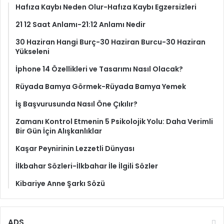
Hafıza Kaybı Neden Olur-Hafıza Kaybı Egzersizleri
21 12 Saat Anlamı-21:12 Anlamı Nedir
30 Haziran Hangi Burç-30 Haziran Burcu-30 Haziran
Yükseleni
İphone 14 Özellikleri ve Tasarımı Nasıl Olacak?
Rüyada Bamya Görmek-Rüyada Bamya Yemek
İş Başvurusunda Nasıl Öne Çıkılır?
Zamanı Kontrol Etmenin 5 Psikolojik Yolu: Daha Verimli
Bir Gün İçin Alışkanlıklar
Kaşar Peynirinin Lezzetli Dünyası
İlkbahar Sözleri-İlkbahar İle İlgili Sözler
Kibariye Anne Şarkı Sözü
ADS