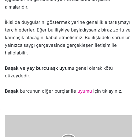
almalarıdır.
İkisi de duygularını göstermek yerine genellikle tartışmayı
tercih ederler. Eğer bu ilişkiye başladıysanız biraz zorlu ve
karmaşık olacağını kabul etmelisiniz. Bu ilişkideki sorunlar
yalnızca saygı çerçevesinde gerçekleşen iletişim ile
hallolabilir.
Başak ve yay burcu aşk uyumu
genel olarak kötü
düzeydedir.
Başak
burcunun diğer burçlar ile
uyumu
için tıklayınız.
Bedava
Zula
Hesapları