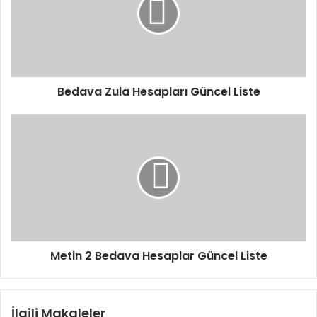
Güncel
Liste
Bedava Zula Hesapları Güncel Liste
Metin
2
Bedava
Hesaplar
Güncel
Liste
Metin 2 Bedava Hesaplar Güncel Liste
İlgili Makaleler