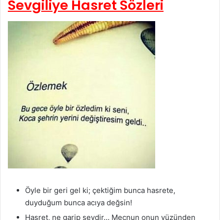
Sevgiliye Hasret Sözleri
Öyle bir geri gel ki; çektiğim bunca hasrete,
duyduğum bunca acıya değsin!
Hasret, ne garip şeydir… Mecnun onun yüzünden