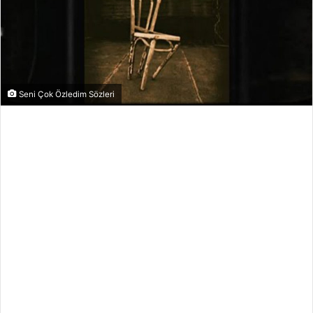
Seni Çok Özledim Sözleri