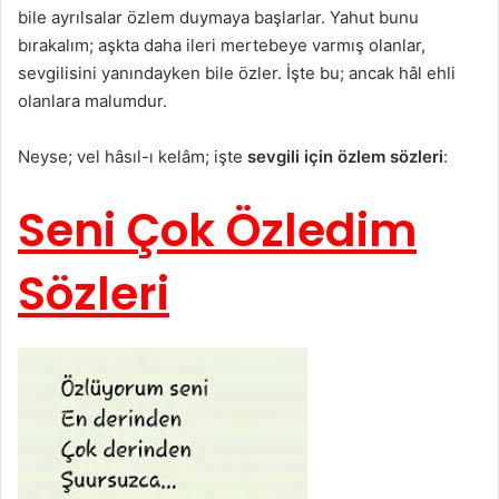
bile ayrılsalar özlem duymaya başlarlar. Yahut bunu
bırakalım; aşkta daha ileri mertebeye varmış olanlar,
sevgilisini yanındayken bile özler. İşte bu; ancak hâl ehli
olanlara malumdur.
Neyse; vel hâsıl-ı kelâm; işte
sevgili için özlem sözleri
:
Seni Çok Özledim
Sözleri