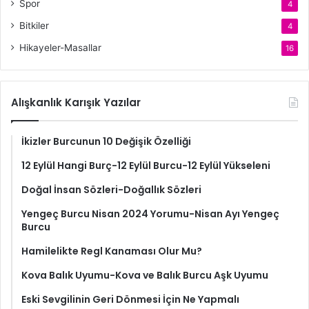
Spor
4
Bitkiler
4
Hikayeler-Masallar
16
Alışkanlık Karışık Yazılar
İkizler Burcunun 10 Değişik Özelliği
12 Eylül Hangi Burç-12 Eylül Burcu-12 Eylül Yükseleni
Doğal İnsan Sözleri-Doğallık Sözleri
Yengeç Burcu Nisan 2024 Yorumu-Nisan Ayı Yengeç
Burcu
Hamilelikte Regl Kanaması Olur Mu?
Kova Balık Uyumu-Kova ve Balık Burcu Aşk Uyumu
Eski Sevgilinin Geri Dönmesi İçin Ne Yapmalı