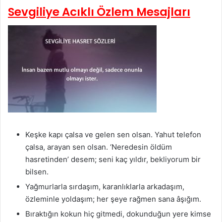
Sevgiliye Acıklı Özlem Mesajları
Keşke kapı çalsa ve gelen sen olsan. Yahut telefon
çalsa, arayan sen olsan. ‘Neredesin öldüm
hasretinden’ desem; seni kaç yıldır, bekliyorum bir
bilsen.
Yağmurlarla sırdaşım, karanlıklarla arkadaşım,
özleminle yoldaşım; her şeye rağmen sana âşığım.
Bıraktığın kokun hiç gitmedi, dokunduğun yere kimse