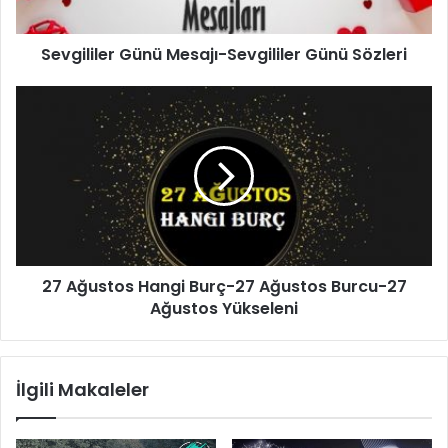
Sevgililer Günü Mesajı-Sevgililer Günü Sözleri
27
Ağustos
Hangi
Burç-27
Ağustos
Burcu-
27
Ağustos
Yükseleni
27 Ağustos Hangi Burç-27 Ağustos Burcu-27
Ağustos Yükseleni
İlgili Makaleler