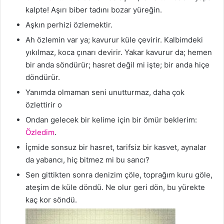
kalpte! Aşırı biber tadını bozar yüreğin.
Aşkın perhizi özlemektir.
Ah özlemin var ya; kavurur küle çevirir. Kalbimdeki
yıkılmaz, koca çınarı devirir. Yakar kavurur da; hemen
bir anda söndürür; hasret değil mi işte; bir anda hiçe
döndürür.
Yanımda olmaman seni unutturmaz, daha çok
özlettirir o
Ondan gelecek bir kelime için bir ömür beklerim:
Özledim
.
İçmide sonsuz bir hasret, tarifsiz bir kasvet, aynalar
da yabancı, hiç bitmez mi bu sancı?
Sen gittikten sonra denizim çöle, toprağım kuru göle,
ateşim de küle döndü. Ne olur geri dön, bu yürekte
kaç kor söndü.