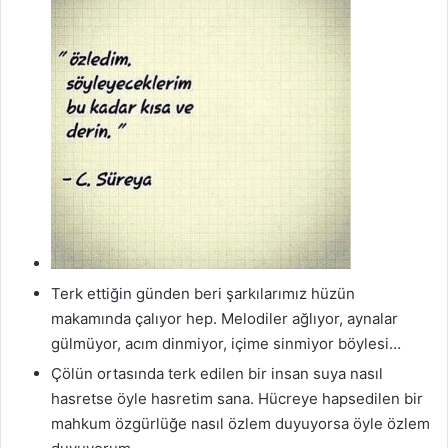
Terk ettiğin günden beri şarkılarımız hüzün
makamında çalıyor hep. Melodiler ağlıyor, aynalar
gülmüyor, acım dinmiyor, içime sinmiyor böylesi…
Çölün ortasında terk edilen bir insan suya nasıl
hasretse öyle hasretim sana. Hücreye hapsedilen bir
mahkum özgürlüğe nasıl özlem duyuyorsa öyle özlem