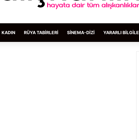
KADIN
RÜYA TABIRLERI
SINEMA-DIZI
YARARLI BILGIL