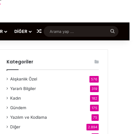
Rastgele Makale
Arama
ER
DIĞER
yap
...
Kategoriler
Alışkanlık Özel
576
Yararlı Bilgiler
319
Kadın
182
Gündem
175
Yazılım ve Kodlama
75
Diğer
2.894