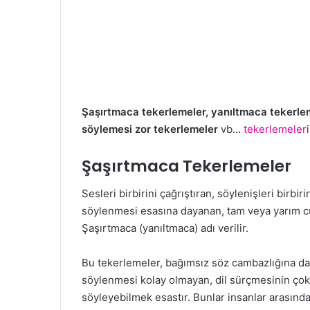
Şaşırtmaca tekerlemeler, yanıltmaca tekerleme
söylemesi zor tekerlemeler
vb…
tekerlemeler
Şaşırtmaca Tekerlemeler
Sesleri birbirini çağrıştıran, söylenişleri birbir
söylenmesi
esasına dayanan, tam veya yarım 
Şaşırtmaca (yanıltmaca) adı verilir.
Bu tekerlemeler, bağımsız söz cambazlığına da
söylenmesi kolay
olmayan, dil sürçmesinin çok 
söyleyebilmek esastır. Bunlar insanlar arasınd