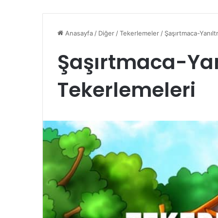
Anasayfa
/
Diğer
/
Tekerlemeler
/
Şaşırtmaca-Yanılt
Şaşırtmaca-Ya
Tekerlemeleri