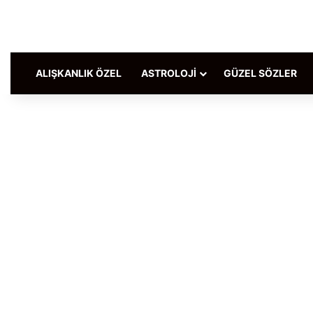
ALIŞKANLIK ÖZEL
ASTROLOJI
GÜZEL SÖZLER