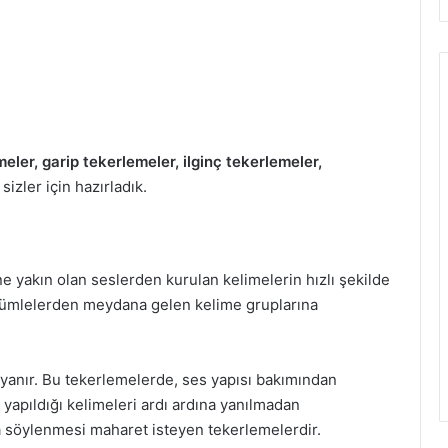
ler, garip tekerlemeler, ilginç tekerlemeler,
i sizler için hazırladık.
ine yakın
olan seslerden kurulan kelimelerin hızlı şekilde
cümlelerden meydana gelen
kelime gruplarına
yanır. Bu
tekerlemelerde, ses yapısı bakımından
yapıldığı kelimeleri ardı ardına
yanılmadan
a
söylenmesi maharet isteyen tekerlemelerdir.