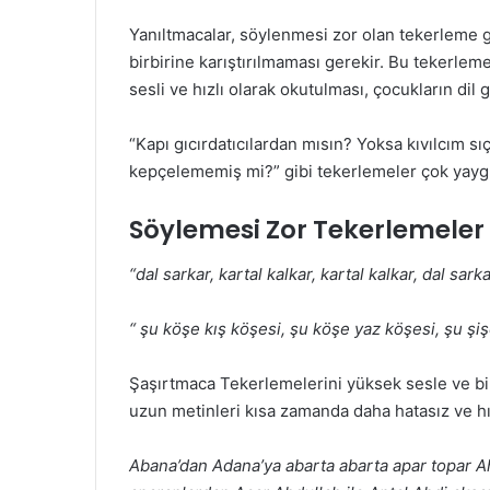
Yanıltmacalar, söylenmesi zor olan tekerleme
birbirine karıştırıl
maması gerekir. Bu tekerlemel
sesli ve hızlı olarak okutulması,
çocukların dil 
“Kapı gıcırdatıcılardan mısın? Yoksa kıvılcım sıç
kepçelememiş mi?” gibi
tekerlemeler çok yaygı
Söylemesi Zor Tekerlemeler
“dal sarkar, kartal kalkar, kartal kalkar, dal sarka
“
şu köşe kış köşesi, şu köşe yaz köşesi, şu şiş
Şaşırtmaca Tekerlemelerini yüksek sesle ve bir
uzun metinleri kısa
zamanda daha hatasız ve hı
Abana’dan Adana’ya abarta abarta apar topar Ah