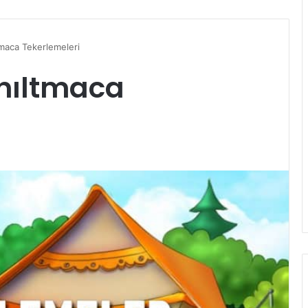
maca Tekerlemeleri
nıltmaca