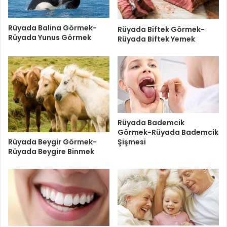
Rüyada Balina Görmek-
Rüyada Biftek Görmek-
Rüyada Yunus Görmek
Rüyada Biftek Yemek
Rüyada Bademcik
Görmek-Rüyada Bademcik
Rüyada Beygir Görmek-
Şişmesi
Rüyada Beygire Binmek