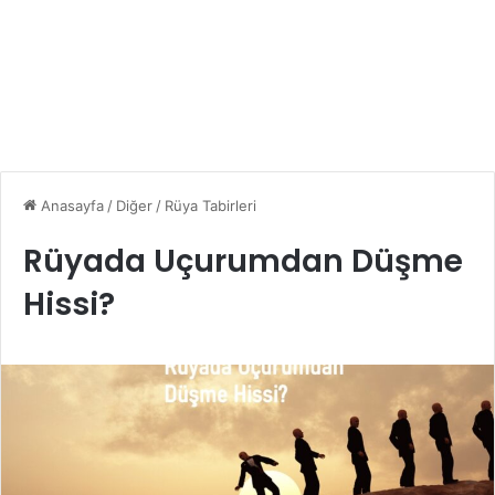
Anasayfa
/
Diğer
/
Rüya Tabirleri
Rüyada Uçurumdan Düşme
Hissi?