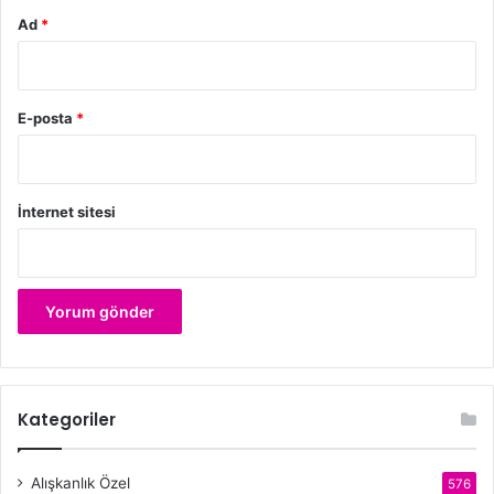
Ad
*
E-posta
*
İnternet sitesi
Kategoriler
Alışkanlık Özel
576