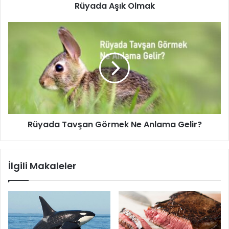
Rüyada Aşık Olmak
Rüyada
Tavşan
Görmek
Ne
Anlama
Gelir?
Rüyada Tavşan Görmek Ne Anlama Gelir?
İlgili Makaleler