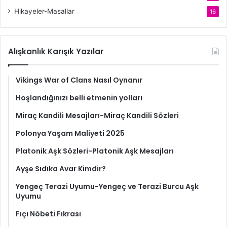
Hikayeler-Masallar
16
Alışkanlık Karışık Yazılar
Vikings War of Clans Nasıl Oynanır
Hoşlandığınızı belli etmenin yolları
Miraç Kandili Mesajları-Miraç Kandili Sözleri
Polonya Yaşam Maliyeti 2025
Platonik Aşk Sözleri-Platonik Aşk Mesajları
Ayşe Sıdıka Avar Kimdir?
Yengeç Terazi Uyumu-Yengeç ve Terazi Burcu Aşk
Uyumu
Fıçı Nöbeti Fıkrası