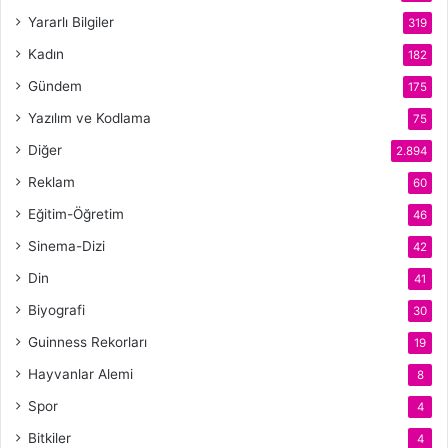
Yararlı Bilgiler
319
Kadın
182
Gündem
175
Yazılım ve Kodlama
75
Diğer
2.894
Reklam
60
Eğitim-Öğretim
46
Sinema-Dizi
42
Din
41
Biyografi
30
Guinness Rekorları
19
Hayvanlar Alemi
8
Spor
4
Bitkiler
4