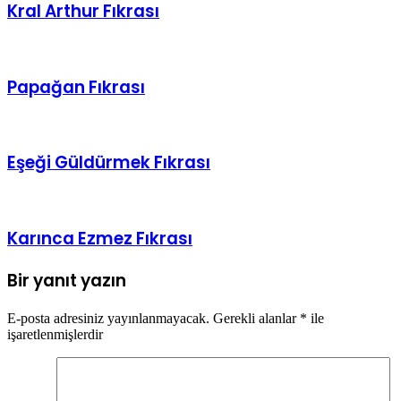
Papağan Fıkrası
Eşeği Güldürmek Fıkrası
Karınca Ezmez Fıkrası
Bir yanıt yazın
E-posta adresiniz yayınlanmayacak.
Gerekli alanlar
*
ile
işaretlenmişlerdir