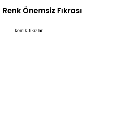
Renk Önemsiz Fıkrası
komik-fikralar