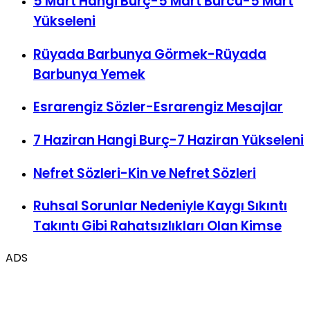
Rüyada Barbunya Görmek-Rüyada
Barbunya Yemek
Esrarengiz Sözler-Esrarengiz Mesajlar
7 Haziran Hangi Burç-7 Haziran Yükseleni
Nefret Sözleri-Kin ve Nefret Sözleri
Ruhsal Sorunlar Nedeniyle Kaygı Sıkıntı
Takıntı Gibi Rahatsızlıkları Olan Kimse
ADS