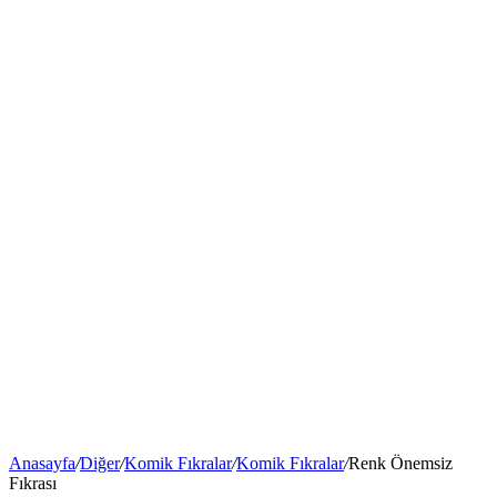
Anasayfa
/
Diğer
/
Komik Fıkralar
/
Komik Fıkralar
/
Renk Önemsiz
Fıkrası