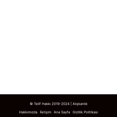
© Telif Hakkı 2019-2024 | Alışkanlık
Hakkımızda
İletişim
Ana Sayfa
Gizlilik Politikası