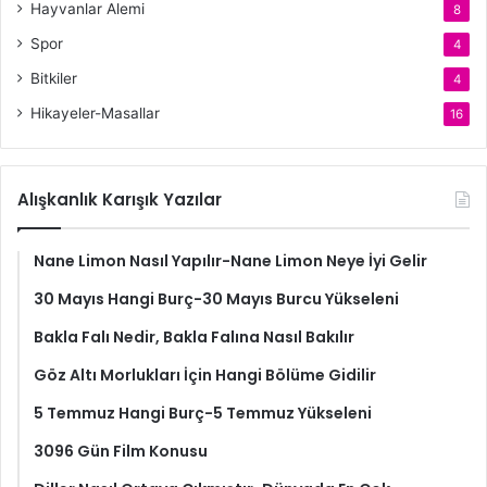
Hayvanlar Alemi
8
Spor
4
Bitkiler
4
Hikayeler-Masallar
16
Alışkanlık Karışık Yazılar
Nane Limon Nasıl Yapılır-Nane Limon Neye İyi Gelir
30 Mayıs Hangi Burç-30 Mayıs Burcu Yükseleni
Bakla Falı Nedir, Bakla Falına Nasıl Bakılır
Göz Altı Morlukları İçin Hangi Bölüme Gidilir
5 Temmuz Hangi Burç-5 Temmuz Yükseleni
3096 Gün Film Konusu