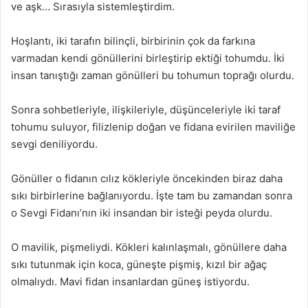
ve aşk… Sırasıyla sistemleştirdim.
Hoşlantı, iki tarafın bilinçli, birbirinin çok da farkına
varmadan kendi gönüllerini birleştirip ektiği tohumdu. İki
insan tanıştığı zaman gönülleri bu tohumun toprağı olurdu.
Sonra sohbetleriyle, ilişkileriyle, düşünceleriyle iki taraf
tohumu suluyor, filizlenip doğan ve fidana evirilen maviliğe
sevgi deniliyordu.
Gönüller o fidanın cılız kökleriyle öncekinden biraz daha
sıkı birbirlerine bağlanıyordu. İşte tam bu zamandan sonra
o Sevgi Fidanı’nın iki insandan bir isteği peyda olurdu.
O mavilik, pişmeliydi. Kökleri kalınlaşmalı, gönüllere daha
sıkı tutunmak için koca, güneşte pişmiş, kızıl bir ağaç
olmalıydı. Mavi fidan insanlardan güneş istiyordu.