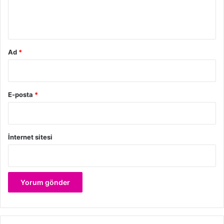
m
*
Ad
*
E-posta
*
İnternet sitesi