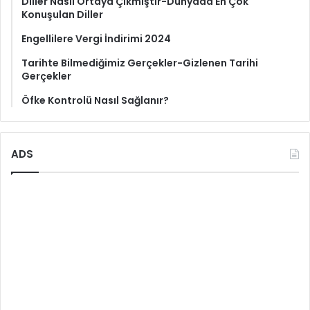
Diller Nasıl Ortaya Çıkmıştır-Dünyada En Çok
Konuşulan Diller
Engellilere Vergi İndirimi 2024
Tarihte Bilmediğimiz Gerçekler-Gizlenen Tarihi
Gerçekler
Öfke Kontrolü Nasıl Sağlanır?
ADS