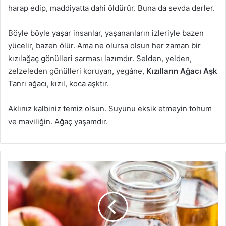
harap edip, maddiyatta dahi öldürür. Buna da sevda derler.
Böyle böyle yaşar insanlar, yaşananların izleriyle bazen
yücelir, bazen ölür. Ama ne olursa olsun her zaman bir
kızılağaç gönülleri sarması lazımdır. Selden, yelden,
zelzeleden gönülleri koruyan, yegâne,
Kızılların Ağacı Aşk
Tanrı ağacı, kızıl, koca aşktır.
Aklınız kalbiniz temiz olsun. Suyunu eksik etmeyin tohum
ve maviliğin. Ağaç yaşamdır.
Elma
Sirkesinin
Faydaları
Nelerdir?