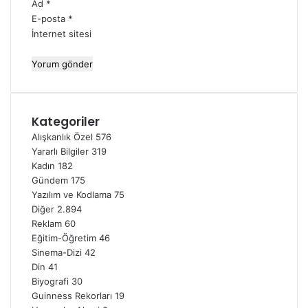
Ad
*
E-posta
*
İnternet sitesi
Kategoriler
Alışkanlık Özel
576
Yararlı Bilgiler
319
Kadın
182
Gündem
175
Yazılım ve Kodlama
75
Diğer
2.894
Reklam
60
Eğitim-Öğretim
46
Sinema-Dizi
42
Din
41
Biyografi
30
Guinness Rekorları
19