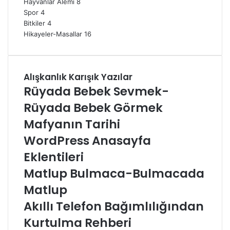
Hayvanlar Alemi
8
Spor
4
Bitkiler
4
Hikayeler-Masallar
16
Alışkanlık Karışık Yazılar
Rüyada Bebek Sevmek-
Rüyada Bebek Görmek
Mafyanın Tarihi
WordPress Anasayfa
Eklentileri
Matlup Bulmaca-Bulmacada
Matlup
Akıllı Telefon Bağımlılığından
Kurtulma Rehberi