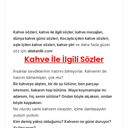
Kahve sözleri, kahve ile ilgili sözler, kahve mesajları,
dünya kahve günü sözleri, Kocayla içilen kahve sözleri,
eşle içilen kahve sözleri, kahve şiiri
ve daha fazla güzel
söz için
aliskanlik.com
Kahve İle İlgili Sözler
İnsanlar sevdiklerinin hatırını bilmiyorlar. Kahvenin de
hatırını bilmemişler, çok mu?
Bir kahveye alıştım, bir de şu tütüne; ben parçayı
istemem, bakarım hep bütüne. Maya koymamışlar mı
adamım, hiç senin sütüne? Ondan böyle alçaksın, ondan
böyle kaypaksın.
Ne olurdu sanki kahvem olsaydın, içime damlasaydın
yudum yudum.
Kim demiş yalnız olduğumu? Kahvem ne güne duruyor?
Ya fincanım?