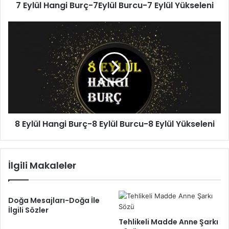
7 Eylül Hangi Burç-7Eylül Burcu-7 Eylül Yükseleni
8
Eylül
Hangi
Burç-8
Eylül
Burcu-
8
Eylül
Yükseleni
8 Eylül Hangi Burç-8 Eylül Burcu-8 Eylül Yükseleni
İlgili Makaleler
Doğa Mesajları-Doğa İle
İlgili Sözler
Tehlikeli Madde Anne Şarkı