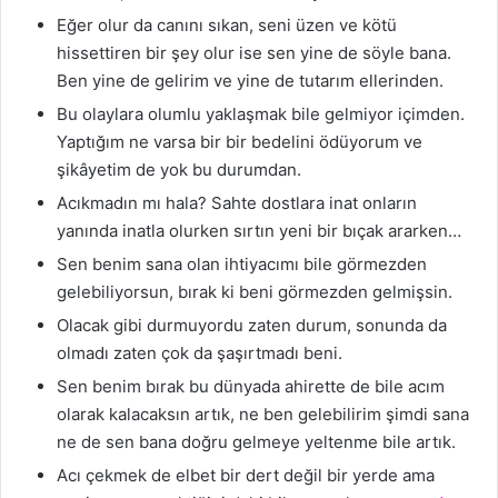
Eğer olur da canını sıkan, seni üzen ve kötü
hissettiren bir şey olur ise sen yine de söyle bana.
Ben yine de gelirim ve yine de tutarım ellerinden.
Bu olaylara olumlu yaklaşmak bile gelmiyor içimden.
Yaptığım ne varsa bir bir bedelini ödüyorum ve
şikâyetim de yok bu durumdan.
Acıkmadın mı hala? Sahte dostlara inat onların
yanında inatla olurken sırtın yeni bir bıçak ararken…
Sen benim sana olan ihtiyacımı bile görmezden
gelebiliyorsun, bırak ki beni görmezden gelmişsin.
Olacak gibi durmuyordu zaten durum, sonunda da
olmadı zaten çok da şaşırtmadı beni.
Sen benim bırak bu dünyada ahirette de bile acım
olarak kalacaksın artık, ne ben gelebilirim şimdi sana
ne de sen bana doğru gelmeye yeltenme bile artık.
Acı çekmek de elbet bir dert değil bir yerde ama