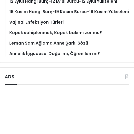
12 Eylül Hangi Burç-12 Eylül Burcu-12 Eylül Yükseleni
19 Kasım Hangi Burç-19 Kasım Burcu-19 Kasım Yükseleni
Vajinal Enfeksiyon Türleri
Köpek sahiplenmek, Köpek bakımı zor mu?
Leman Sam Ağlama Anne Şarkı Sözü
Annelik İçgüdüsü: Doğal mı, Öğrenilen mi?
ADS