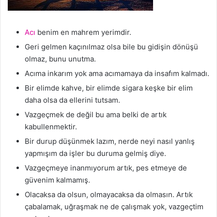
Acı
benim en mahrem yerimdir.
Geri gelmen kaçınılmaz olsa bile bu gidişin dönüşü
olmaz, bunu unutma.
Acıma inkarım yok ama acımamaya da insafım kalmadı.
Bir elimde kahve, bir elimde sigara keşke bir elim
daha olsa da ellerini tutsam.
Vazgeçmek de değil bu ama belki de artık
kabullenmektir.
Bir durup düşünmek lazım, nerde neyi nasıl yanlış
yapmışım da işler bu duruma gelmiş diye.
Vazgeçmeye inanmıyorum artık, pes etmeye de
güvenim kalmamış.
Olacaksa da olsun, olmayacaksa da olmasın. Artık
çabalamak, uğraşmak ne de çalışmak yok, vazgeçtim