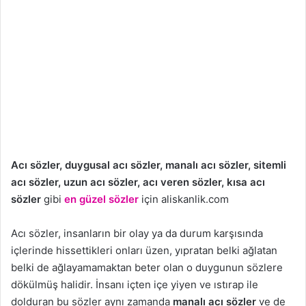
Acı sözler, duygusal acı sözler, manalı acı sözler, sitemli
acı sözler, uzun acı sözler, acı veren sözler, kısa acı
sözler
gibi
en güzel sözler
için aliskanlik.com
Acı sözler, insanların bir olay ya da durum karşısında
içlerinde hissettikleri onları üzen, yıpratan belki ağlatan
belki de ağlayamamaktan beter olan o duygunun sözlere
dökülmüş halidir. İnsanı içten içe yiyen ve ıstırap ile
dolduran bu sözler aynı zamanda
manalı acı sözler
ve de