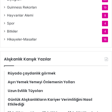
Guinness Rekorları
19
Hayvanlar Alemi
8
Spor
4
Bitkiler
4
Hikayeler-Masallar
16
Alışkanlık Karışık Yazılar
Rüyada çaydanlık görmek
Aşırı Yemek Yemeyi Önlemenin Yolları
Uzun Evlilik Tüyoları
Günlük Alışkanlıkların Kariyer Verimliliğini Nasıl
Etkilediği