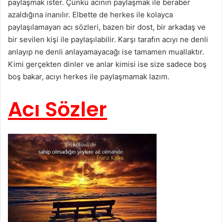
paylaşmak ister. Çünkü acının paylaşmak ile beraber
azaldığına inanılır. Elbette de herkes ile kolayca
paylaşılamayan acı sözleri, bazen bir dost, bir arkadaş ve
bir sevilen kişi ile paylaşılabilir. Karşı tarafın acıyı ne denli
anlayıp ne denli anlayamayacağı ise tamamen muallaktır.
Kimi gerçekten dinler ve anlar kimisi ise size sadece boş
boş bakar, acıyı herkes ile paylaşmamak lazım.
Acı Sözler