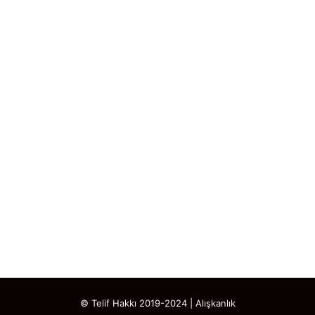
© Telif Hakkı 2019-2024 | Alışkanlık