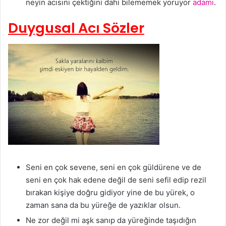
neyin acısını çektiğini dahi bilememek yoruyor
adamı
.
Duygusal Acı Sözler
Seni en çok sevene, seni en çok güldürene ve de
seni en çok hak edene değil de seni sefil edip rezil
bırakan kişiye doğru gidiyor yine de bu yürek, o
zaman sana da bu yüreğe de yazıklar olsun.
Ne zor değil mi aşk sanıp da yüreğinde taşıdığın