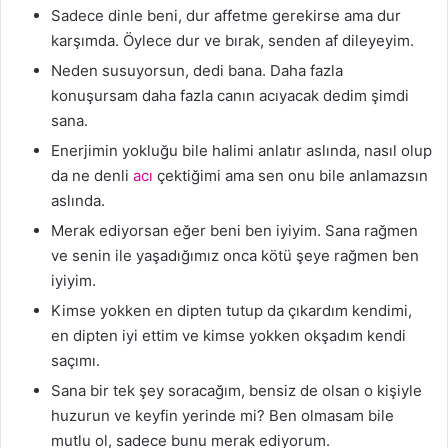
Sadece dinle beni, dur affetme gerekirse ama dur
karşımda. Öylece dur ve bırak, senden af dileyeyim.
Neden susuyorsun, dedi bana. Daha fazla
konuşursam daha fazla canın acıyacak dedim şimdi
sana.
Enerjimin yokluğu bile halimi anlatır aslında, nasıl olup
da ne denli
acı
çektiğimi ama sen onu bile anlamazsın
aslında.
Merak ediyorsan eğer beni ben iyiyim. Sana rağmen
ve senin ile yaşadığımız onca kötü şeye rağmen ben
iyiyim.
Kimse yokken en dipten tutup da çıkardım kendimi,
en dipten iyi ettim ve kimse yokken okşadım kendi
saçımı.
Sana bir tek şey soracağım, bensiz de olsan o kişiyle
huzurun ve keyfin yerinde mi? Ben olmasam bile
mutlu ol, sadece bunu merak ediyorum.