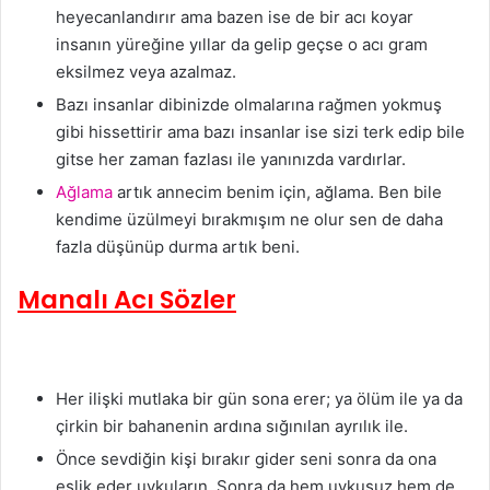
heyecanlandırır ama bazen ise de bir acı koyar
insanın yüreğine yıllar da gelip geçse o acı gram
eksilmez veya azalmaz.
Bazı insanlar dibinizde olmalarına rağmen yokmuş
gibi hissettirir ama bazı insanlar ise sizi terk edip bile
gitse her zaman fazlası ile yanınızda vardırlar.
Ağlama
artık annecim benim için, ağlama. Ben bile
kendime üzülmeyi bırakmışım ne olur sen de daha
fazla düşünüp durma artık beni.
Manalı Acı Sözler
Her ilişki mutlaka bir gün sona erer; ya ölüm ile ya da
çirkin bir bahanenin ardına sığınılan ayrılık ile.
Önce sevdiğin kişi bırakır gider seni sonra da ona
eşlik eder uykuların. Sonra da hem uykusuz hem de