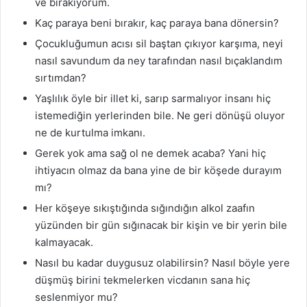
ve bırakıyorum.
Kaç paraya beni bırakır, kaç paraya bana dönersin?
Çocukluğumun acısı sil baştan çıkıyor karşıma, neyi
nasıl savundum da ney tarafından nasıl bıçaklandım
sırtımdan?
Yaşlılık öyle bir illet ki, sarıp sarmalıyor insanı hiç
istemediğin yerlerinden bile. Ne geri dönüşü oluyor
ne de kurtulma imkanı.
Gerek yok ama sağ ol ne demek acaba? Yani hiç
ihtiyacın olmaz da bana yine de bir köşede durayım
mı?
Her köşeye sıkıştığında sığındığın alkol zaafın
yüzünden bir gün sığınacak bir kişin ve bir yerin bile
kalmayacak.
Nasıl bu kadar duygusuz olabilirsin? Nasıl böyle yere
düşmüş birini tekmelerken vicdanın sana hiç
seslenmiyor mu?