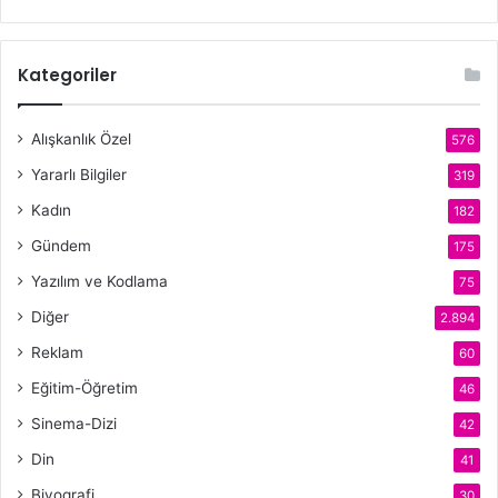
Kategoriler
Alışkanlık Özel
576
Yararlı Bilgiler
319
Kadın
182
Gündem
175
Yazılım ve Kodlama
75
Diğer
2.894
Reklam
60
Eğitim-Öğretim
46
Sinema-Dizi
42
Din
41
Biyografi
30