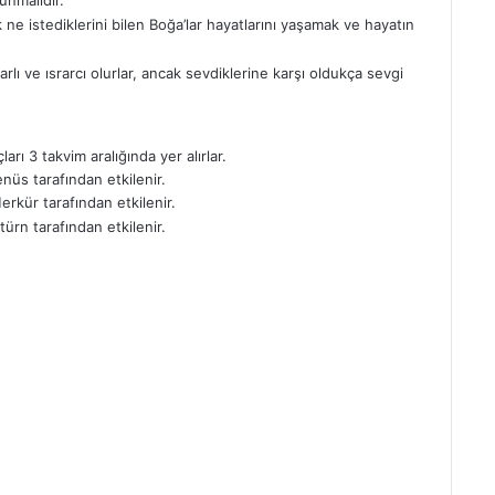
k ne istediklerini bilen Boğa’lar hayatlarını yaşamak ve hayatın
lı ve ısrarcı olurlar, ancak sevdiklerine karşı oldukça sevgi
rı 3 takvim aralığında yer alırlar.
nüs tarafından etkilenir.
rkür tarafından etkilenir.
ürn tarafından etkilenir.