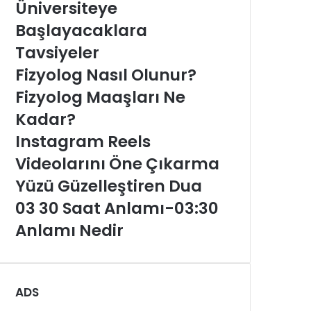
Üniversiteye
Başlayacaklara
Tavsiyeler
Fizyolog Nasıl Olunur?
Fizyolog Maaşları Ne
Kadar?
Instagram Reels
Videolarını Öne Çıkarma
Yüzü Güzelleştiren Dua
03 30 Saat Anlamı-03:30
Anlamı Nedir
ADS