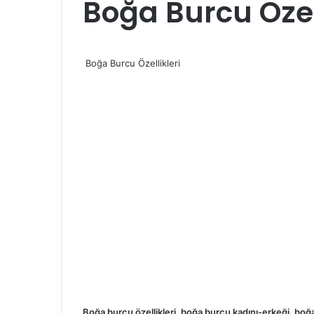
Boğa Burcu Özell
Boğa Burcu Özellikleri
Boğa burcu özellikleri, boğa burcu kadını-erkeği, boğa