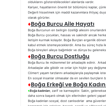
olduklarını gösterebilecekleri alanlarda vardır.
Kariyer, hayatlarının önemli bir bölümünü kaplar, çünkü
Değerli hissetmek için maddi kazanımlara ihtiyaç duyarl
olarak görürler.
♦
Boğa Burcu Aile Hayatı
Boğa Burcunun en belirgin özelliği ailesini onurlandır
Boğa Burcu çocukları, hassas ve sakindir ancak herkes
iletişim kurmak kolaydır. Boğa Burçları ergenlik dönemle
kabul etmek istemeyeceklerdir. Ama bu süreç hızla ile
Boğa bireyleri aileye bağımlıdır ve dünya bu gelenek
♦
Boğa Burcu Dostluğu
Boğa Burcu ile mükemmel bir arkadaşlık edinir. Arkadaş
Arkadaşlar aile gibidir ve onlar için hiçbir şey değişme
Cömert yaşam tarzlarını arkadaşlarıyla paylaşmak ister
En sosyal insanlar olmasalar da en sevilen burçların ba
♦
Boğa Erkeği ve Boğa Kadın
♦
Boğa kadınları
, zarif ve karmaşıktır. Sakin, gelenekse
daha sonra başarılı olmak için ellerinden geleni yaparl
Boğa kadınları sosyal, dost canlısıdırlar ama güvenle
kazanmak için çalışkan, başarılı, esprili ve eğlenceli o