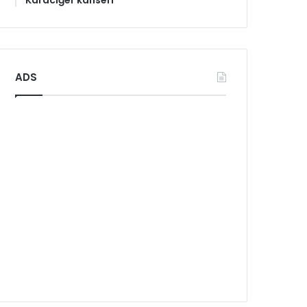
Karaciğer kanseri
ADS