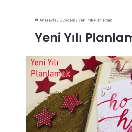
Anasayfa
/
Gündem
/
Yeni Yılı Planlamak
Yeni Yılı Planl