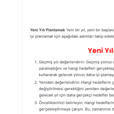
Yeni Yılı Planlamak
Yeni bir yıl, yeni bir başlan
iyi planlamak için aşağıdaki adımları takip edebi
Yeni Yı
Geçmiş yılı değerlendirin: Geçmiş yılınızı 
yaramadığını ve hangi hedefleri gerçekleşt
kullanarak gelecek yılınızı daha iyi planlaya
Yeniden değerlendirin: Hangi hedeflerin ge
değiştirilmesi gerektiğini yeniden değerle
gelecek yıl için daha gerçekçi hedefler beli
Önceliklerinizi belirleyin: Hangi hedefleri
gerçekleştirmeye çalışın. Bu, zamanınızı d