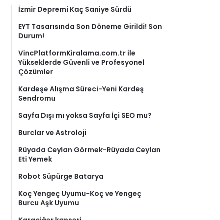
İzmir Depremi Kaç Saniye Sürdü
EYT Tasarısında Son Döneme Girildi! Son
Durum!
VincPlatformKiralama.com.tr ile
Yükseklerde Güvenli ve Profesyonel
Çözümler
Kardeşe Alışma Süreci-Yeni Kardeş
Sendromu
Sayfa Dışı mı yoksa Sayfa İçi SEO mu?
Burclar ve Astroloji
Rüyada Ceylan Görmek-Rüyada Ceylan
Eti Yemek
Robot Süpürge Batarya
Koç Yengeç Uyumu-Koç ve Yengeç
Burcu Aşk Uyumu