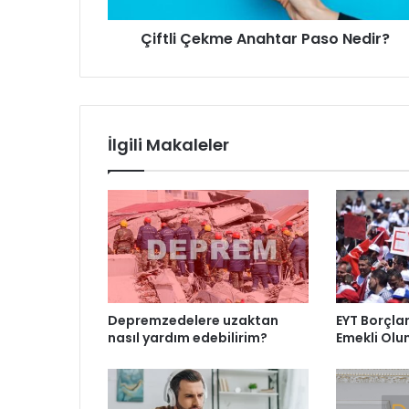
Çiftli Çekme Anahtar Paso Nedir?
İlgili Makaleler
Depremzedelere uzaktan
EYT Borçlan
nasıl yardım edebilirim?
Emekli Olu