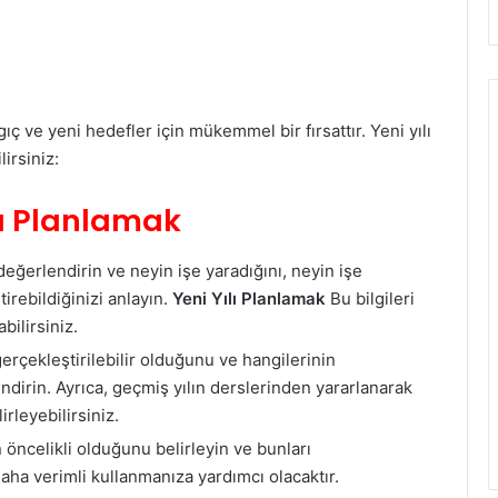
gıç ve yeni hedefler için mükemmel bir fırsattır. Yeni yılı
lirsiniz:
lı Planlamak
değerlendirin ve neyin işe yaradığını, neyin işe
irebildiğinizi anlayın.
Yeni Yılı Planlamak
Bu bilgileri
bilirsiniz.
rçekleştirilebilir olduğunu ve hangilerinin
ndirin. Ayrıca, geçmiş yılın derslerinden yararlanarak
rleyebilirsiniz.
n öncelikli olduğunu belirleyin ve bunları
aha verimli kullanmanıza yardımcı olacaktır.