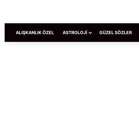
ALIŞKANLIK ÖZEL
ASTROLOJI
GÜZEL SÖZLER