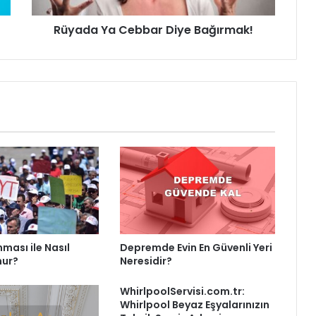
Rüyada Ya Cebbar Diye Bağırmak!
ması ile Nasıl
Depremde Evin En Güvenli Yeri
nur?
Neresidir?
WhirlpoolServisi.com.tr:
Whirlpool Beyaz Eşyalarınızın