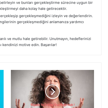
 belirleyin ve bunları gerçekleştirme sürecine uygun bir
kleştirmeyi daha kolay hale getirecektir.
erçekleşip gerçekleşmediğini izleyin ve değerlendirin.
angilerinin gerçekleşmediğini anlamanıza yardımcı
şarılı ve mutlu hale getirebilir. Unutmayın, hedeflerinizi
ı kendinizi motive edin. Başarılar!
Rüyada
Ya
Cebbar
Diye
Bağırmak!