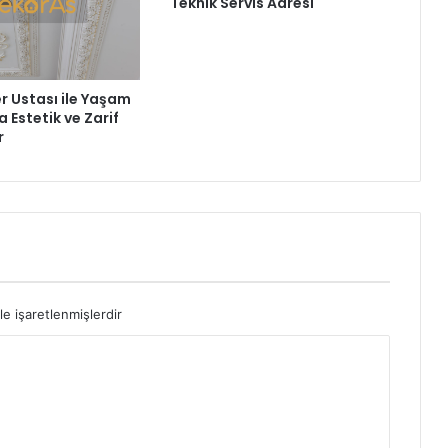
Teknik Servis Adresi
r Ustası ile Yaşam
a Estetik ve Zarif
r
le işaretlenmişlerdir