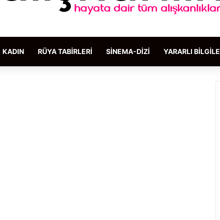
KADIN
RÜYA TABIRLERI
SINEMA-DIZI
YARARLI BILGIL