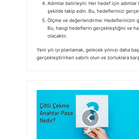
Adımlar belirleyin: Her hedef için adımlar
şekilde takip edin. Bu, hedeflerinizi gerçe
Ölçme ve değerlendirme: Hedeflerinizin g
Bu, hangi hedeflerin gerçekleştiğini ve h
olacaktır.
Yeni yılı iyi planlamak, gelecek yılınızı daha ba
gerçekleştirirken sabırlı olun ve zorluklara karş
Çiftli
Çekme
Anahtar
Paso
Nedir?