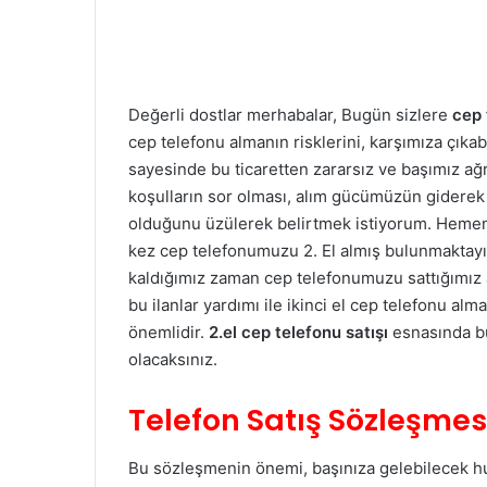
Değerli dostlar merhabalar, Bugün sizlere
cep 
cep telefonu almanın risklerini, karşımıza çıka
sayesinde bu ticaretten zararsız ve başımız ağ
koşulların sor olması, alım gücümüzün giderek 
olduğunu üzülerek belirtmek istiyorum. Heme
kez cep telefonumuzu 2. El almış bulunmaktayı
kaldığımız zaman cep telefonumuzu sattığımız a
bu ilanlar yardımı ile ikinci el cep telefonu 
önemlidir.
2.el cep telefonu satışı
esnasında bu
olacaksınız.
Telefon Satış Sözleşmes
Bu sözleşmenin önemi, başınıza gelebilecek hu