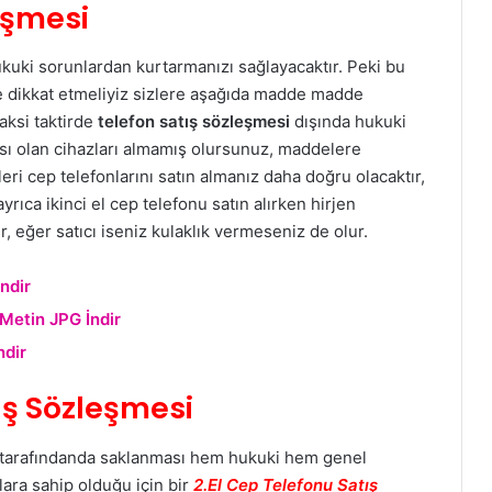
eşmesi
ukuki sorunlardan kurtarmanızı sağlayacaktır. Peki bu
e dikkat etmeliyiz sizlere aşağıda madde madde
aksi taktirde
telefon satış sözleşmesi
dışında hukuki
tısı olan cihazları almamış olursunuz, maddelere
eri cep telefonlarını satın almanız daha doğru olacaktır,
ayrıca ikinci el cep telefonu satın alırken hirjen
, eğer satıcı iseniz kulaklık vermeseniz de olur.
ndir
Metin JPG İndir
ndir
lış Sözleşmesi
i tarafındanda saklanması hem hukuki hem genel
lara sahip olduğu için bir
2.El Cep Telefonu Satış