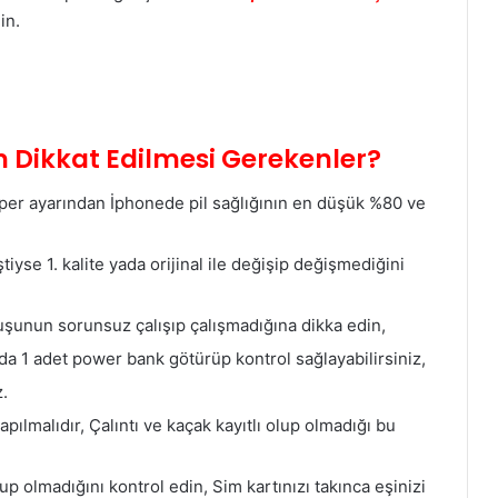
in.
en Dikkat Edilmesi Gerekenler?
per ayarından İphonede pil sağlığının en düşük %80 ve
tiyse 1. kalite yada orijinal ile değişip değişmediğini
uşunun sorunsuz çalışıp çalışmadığına dikka edin,
zda 1 adet power bank götürüp kontrol sağlayabilirsiniz,
z.
ılmalıdır, Çalıntı ve kaçak kayıtlı olup olmadığı bu
lup olmadığını kontrol edin, Sim kartınızı takınca eşinizi