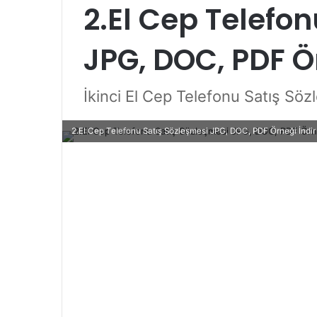
2.El Cep Telefo
JPG, DOC, PDF Ö
İkinci El Cep Telefonu Satış Söz
2.El Cep Telefonu Satış Sözleşmesi JPG, DOC, PDF Örneği İndir