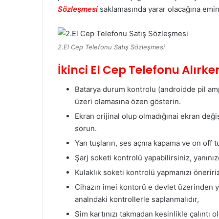
Sözleşmesi
saklamasında yarar olacağına emin
2.El Cep Telefonu Satış Sözleşmesi
İkinci El Cep Telefonu Alırk
Batarya durum kontrolu (androidde pil am
üzeri olamasına özen gösterin.
Ekran orijinal olup olmadığınai ekran değiş
sorun.
Yan tuşların, ses açma kapama ve on off t
Şarj soketi kontrolü yapabilirsiniz, yanını
Kulaklık soketi kontrolü yapmanızı öneriri
Cihazın imei kontorü e devlet üzerinden yap
analndaki kontrollerle saplanmalıdır,
Sim kartınızı takmadan kesinlikle çalıntı o