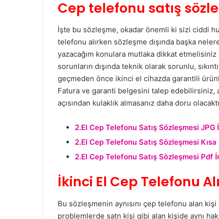
Cep telefonu satış sözl
İşte bu sözleşme, okadar önemli ki sizi ciddi h
telefonu alırken sözleşme dışında başka neler
yazacağım konulara mutlaka dikkat etmelisiniz 
sorunların dışında teknik olarak sorunlu, sıkın
geçmeden önce ikinci el cihazda garantili ürünl
Fatura ve garanti belgesini talep edebilirsiniz, 
açısından kulaklık almasanız daha doru olacaktır
2.El Cep Telefonu Satış Sözleşmesi JPG İ
2.El Cep Telefonu Satış Sözleşmesi Kısa 
2.El Cep Telefonu Satış Sözleşmesi Pdf İ
İkinci El Cep Telefonu A
Bu sözleşmenin aynısını çep telefonu alan kiş
problemlerde satn kişi gibi alan kişide aynı hak