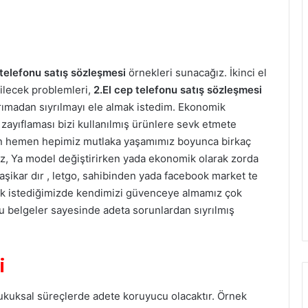
telefonu satış sözleşmesi
örnekleri sunacağız. İkinci el
bilecek problemleri,
2.El cep telefonu satış sözleşmesi
rımadan sıyrılmayı ele almak istedim. Ekonomik
zayıflaması bizi kullanılmış ürünlere sevk etmete
n hemen hepimiz mutlaka yaşamımız boyunca birkaç
z, Ya model değiştirirken yada ekonomik olarak zorda
şikar dır , letgo, sahibinden yada facebook market te
almak istediğimizde kendimizi güvenceye almamız çok
 belgeler sayesinde adeta sorunlardan sıyrılmış
i
kuksal süreçlerde adete koruyucu olacaktır. Örnek