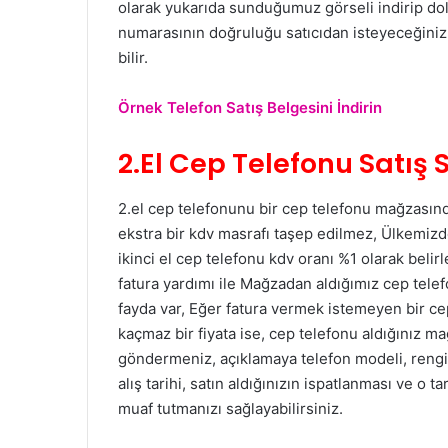
olarak yukarıda sunduğumuz görseli indirip dol
numarasının doğruluğu satıcıdan isteyeceğiniz kim
bilir.
Örnek Telefon Satış Belgesini İndirin
2.El Cep Telefonu Satış
2.el cep telefonunu bir cep telefonu mağzasınd
ekstra bir kdv masrafı taşep edilmez, Ülkemizd
ikinci el cep telefonu kdv oranı %1 olarak belir
fatura yardımı ile Mağzadan aldığımız cep tel
fayda var, Eğer fatura vermek istemeyen bir cep
kaçmaz bir fiyata ise, cep telefonu aldığınız 
göndermeniz, açıklamaya telefon modeli, rengi
alış tarihi, satın aldığınızın ispatlanması ve o
muaf tutmanızı sağlayabilirsiniz.