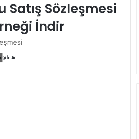
nu Satış Sözleşmesi
rneği İndir
leşmesi