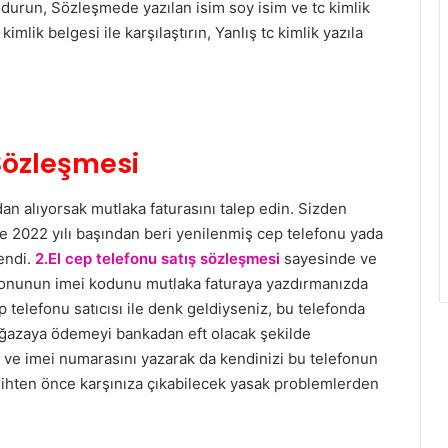
durun, Sözleşmede yazılan isim soy isim ve tc kimlik
lik belgesi ile karşılaştırın, Yanlış tc kimlik yazıla
 Sözleşmesi
an alıyorsak mutlaka faturasını talep edin. Sizden
e 2022 yılı başından beri yenilenmiş cep telefonu yada
lendi.
2.El cep telefonu satış sözleşmesi
sayesinde ve
efonunun imei kodunu mutlaka faturaya yazdırmanızda
 telefonu satıcısı ile denk geldiyseniz, bu telefonda
mağazaya ödemeyi bankadan eft olacak şekilde
 ve imei numarasını yazarak da kendinizi bu telefonun
 tarihten önce karşınıza çıkabilecek yasak problemlerden