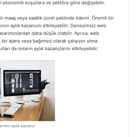
rel ekonomik koşullara ve sektöre göre değişebilir.
bir maaş veya saatlik ücret şeklinde ödenir. Önemli bir
ının aylık kazancını etkileyebilir. Deneyimsiz web
tasarımcılardan daha düşük olabilir. Ayrıca, web
et, bir ajans veya bağımsız olarak çalışıyor olma
ları da onların aylık kazançlarını etkileyebilir.
rımcı aylık kazancı