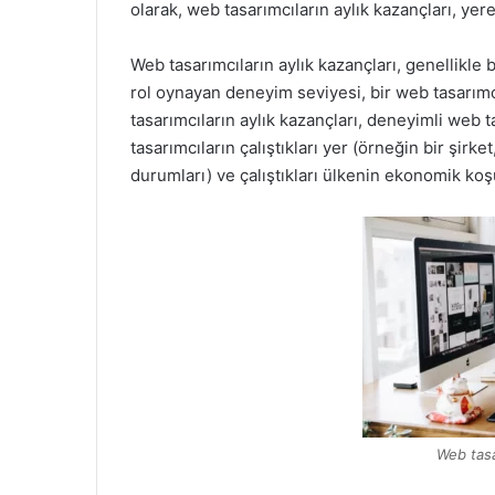
olarak, web tasarımcıların aylık kazançları, ye
Web tasarımcıların aylık kazançları, genellikle 
rol oynayan deneyim seviyesi, bir web tasarımc
tasarımcıların aylık kazançları, deneyimli web 
tasarımcıların çalıştıkları yer (örneğin bir şirk
durumları) ve çalıştıkları ülkenin ekonomik koşul
Web tasa