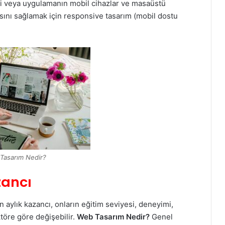
si veya uygulamanın mobil cihazlar ve masaüstü
şmasını sağlamak için responsive tasarım (mobil dostu
Tasarım Nedir?
zancı
 aylık kazancı, onların eğitim seviyesi, deneyimi,
aktöre göre değişebilir.
Web Tasarım Nedir?
Genel