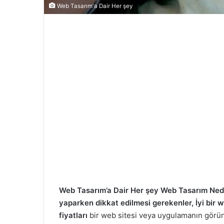
Web Tasarım'a Dair Her şey
Web Tasarım’a Dair Her şey Web Tasarım Ned
yaparken dikkat edilmesi gerekenler, İyi bir 
fiyatları
bir web sitesi veya uygulamanın görün