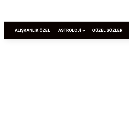
ALIŞKANLIK ÖZEL
ASTROLOJI
GÜZEL SÖZLER