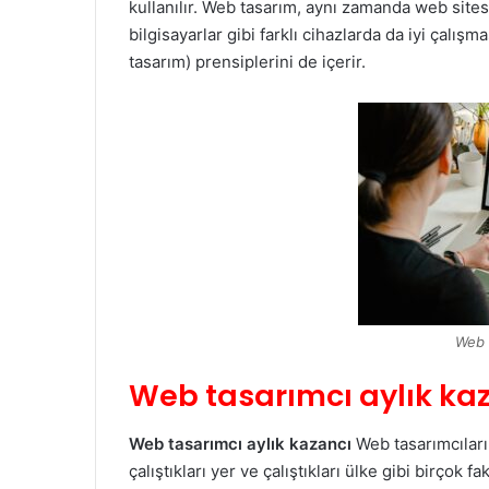
kullanılır. Web tasarım, aynı zamanda web site
bilgisayarlar gibi farklı cihazlarda da iyi çalı
tasarım) prensiplerini de içerir.
Web 
Web tasarımcı aylık ka
Web tasarımcı aylık kazancı
Web tasarımcıların
çalıştıkları yer ve çalıştıkları ülke gibi birçok f