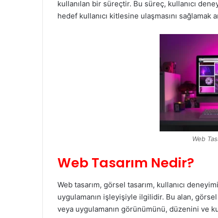
kullanılan bir süreçtir. Bu süreç, kullanıcı de
hedef kullanıcı kitlesine ulaşmasını sağlamak am
Web Tasa
Web Tasarım Nedir?
Web tasarım, görsel tasarım, kullanıcı deneyimi
uygulamanın işleyişiyle ilgilidir. Bu alan, görse
veya uygulamanın görünümünü, düzenini ve kull