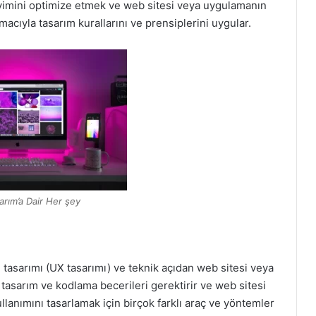
neyimini optimize etmek ve web sitesi veya uygulamanın
acıyla tasarım kurallarını ve prensiplerini uygular.
rım’a Dair Her şey
 tasarımı (UX tasarımı) ve teknik açıdan web sitesi veya
l tasarım ve kodlama becerileri gerektirir ve web sitesi
anımını tasarlamak için birçok farklı araç ve yöntemler