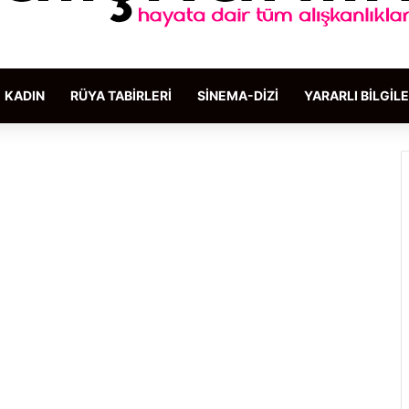
KADIN
RÜYA TABIRLERI
SINEMA-DIZI
YARARLI BILGIL