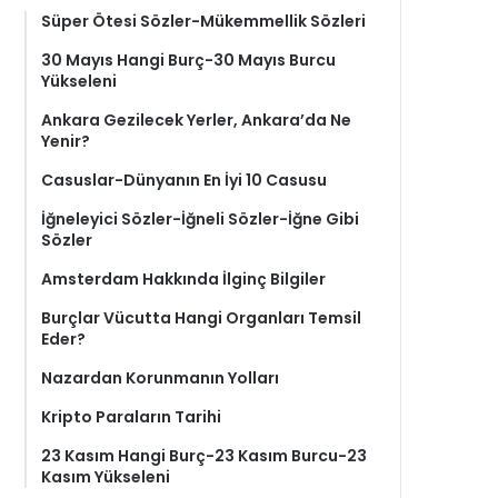
Süper Ötesi Sözler-Mükemmellik Sözleri
30 Mayıs Hangi Burç-30 Mayıs Burcu
Yükseleni
Ankara Gezilecek Yerler, Ankara’da Ne
Yenir?
Casuslar-Dünyanın En İyi 10 Casusu
İğneleyici Sözler-İğneli Sözler-İğne Gibi
Sözler
Amsterdam Hakkında İlginç Bilgiler
Burçlar Vücutta Hangi Organları Temsil
Eder?
Nazardan Korunmanın Yolları
Kripto Paraların Tarihi
23 Kasım Hangi Burç-23 Kasım Burcu-23
Kasım Yükseleni