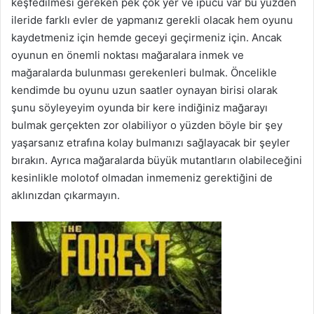
keşfedilmesi gereken pek çok yer ve ipucu var bu yüzden
ileride farklı evler de yapmanız gerekli olacak hem oyunu
kaydetmeniz için hemde geceyi geçirmeniz için. Ancak
oyunun en önemli noktası mağaralara inmek ve
mağaralarda bulunması gerekenleri bulmak. Öncelikle
kendimde bu oyunu uzun saatler oynayan birisi olarak
şunu söyleyeyim oyunda bir kere indiğiniz mağarayı
bulmak gerçekten zor olabiliyor o yüzden böyle bir şey
yaşarsanız etrafına kolay bulmanızı sağlayacak bir şeyler
bırakın. Ayrıca mağaralarda büyük mutantların olabileceğini
kesinlikle molotof olmadan inmemeniz gerektiğini de
aklınızdan çıkarmayın.