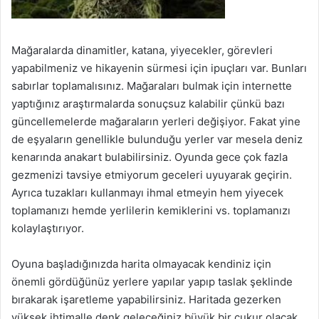
Mağaralarda dinamitler, katana, yiyecekler, görevleri
yapabilmeniz ve hikayenin sürmesi için ipuçları var. Bunları
sabırlar toplamalısınız. Mağaraları bulmak için internette
yaptığınız araştırmalarda sonuçsuz kalabilir çünkü bazı
güncellemelerde mağaraların yerleri değişiyor. Fakat yine
de eşyaların genellikle bulunduğu yerler var mesela deniz
kenarında anakart bulabilirsiniz. Oyunda gece çok fazla
gezmenizi tavsiye etmiyorum geceleri uyuyarak geçirin.
Ayrıca tuzakları kullanmayı ihmal etmeyin hem yiyecek
toplamanızı hemde yerlilerin kemiklerini vs. toplamanızı
kolaylaştırıyor.
Oyuna başladığınızda harita olmayacak kendiniz için
önemli gördüğünüz yerlere yapılar yapıp taslak şeklinde
bırakarak işaretleme yapabilirsiniz. Haritada gezerken
yüksek ihtimalle denk geleceğiniz büyük bir çukur olacak