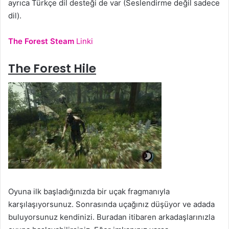
ayrıca Türkçe dil desteği de var (Seslendirme değil sadece
dil).
The Forest Steam
Linki
The Forest Hile
Oyuna ilk başladığınızda bir uçak fragmanıyla
karşılaşıyorsunuz. Sonrasında uçağınız düşüyor ve adada
buluyorsunuz kendinizi. Buradan itibaren arkadaşlarınızla