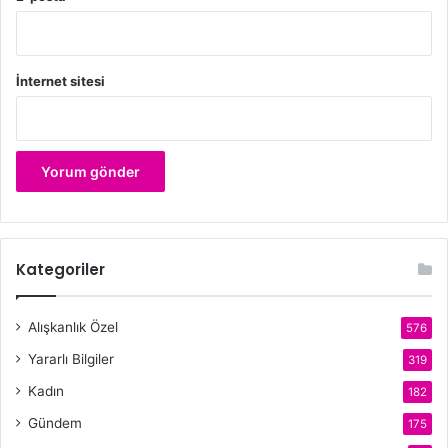
İnternet sitesi
Kategoriler
Alışkanlık Özel
576
Yararlı Bilgiler
319
Kadın
182
Gündem
175