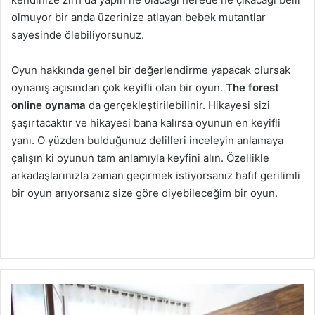
olmuyor bir anda üzerinize atlayan bebek mutantlar
sayesinde ölebiliyorsunuz.
Oyun hakkında genel bir değerlendirme yapacak olursak
oynanış açısından çok keyifli olan bir oyun.
The forest
online oynama
da gerçekleştirilebilinir. Hikayesi sizi
şaşırtacaktır ve hikayesi bana kalırsa oyunun en keyifli
yanı. O yüzden bulduğunuz delilleri inceleyin anlamaya
çalışın ki oyunun tam anlamıyla keyfini alın. Özellikle
arkadaşlarınızla zaman geçirmek istiyorsanız hafif gerilimli
bir oyun arıyorsanız size göre diyebileceğim bir oyun.
Oturma
Odası