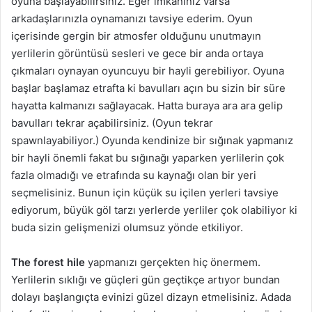
oyuna başlayabilirsiniz. Eğer imkanınız varsa
arkadaşlarınızla oynamanızı tavsiye ederim. Oyun
içerisinde gergin bir atmosfer olduğunu unutmayın
yerlilerin görüntüsü sesleri ve gece bir anda ortaya
çıkmaları oynayan oyuncuyu bir hayli gerebiliyor. Oyuna
başlar başlamaz etrafta ki bavulları açın bu sizin bir süre
hayatta kalmanızı sağlayacak. Hatta buraya ara ara gelip
bavulları tekrar açabilirsiniz. (Oyun tekrar
spawnlayabiliyor.) Oyunda kendinize bir sığınak yapmanız
bir hayli önemli fakat bu sığınağı yaparken yerlilerin çok
fazla olmadığı ve etrafında su kaynağı olan bir yeri
seçmelisiniz. Bunun için küçük su içilen yerleri tavsiye
ediyorum, büyük göl tarzı yerlerde yerliler çok olabiliyor ki
buda sizin gelişmenizi olumsuz yönde etkiliyor.
The forest hile
yapmanızı gerçekten hiç önermem.
Yerlilerin sıklığı ve güçleri gün geçtikçe artıyor bundan
dolayı başlangıçta evinizi güzel dizayn etmelisiniz. Adada