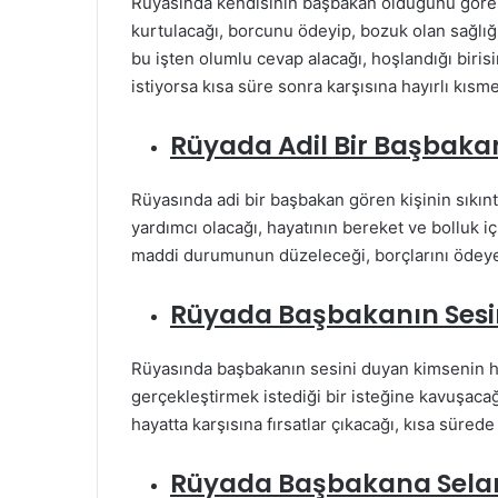
Rüyasında kendisinin başbakan olduğunu gören 
kurtulacağı, borcunu ödeyip, bozuk olan sağlığı
bu işten olumlu cevap alacağı, hoşlandığı biri
istiyorsa kısa süre sonra karşısına hayırlı kısme
Rüyada Adil Bir Başbak
Rüyasında adi bir başbakan gören kişinin sıkıntı
yardımcı olacağı, hayatının bereket ve bolluk 
maddi durumunun düzeleceği, borçlarını ödeyec
Rüyada Başbakanın Ses
Rüyasında başbakanın sesini duyan kimsenin h
gerçekleştirmek istediği bir isteğine kavuşacağı,
hayatta karşısına fırsatlar çıkacağı, kısa sürede
Rüyada Başbakana Sel