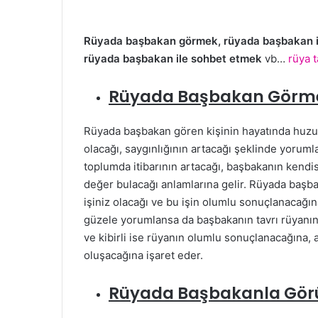
Rüyada başbakan görmek, rüyada başbakan il
rüyada başbakan ile sohbet etmek
vb…
rüya t
Rüyada Başbakan Görm
Rüyada başbakan gören kişinin hayatında huzurl
olacağı, saygınlığının artacağı şeklinde yoruml
toplumda itibarının artacağı, başbakanın kendisi
değer bulacağı anlamlarına gelir. Rüyada başb
işiniz olacağı ve bu işin olumlu sonuçlanacağ
güzele yorumlansa da başbakanın tavrı rüyanın 
ve kibirli ise rüyanın olumlu sonuçlanacağına, a
oluşacağına işaret eder.
Rüyada Başbakanla Gö