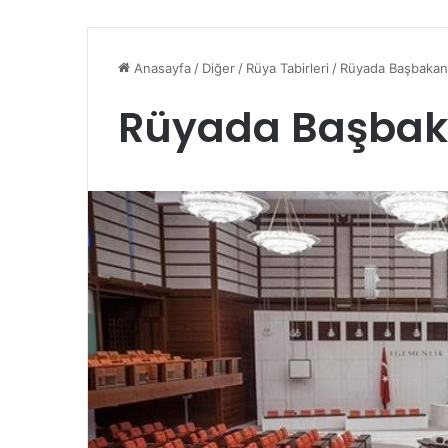
Anasayfa
/
Diğer
/
Rüya Tabirleri
/
Rüyada Başbaka
Rüyada Başba