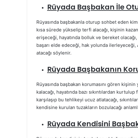
Rüyada Başbakan İle Ot
Rüyasında başbakanla oturup sohbet eden kimsen
kısa sürede yükselip terfi alacağı, kişinin kazan
erişeceği, hayatında bolluk ve bereket olacağı,
başarı elde edeceği, hak yolunda ilerleyeceği, 
atacağı söylenir.
Rüyada Başbakanın Kor
Rüyasında başbakan korumasını gören kişinin 
kalacağı, hayatında bazı sıkıntılardan kurtulup 
karşılaşıp bu tehlikeyi ucuz atlatacağı, sıkıntı
kendisine kurulan tuzakların bozulacağı anlamla
Rüyada Kendisini Başb