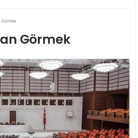
n Görmek
kan Görmek