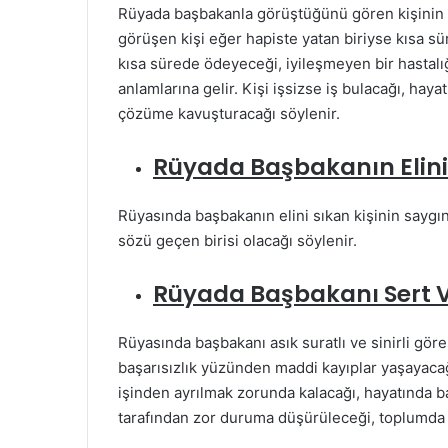
Rüyada başbakanla görüştüğünü gören kişinin i
görüşen kişi eğer hapiste yatan biriyse kısa 
kısa sürede ödeyeceği, iyileşmeyen bir hastalığ
anlamlarına gelir. Kişi işsizse iş bulacağı, hay
çözüme kavuşturacağı söylenir.
Rüyada Başbakanın Elin
Rüyasında başbakanın elini sıkan kişinin saygın
sözü geçen birisi olacağı söylenir.
Rüyada Başbakanı Sert V
Rüyasında başbakanı asık suratlı ve sinirli göre
başarısızlık yüzünden maddi kayıplar yaşayacağı
işinden ayrılmak zorunda kalacağı, hayatında ba
tarafından zor duruma düşürüleceği, toplumda ya