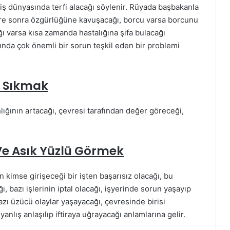
ş dünyasında terfi alacağı söylenir. Rüyada başbakanla
süre sonra özgürlüğüne kavuşacağı, borcu varsa borcunu
ı varsa kısa zamanda hastalığına şifa bulacağı
atında çok önemli bir sorun teşkil eden bir problemi
i Sıkmak
lığının artacağı, çevresi tarafından değer göreceği,
e Asık Yüzlü Görmek
n kimse girişeceği bir işten başarısız olacağı, bu
, bazı işlerinin iptal olacağı, işyerinde sorun yaşayıp
zı üzücü olaylar yaşayacağı, çevresinde birisi
nlış anlaşılıp iftiraya uğrayacağı anlamlarına gelir.