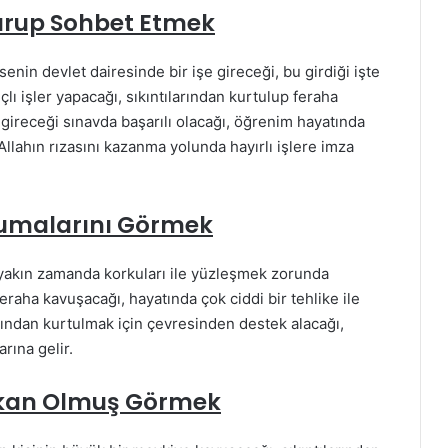
urup Sohbet Etmek
in devlet dairesinde bir işe gireceği, bu girdiği işte
çlı işler yapacağı, sıkıntılarından kurtulup feraha
 gireceği sınavda başarılı olacağı, öğrenim hayatında
Allahın rızasını kazanma yolunda hayırlı işlere imza
umalarını Görmek
yakın zamanda korkuları ile yüzleşmek zorunda
feraha kavuşacağı, hayatında çok ciddi bir tehlike ile
larından kurtulmak için çevresinden destek alacağı,
rına gelir.
akan Olmuş Görmek