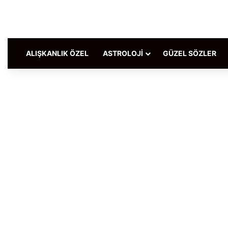
ALIŞKANLIK ÖZEL
ASTROLOJI
GÜZEL SÖZLER