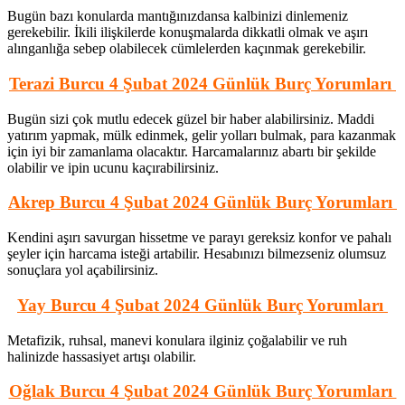
Bugün bazı konularda mantığınızdansa kalbinizi dinlemeniz
gerekebilir. İkili ilişkilerde konuşmalarda dikkatli olmak ve aşırı
alınganlığa sebep olabilecek cümlelerden kaçınmak gerekebilir.
Terazi Burcu 4 Şubat 2024 Günlük Burç Yorumları
Bugün sizi çok mutlu edecek güzel bir haber alabilirsiniz. Maddi
yatırım yapmak, mülk edinmek, gelir yolları bulmak, para kazanmak
için iyi bir zamanlama olacaktır. Harcamalarınız abartı bir şekilde
olabilir ve ipin ucunu kaçırabilirsiniz.
Akrep Burcu 4 Şubat 2024 Günlük Burç Yorumları
Kendini aşırı savurgan hissetme ve parayı gereksiz konfor ve pahalı
şeyler için harcama isteği artabilir. Hesabınızı bilmezseniz olumsuz
sonuçlara yol açabilirsiniz.
Yay Burcu 4 Şubat 2024 Günlük Burç Yorumları
Metafizik, ruhsal, manevi konulara ilginiz çoğalabilir ve ruh
halinizde hassasiyet artışı olabilir.
Oğlak Burcu 4 Şubat 2024 Günlük Burç Yorumları