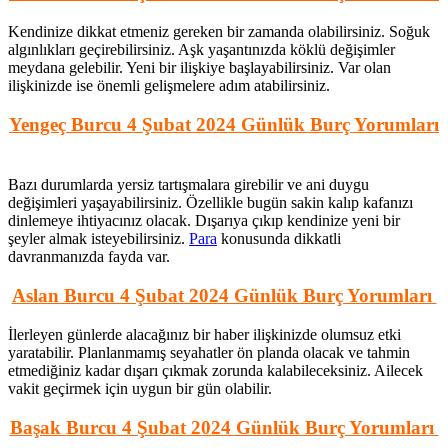
Kendinize dikkat etmeniz gereken bir zamanda olabilirsiniz. Soğuk
algınlıkları geçirebilirsiniz. Aşk yaşantınızda köklü değişimler
meydana gelebilir. Yeni bir ilişkiye başlayabilirsiniz. Var olan
ilişkinizde ise önemli gelişmelere adım atabilirsiniz.
Yengeç Burcu 4 Şubat 2024 Günlük Burç Yorumları
Bazı durumlarda yersiz tartışmalara girebilir ve ani duygu
değişimleri yaşayabilirsiniz. Özellikle bugün sakin kalıp kafanızı
dinlemeye ihtiyacınız olacak. Dışarıya çıkıp kendinize yeni bir
şeyler almak isteyebilirsiniz.
Para
konusunda dikkatli
davranmanızda fayda var.
Aslan Burcu 4 Şubat 2024 Günlük Burç Yorumları
İlerleyen günlerde alacağınız bir haber ilişkinizde olumsuz etki
yaratabilir. Planlanmamış seyahatler ön planda olacak ve tahmin
etmediğiniz kadar dışarı çıkmak zorunda kalabileceksiniz. Ailecek
vakit geçirmek için uygun bir gün olabilir.
Başak Burcu 4 Şubat 2024 Günlük Burç Yorumları