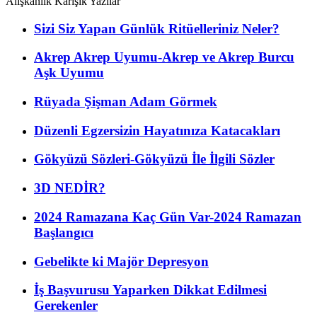
Alışkanlık Karışık Yazılar
Sizi Siz Yapan Günlük Ritüelleriniz Neler?
Akrep Akrep Uyumu-Akrep ve Akrep Burcu
Aşk Uyumu
Rüyada Şişman Adam Görmek
Düzenli Egzersizin Hayatınıza Katacakları
Gökyüzü Sözleri-Gökyüzü İle İlgili Sözler
3D NEDİR?
2024 Ramazana Kaç Gün Var-2024 Ramazan
Başlangıcı
Gebelikte ki Majör Depresyon
İş Başvurusu Yaparken Dikkat Edilmesi
Gerekenler