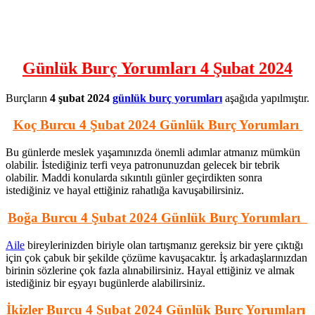
Günlük Burç Yorumları 4 Şubat 2024
Burçların
4 şubat 2024
günlük burç yorumları
aşağıda yapılmıştır.
Koç Burcu 4 Şubat 2024 Günlük Burç Yorumları
Bu günlerde meslek yaşamınızda önemli adımlar atmanız mümkün
olabilir. İstediğiniz terfi veya patronunuzdan gelecek bir tebrik
olabilir. Maddi konularda sıkıntılı günler geçirdikten sonra
istediğiniz ve hayal ettiğiniz rahatlığa kavuşabilirsiniz.
Boğa Burcu 4 Şubat 2024 Günlük Burç Yorumları
Aile
bireylerinizden biriyle olan tartışmanız gereksiz bir yere çıktığı
için çok çabuk bir şekilde çözüme kavuşacaktır. İş arkadaşlarınızdan
birinin sözlerine çok fazla alınabilirsiniz. Hayal ettiğiniz ve almak
istediğiniz bir eşyayı bugünlerde alabilirsiniz.
İkizler Burcu 4 Şubat 2024 Günlük Burç Yorumları