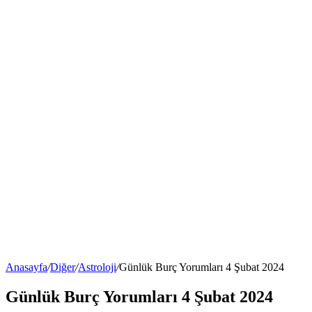
Anasayfa
/
Diğer
/
Astroloji
/
Günlük Burç Yorumları 4 Şubat 2024
Günlük Burç Yorumları 4 Şubat 2024