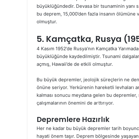
büyüklüğündedir. Devasa bir tsunaminin yanı sı
bu deprem, 15,000’den fazla insanın ölümüne 
olmuştur.
5. Kamçatka, Rusya (19
4 Kasım 1952’de Rusya’nın Kamçatka Yarımada
büyüklüğünde kaydedilmiştir. Tsunami dalgaları
açmış, Hawaii’de de etkili olmuştur.
Bu büyük depremler, jeolojik süreçlerin ne de
önüne seriyor. Yerkürenin hareketli levhaları a
kalması sonucu meydana gelen bu depremler, si
çalışmalarının önemini de arttırıyor.
Depremlere Hazırlık
Her ne kadar bu büyük depremler tarih boyunc
hayati önem taşır. Deprem bölgesinde yaşayan t