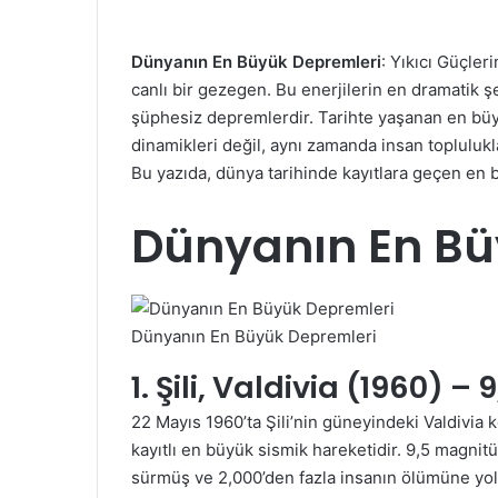
Dünyanın En Büyük Depremleri
: Yıkıcı Güçler
canlı bir gezegen. Bu enerjilerin en dramatik şe
şüphesiz depremlerdir. Tarihte yaşanan en bü
dinamikleri değil, aynı zamanda insan toplulukl
Bu yazıda, dünya tarihinde kayıtlara geçen en 
Dünyanın En Bü
Dünyanın En Büyük Depremleri
1. Şili, Valdivia (1960) –
22 Mayıs 1960’ta Şili’nin güneyindeki Valdivia 
kayıtlı en büyük sismik hareketidir. 9,5 magn
sürmüş ve 2,000’den fazla insanın ölümüne yol 