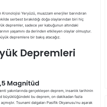
in Kronolojisi Yeryüzü, muazzam enerjiler barındıran
kilde serbest bırakıldığı doğa olaylarından biri hiç
yük depremler, sadece yer kabuğunun altındaki
arının yaşamını da derinden etkileyen olaylar olmuştur.
büyük depremlere bir bakış atacağız.
yük Depremleri
 9,5 Magnitüd
kenti yakınlarında gerçekleşen deprem, insanlık tarihinin
itüd büyüklüğündeki bu deprem, on dakikadan fazla
açmıştır. Tsunami dalgaları Pasifik Okyanusu’nu aşarak