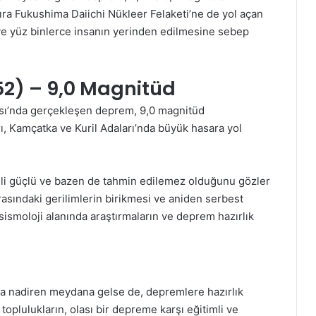
ra Fukushima Daiichi Nükleer Felaketi’ne de yol açan
ve yüz binlerce insanın yerinden edilmesine sebep
52) – 9,0 Magnitüd
sı’nda gerçekleşen deprem, 9,0 magnitüd
, Kamçatka ve Kuril Adaları’nda büyük hasara yol
nli güçlü ve bazen de tahmin edilemez olduğunu gözler
rasındaki gerilimlerin birikmesi ve aniden serbest
smoloji alanında araştırmaların ve deprem hazırlık
a nadiren meydana gelse de, depremlere hazırlık
oplulukların, olası bir depreme karşı eğitimli ve