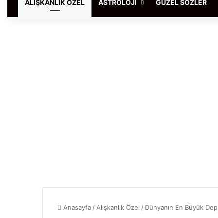
ALIŞKANLIK ÖZEL
ASTROLOJI
GÜZEL SÖZLER
Anasayfa
/
Alışkanlık Özel
/
Dünyanın En Büyük Dep