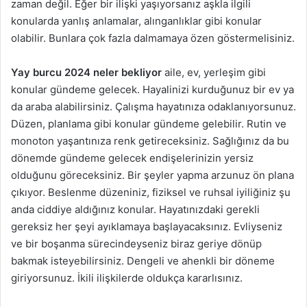
zaman değil. Eğer bir ilişki yaşıyorsanız aşkla ilgili
konularda yanlış anlamalar, alınganlıklar gibi konular
olabilir. Bunlara çok fazla dalmamaya özen göstermelisiniz.
Yay burcu 2024 neler bekliyor
aile, ev, yerleşim gibi
konular gündeme gelecek. Hayalinizi kurduğunuz bir ev ya
da araba alabilirsiniz. Çalışma hayatınıza odaklanıyorsunuz.
Düzen, planlama gibi konular gündeme gelebilir. Rutin ve
monoton yaşantınıza renk getireceksiniz. Sağlığınız da bu
dönemde gündeme gelecek endişelerinizin yersiz
olduğunu göreceksiniz. Bir şeyler yapma arzunuz ön plana
çıkıyor. Beslenme düzeniniz, fiziksel ve ruhsal iyiliğiniz şu
anda ciddiye aldığınız konular. Hayatınızdaki gerekli
gereksiz her şeyi ayıklamaya başlayacaksınız. Evliyseniz
ve bir boşanma sürecindeyseniz biraz geriye dönüp
bakmak isteyebilirsiniz. Dengeli ve ahenkli bir döneme
giriyorsunuz. İkili ilişkilerde oldukça kararlısınız.