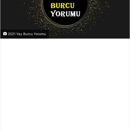
2021 Yay Burcu Yorumu