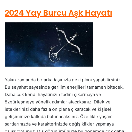
2024 Yay Burcu Aşk Hayatı
Yakın zamanda bir arkadaşınızla gezi planı yapabilirsiniz.
Bu seyahat sayesinde gerilim enerjileri tamamen bitecek.
Daha çok kendi hayatınızın tadını çıkarmaya ve
özgürleşmeye yönelik adımlar atacaksınız. Dilek ve
isteklerinizi daha fazla ön plana çıkaracak ve kişisel
gelişiminize katkıda bulunacaksınız. Özellikle yaşam
şartlarınızda ve karakterinizde değişiklikler yapmaya
çalışıyorsunuz. Dış görünümünüze bu dönemde çok daha