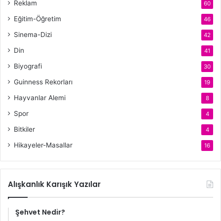
Reklam
60
Eğitim-Öğretim
46
Sinema-Dizi
42
Din
41
Biyografi
30
Guinness Rekorları
19
Hayvanlar Alemi
8
Spor
4
Bitkiler
4
Hikayeler-Masallar
16
Alışkanlık Karışık Yazılar
Şehvet Nedir?