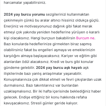
harcamalar yapabilirsiniz.
2024 yay burcu yorumu
sezgilerinizi kullanmaktan
çekinmeyin çünkü bu aralar altıncı hissiniz oldukça güçlü.
Enerjiniz ve motivasyonunuz dağınık gibi fakat merak
etmeyi çok yakında yeniden hedeflerine yürüyen o kararlı
kişi olacaksınız. Hangi burçsun bakabilirsin
Burcum ne
.
Bazı konularda hedeflerinize girmekten biraz sapmış
olabilirsiniz fakat bu engelleri aşmaya ve emeklerinizin
karşılığını almaya başlayacaksınız. Kariyer ve eğitim gibi
alanlardan ödül alacaksınız. Kredi ve burs gibi konular
gündeme gelebilir.
2024 yay burcu aşk hayatı
aşk
ilişkilerinde bazı yanlış anlaşılmalar yaşanabilir.
Konuşmalarınıza çok dikkat etmeli ve fevri çıkışlardan uzak
durmalısınız. Bazı takıntılarınız var bunlardan
uzaklaşmalısınız. Bir iki hafta içerisinde beklediğiniz haber
gelecek. Endişe ettiğiniz bir konu hakkında refaha
kavuşacaksınız. Stresli günler geride kalıyor.