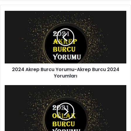
2024
Akrep
Burcu
Yorumu-
Akrep
Burcu
2024
Yorumları
2024 Akrep Burcu Yorumu-Akrep Burcu 2024
Yorumları
2024
Oğlak
Burcu
Yorumu-
Oğlak
Burcu
2024
Yorumları