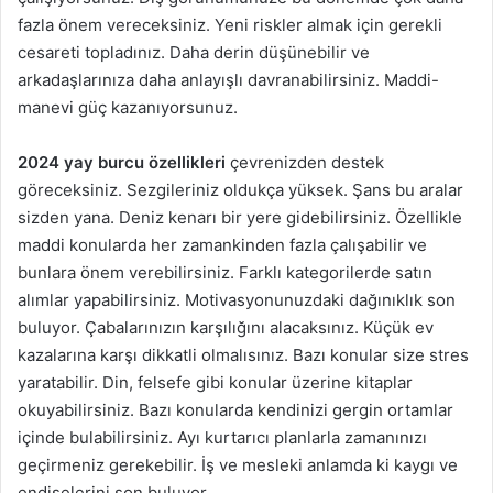
fazla önem vereceksiniz. Yeni riskler almak için gerekli
cesareti topladınız. Daha derin düşünebilir ve
arkadaşlarınıza daha anlayışlı davranabilirsiniz. Maddi-
manevi güç kazanıyorsunuz.
2024 yay burcu özellikleri
çevrenizden destek
göreceksiniz. Sezgileriniz oldukça yüksek. Şans bu aralar
sizden yana. Deniz kenarı bir yere gidebilirsiniz. Özellikle
maddi konularda her zamankinden fazla çalışabilir ve
bunlara önem verebilirsiniz. Farklı kategorilerde satın
alımlar yapabilirsiniz. Motivasyonunuzdaki dağınıklık son
buluyor. Çabalarınızın karşılığını alacaksınız. Küçük ev
kazalarına karşı dikkatli olmalısınız. Bazı konular size stres
yaratabilir. Din, felsefe gibi konular üzerine kitaplar
okuyabilirsiniz. Bazı konularda kendinizi gergin ortamlar
içinde bulabilirsiniz. Ayı kurtarıcı planlarla zamanınızı
geçirmeniz gerekebilir. İş ve mesleki anlamda ki kaygı ve
endişelerini son buluyor.