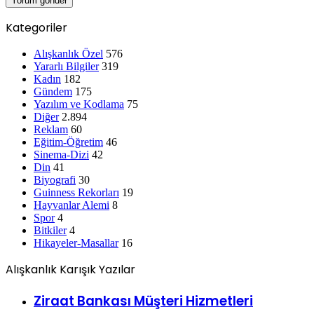
Kategoriler
Alışkanlık Özel
576
Yararlı Bilgiler
319
Kadın
182
Gündem
175
Yazılım ve Kodlama
75
Diğer
2.894
Reklam
60
Eğitim-Öğretim
46
Sinema-Dizi
42
Din
41
Biyografi
30
Guinness Rekorları
19
Hayvanlar Alemi
8
Spor
4
Bitkiler
4
Hikayeler-Masallar
16
Alışkanlık Karışık Yazılar
Ziraat Bankası Müşteri Hizmetleri