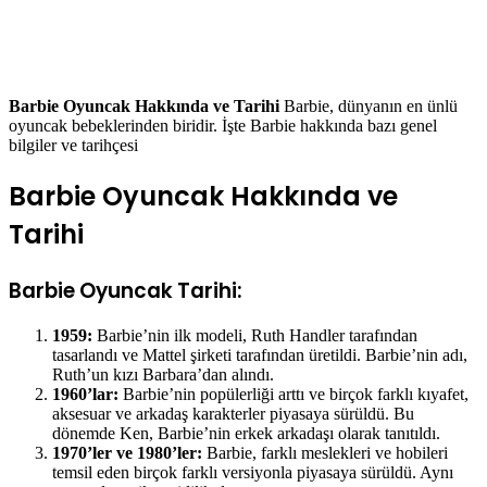
Barbie Oyuncak Hakkında ve Tarihi
Barbie, dünyanın en ünlü
oyuncak bebeklerinden biridir. İşte Barbie hakkında bazı genel
bilgiler ve tarihçesi
Barbie Oyuncak Hakkında ve
Tarihi
Barbie Oyuncak Tarihi:
1959:
Barbie’nin ilk modeli, Ruth Handler tarafından
tasarlandı ve Mattel şirketi tarafından üretildi. Barbie’nin adı,
Ruth’un kızı Barbara’dan alındı.
1960’lar:
Barbie’nin popülerliği arttı ve birçok farklı kıyafet,
aksesuar ve arkadaş karakterler piyasaya sürüldü. Bu
dönemde Ken, Barbie’nin erkek arkadaşı olarak tanıtıldı.
1970’ler ve 1980’ler:
Barbie, farklı meslekleri ve hobileri
temsil eden birçok farklı versiyonla piyasaya sürüldü. Aynı