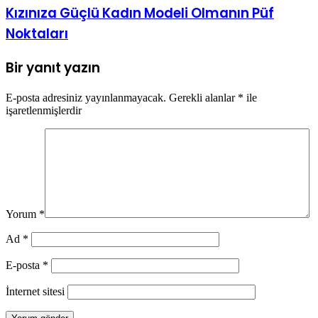
Kızınıza Güçlü Kadın Modeli Olmanın Püf
Noktaları
Bir yanıt yazın
E-posta adresiniz yayınlanmayacak.
Gerekli alanlar
*
ile
işaretlenmişlerdir
Yorum
*
Ad
*
E-posta
*
İnternet sitesi