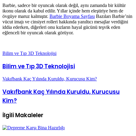
Barbie, sadece bir oyuncak olarak değil, aynı zamanda bir kültür
ikonu olarak da kabul edilir. Yıllar içinde hem eleştiriye hem de
övgüye maruz kalmıştır.
Barbie Boyama Sayfası
Bazıları Barbie’nin
vücut imajı ve cinsiyet rolleri hakkında yanıltıcı mesajlar verdiğini
iddia ederken, diğerleri onu kızların hayal gücünü teşvik eden
eğlenceli bir oyuncak olarak görüyor.
Bilim ve Tıp 3D Teknolojisi
Bilim ve Tıp 3D Teknolojisi
Vakıfbank Kaç Yılında Kuruldu, Kurucusu Kim?
Vakıfbank Kaç Yılında Kuruldu, Kurucusu
Kim?
İlgili Makaleler