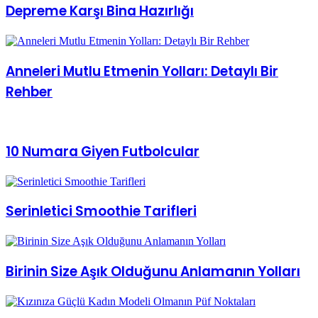
Depreme Karşı Bina Hazırlığı
Anneleri Mutlu Etmenin Yolları: Detaylı Bir
Rehber
10 Numara Giyen Futbolcular
Serinletici Smoothie Tarifleri
Birinin Size Aşık Olduğunu Anlamanın Yolları