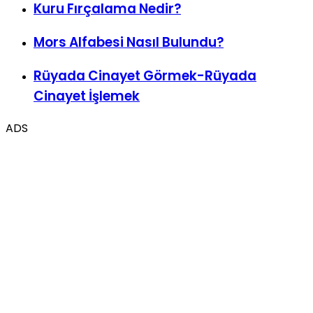
Kuru Fırçalama Nedir?
Mors Alfabesi Nasıl Bulundu?
Rüyada Cinayet Görmek-Rüyada
Cinayet İşlemek
ADS