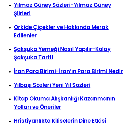
Yılmaz Güney Sözleri-Yılmaz Güney
Şiirleri
Orkide Çiçekler ve Hakkında Merak
Edilenler
Şakşuka Yemeği Nasıl Yapılır-Kolay
Şakşuka Tarifi
İran Para Birimi-İran’ın Para Birimi Nedir
Yılbaşı Sözleri Yeni Yıl Sözleri
Kitap Okuma Alışkanlığı Kazanmanın
Yolları ve Öneriler
Hristiyanlıkta Kiliselerin Dine Etkisi