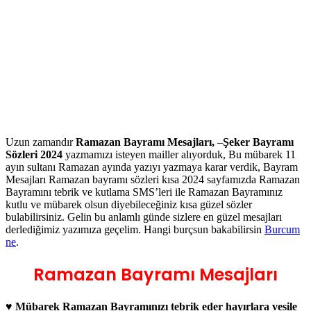
Uzun zamandır
Ramazan Bayramı Mesajları,
–
Şeker Bayramı
Sözleri 2024
yazmamızı isteyen mailler alıyorduk, Bu mübarek 11
ayın sultanı Ramazan ayında yazıyı yazmaya karar verdik, Bayram
Mesajları Ramazan bayramı sözleri kısa 2024 sayfamızda Ramazan
Bayramını tebrik ve kutlama SMS’leri ile Ramazan Bayramınız
kutlu ve mübarek olsun diyebileceğiniz kısa güzel sözler
bulabilirsiniz. Gelin bu anlamlı günde sizlere en güzel mesajları
derlediğimiz yazımıza geçelim. Hangi burçsun bakabilirsin
Burcum
ne
.
Ramazan Bayramı Mesajları
♥ Mübarek Ramazan Bayramınızı tebrik eder hayırlara vesile