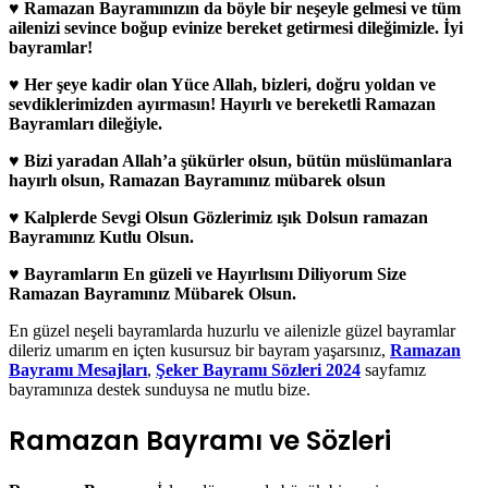
♥ Ramazan Bayramınızın da böyle bir neşeyle gelmesi ve tüm
ailenizi sevince boğup evinize bereket getirmesi dileğimizle. İyi
bayramlar!
♥ Her şeye kadir olan Yüce Allah, bizleri, doğru yoldan ve
sevdiklerimizden ayırmasın! Hayırlı ve bereketli Ramazan
Bayramları dileğiyle.
♥ Bizi yaradan Allah’a şükürler olsun, bütün müslümanlara
hayırlı olsun, Ramazan Bayramınız mübarek olsun
♥ Kalplerde Sevgi Olsun Gözlerimiz ışık Dolsun ramazan
Bayramınız Kutlu Olsun.
♥ Bayramların En güzeli ve Hayırlısını Diliyorum Size
Ramazan Bayramınız Mübarek Olsun.
En güzel neşeli bayramlarda huzurlu ve ailenizle güzel bayramlar
dileriz umarım en içten kusursuz bir bayram yaşarsınız,
Ramazan
Bayramı Mesajları
,
Şeker Bayramı Sözleri 2024
sayfamız
bayramınıza destek sunduysa ne mutlu bize.
Ramazan Bayramı ve Sözleri