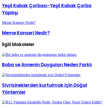
Yeşil Kabak Çorbası-Yeşil Kabak Çorba
Yapılışı
Meme Kanseri Nedir?
Meme Kanseri Nedir?
İlgili Makaleler
Baba ve Annenin Duyguları Neden Farklı
Sivrisineklerden kurtulmak için Doğal
Yöntemler