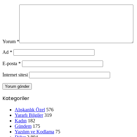
Yorum
*
Ad
*
E-posta
*
İnternet sitesi
Kategoriler
Alışkanlık Özel
576
Yararlı Bilgiler
319
Kadın
182
Gündem
175
Yazılım ve Kodlama
75