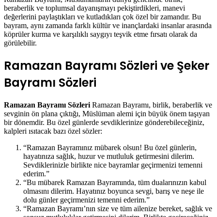
beraberlik ve toplumsal dayanışmayı pekiştirdikleri, manevi
değerlerini paylaştıkları ve kutladıkları çok özel bir zamandır. Bu
bayram, aynı zamanda farklı kültür ve inançlardaki insanlar arasında
köprüler kurma ve karşılıklı saygıyı teşvik etme fırsatı olarak da
görülebilir.
Ramazan Bayramı Sözleri ve Şeker
Bayramı Sözleri
Ramazan Bayramı Sözleri
Ramazan Bayramı, birlik, beraberlik ve
sevginin ön plana çıktığı, Müslüman alemi için büyük önem taşıyan
bir dönemdir. Bu özel günlerde sevdiklerinize gönderebileceğiniz,
kalpleri ısıtacak bazı özel sözler:
“Ramazan Bayramınız mübarek olsun! Bu özel günlerin,
hayatınıza sağlık, huzur ve mutluluk getirmesini dilerim.
Sevdiklerinizle birlikte nice bayramlar geçirmenizi temenni
ederim.”
“Bu mübarek Ramazan Bayramında, tüm dualarınızın kabul
olmasını dilerim. Hayatınız boyunca sevgi, barış ve neşe ile
dolu günler geçirmenizi temenni ederim.”
“Ramazan Bayramı’nın size ve tüm ailenize bereket, sağlık ve