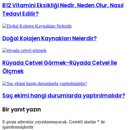
B12 Vitamini Eksikliği Nedir, Neden Olur, Nasıl
Tedavi Edilir?
Doğal Kolajen Kaynakları Nelerdir?
Rüyada Cetvel Görmek-Rüyada Cetvel İle
Ölçmek
Saç ekimi hangi durumlarda yaptırılmalıdır?
Bir yanıt yazın
E-posta adresiniz yayınlanmayacak.
Gerekli alanlar
*
ile
işaretlenmişlerdir