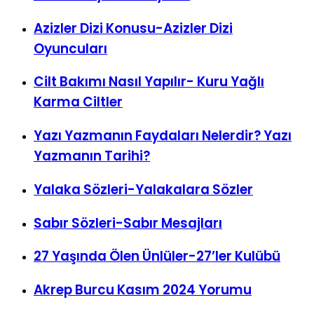
Azizler Dizi Konusu-Azizler Dizi
Oyuncuları
Cilt Bakımı Nasıl Yapılır- Kuru Yağlı
Karma Ciltler
Yazı Yazmanın Faydaları Nelerdir? Yazı
Yazmanın Tarihi?
Yalaka Sözleri-Yalakalara Sözler
Sabır Sözleri-Sabır Mesajları
27 Yaşında Ölen Ünlüler-27’ler Kulübü
Akrep Burcu Kasım 2024 Yorumu