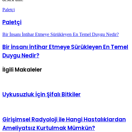
Paletçi
Paletçi
Bir İnsanı İntihar Etmeye Sürükleyen En Temel Duygu Nedir?
Bir İnsanı İntihar Etmeye Sürükleyen En Temel
Duygu Nedir?
İlgili Makaleler
Uykusuzluk İçin Şifalı Bitkiler
Girişimsel Radyoloji ile Hangi Hastalıklardan
Ameliyatsız Kurtulmak Mümkün?