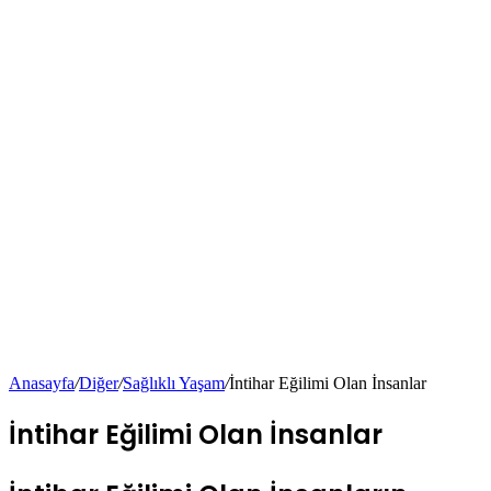
Anasayfa
/
Diğer
/
Sağlıklı Yaşam
/
İntihar Eğilimi Olan İnsanlar
İntihar Eğilimi Olan İnsanlar