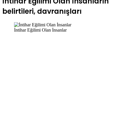
İntihar Eğilimi Olan İnsanların
belirtileri, davranışları
İntihar Eğilimi Olan İnsanlar