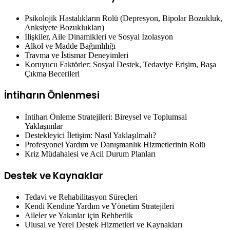
Psikolojik Hastalıkların Rolü (Depresyon, Bipolar Bozukluk,
Anksiyete Bozuklukları)
İlişkiler, Aile Dinamikleri ve Sosyal İzolasyon
Alkol ve Madde Bağımlılığı
Travma ve İstismar Deneyimleri
Koruyucu Faktörler: Sosyal Destek, Tedaviye Erişim, Başa
Çıkma Becerileri
İntiharın Önlenmesi
İntiharı Önleme Stratejileri: Bireysel ve Toplumsal
Yaklaşımlar
Destekleyici İletişim: Nasıl Yaklaşılmalı?
Profesyonel Yardım ve Danışmanlık Hizmetlerinin Rolü
Kriz Müdahalesi ve Acil Durum Planları
Destek ve Kaynaklar
Tedavi ve Rehabilitasyon Süreçleri
Kendi Kendine Yardım ve Yönetim Stratejileri
Aileler ve Yakınlar için Rehberlik
Ulusal ve Yerel Destek Hizmetleri ve Kaynakları