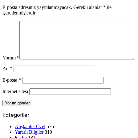
E-posta adresiniz yayınlanmayacak.
Gerekli alanlar
*
ile
işaretlenmişlerdir
Yorum
*
Ad
*
E-posta
*
İnternet sitesi
Kategoriler
Alışkanlık Özel
576
Yararlı Bilgiler
319
Kadın
182