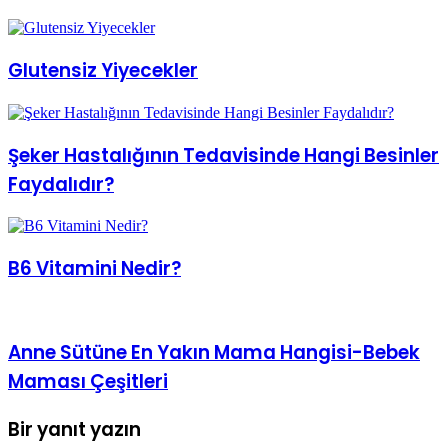
Glutensiz Yiyecekler
Şeker Hastalığının Tedavisinde Hangi Besinler
Faydalıdır?
B6 Vitamini Nedir?
Anne Sütüne En Yakın Mama Hangisi-Bebek
Maması Çeşitleri
Bir yanıt yazın