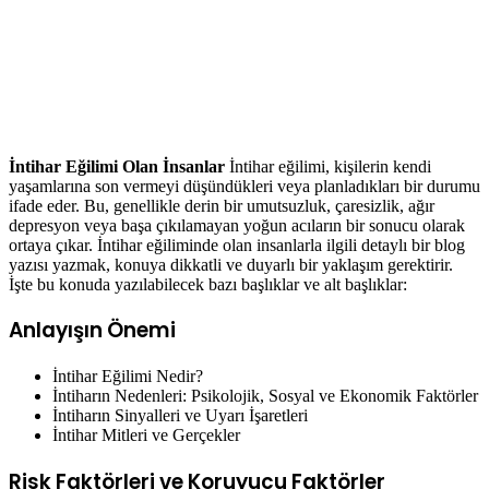
İntihar Eğilimi Olan İnsanlar
İntihar eğilimi, kişilerin kendi
yaşamlarına son vermeyi düşündükleri veya planladıkları bir durumu
ifade eder. Bu, genellikle derin bir umutsuzluk, çaresizlik, ağır
depresyon veya başa çıkılamayan yoğun acıların bir sonucu olarak
ortaya çıkar. İntihar eğiliminde olan insanlarla ilgili detaylı bir blog
yazısı yazmak, konuya dikkatli ve duyarlı bir yaklaşım gerektirir.
İşte bu konuda yazılabilecek bazı başlıklar ve alt başlıklar:
Anlayışın Önemi
İntihar Eğilimi Nedir?
İntiharın Nedenleri: Psikolojik, Sosyal ve Ekonomik Faktörler
İntiharın Sinyalleri ve Uyarı İşaretleri
İntihar Mitleri ve Gerçekler
Risk Faktörleri ve Koruyucu Faktörler