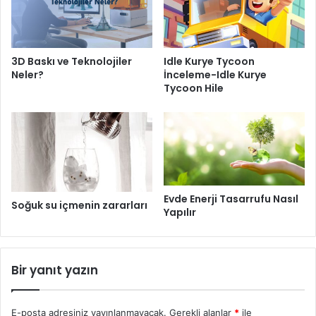
3D Baskı ve Teknolojiler
Idle Kurye Tycoon
Neler?
İnceleme-Idle Kurye
Tycoon Hile
Evde Enerji Tasarrufu Nasıl
Soğuk su içmenin zararları
Yapılır
Bir yanıt yazın
E-posta adresiniz yayınlanmayacak.
Gerekli alanlar
*
ile