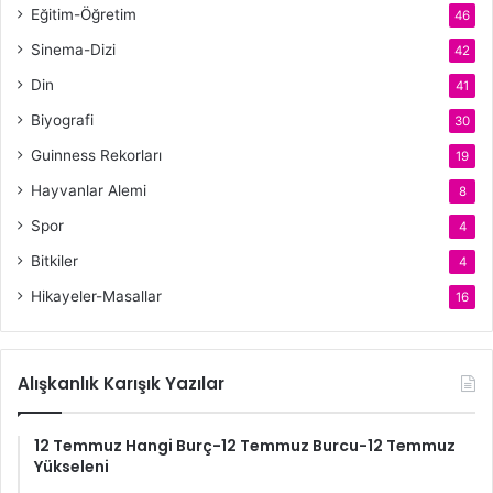
Eğitim-Öğretim
46
Sinema-Dizi
42
Din
41
Biyografi
30
Guinness Rekorları
19
Hayvanlar Alemi
8
Spor
4
Bitkiler
4
Hikayeler-Masallar
16
Alışkanlık Karışık Yazılar
12 Temmuz Hangi Burç-12 Temmuz Burcu-12 Temmuz
Yükseleni