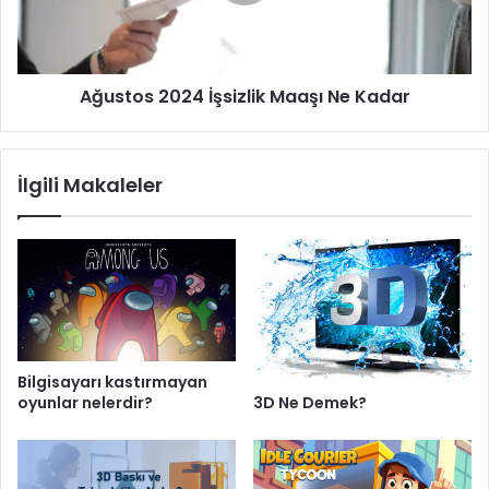
Kadar
Ağustos 2024 İşsizlik Maaşı Ne Kadar
İlgili Makaleler
Bilgisayarı kastırmayan
3D Ne Demek?
oyunlar nelerdir?