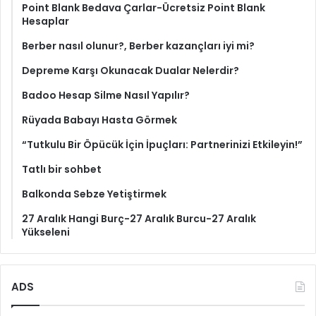
Point Blank Bedava Çarlar-Ücretsiz Point Blank
Hesaplar
Berber nasıl olunur?, Berber kazançları iyi mi?
Depreme Karşı Okunacak Dualar Nelerdir?
Badoo Hesap Silme Nasıl Yapılır?
Rüyada Babayı Hasta Görmek
“Tutkulu Bir Öpücük İçin İpuçları: Partnerinizi Etkileyin!”
Tatlı bir sohbet
Balkonda Sebze Yetiştirmek
27 Aralık Hangi Burç-27 Aralık Burcu-27 Aralık
Yükseleni
ADS