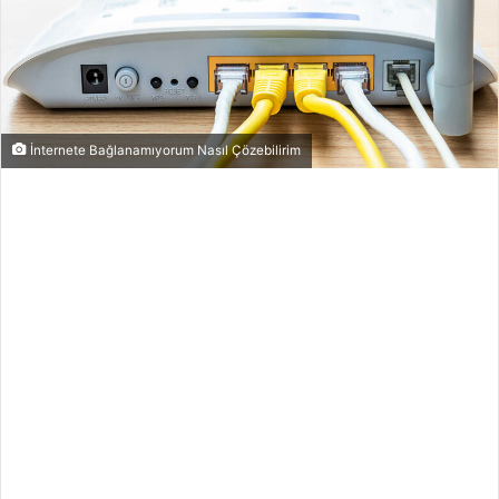
İnternete Bağlanamıyorum Nasıl Çözebilirim