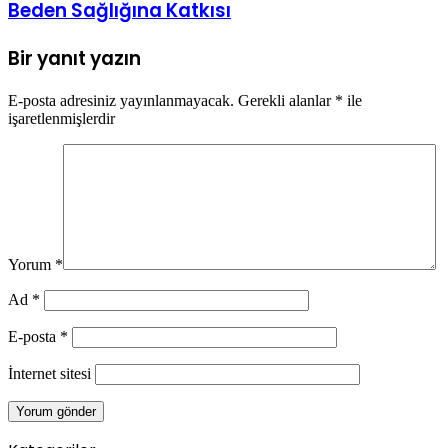
Bir yanıt yazın
E-posta adresiniz yayınlanmayacak.
Gerekli alanlar
*
ile
işaretlenmişlerdir
Yorum
*
Ad
*
E-posta
*
İnternet sitesi
Kategoriler