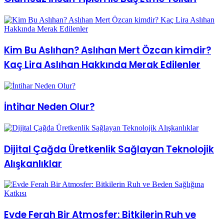
Kim Bu Aslıhan? Aslıhan Mert Özcan kimdir?
Kaç Lira Aslıhan Hakkında Merak Edilenler
İntihar Neden Olur?
Dijital Çağda Üretkenlik Sağlayan Teknolojik
Alışkanlıklar
Evde Ferah Bir Atmosfer: Bitkilerin Ruh ve
Beden Sağlığına Katkısı