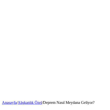
Anasayfa
/
Alışkanlık Özel
/
Deprem Nasıl Meydana Geliyor?
Deprem Nasıl Meydana Geliyor?