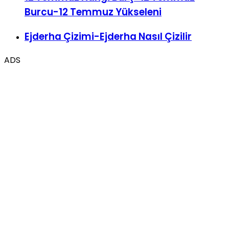
Ejderha Çizimi-Ejderha Nasıl Çizilir
ADS