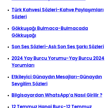
Türk Kahvesi Sözleri-Kahve Paylaşımları
Sözleri
Gökkuşağı Bulmaca-Bulmacada
Gökkuşağı
Son Ses Sözleri-Aslı Son Ses Şarkı Sözleri
2024 Yay Burcu Yorumu-Yay Burcu 2024
Yorumları
Etkileyici Günaydın Mesajları-Günaydın
Sevgilim Sözleri
Bilgisayardan WhatsApp’a Nasıl Girilir ?
12 Temmuz Hangi Burç-12 Temmuz
Burcu-12 Temmuz Yükseleni