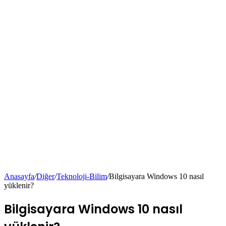
Anasayfa
/
Diğer
/
Teknoloji-Bilim
/
Bilgisayara Windows 10 nasıl
yüklenir?
Bilgisayara Windows 10 nasıl