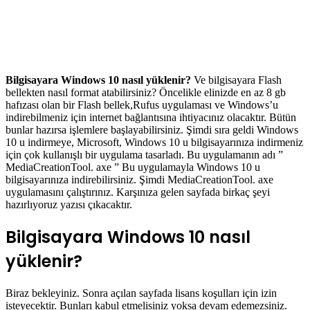
Bilgisayara Windows 10 nasıl yüklenir?
Ve bilgisayara Flash
bellekten nasıl format atabilirsiniz? Öncelikle elinizde en az 8 gb
hafızası olan bir Flash bellek,Rufus uygulaması ve Windows’u
indirebilmeniz için internet bağlantısına ihtiyacınız olacaktır. Bütün
bunlar hazırsa işlemlere başlayabilirsiniz. Şimdi sıra geldi Windows
10 u indirmeye, Microsoft, Windows 10 u bilgisayarınıza indirmeniz
için çok kullanışlı bir uygulama tasarladı. Bu uygulamanın adı ”
MediaCreationTool. axe ” Bu uygulamayla Windows 10 u
bilgisayarınıza indirebilirsiniz. Şimdi MediaCreationTool. axe
uygulamasını çalıştırınız. Karşınıza gelen sayfada birkaç şeyi
hazırlıyoruz yazısı çıkacaktır.
Bilgisayara Windows 10 nasıl
yüklenir?
Biraz bekleyiniz. Sonra açılan sayfada lisans koşulları için izin
isteyecektir. Bunları kabul etmelisiniz yoksa devam edemezsiniz.