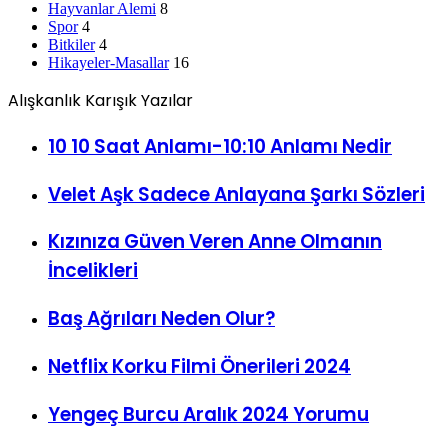
Hayvanlar Alemi
8
Spor
4
Bitkiler
4
Hikayeler-Masallar
16
Alışkanlık Karışık Yazılar
10 10 Saat Anlamı-10:10 Anlamı Nedir
Velet Aşk Sadece Anlayana Şarkı Sözleri
Kızınıza Güven Veren Anne Olmanın
İncelikleri
Baş Ağrıları Neden Olur?
Netflix Korku Filmi Önerileri 2024
Yengeç Burcu Aralık 2024 Yorumu