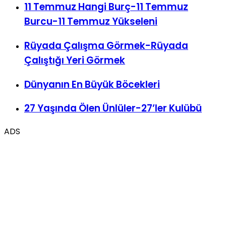
11 Temmuz Hangi Burç-11 Temmuz
Burcu-11 Temmuz Yükseleni
Rüyada Çalışma Görmek-Rüyada
Çalıştığı Yeri Görmek
Dünyanın En Büyük Böcekleri
27 Yaşında Ölen Ünlüler-27’ler Kulübü
ADS