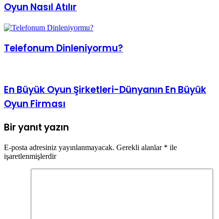
Oyun Nasıl Atılır
Telefonum Dinleniyormu?
En Büyük Oyun Şirketleri-Dünyanın En Büyük
Oyun Firması
Bir yanıt yazın
E-posta adresiniz yayınlanmayacak.
Gerekli alanlar
*
ile
işaretlenmişlerdir